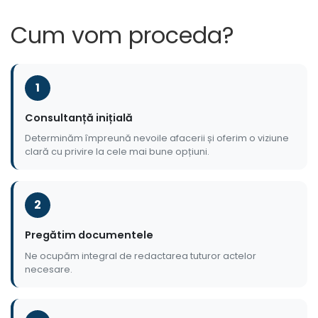
Cum vom proceda?
1
Consultanță inițială
Determinăm împreună nevoile afacerii și oferim o viziune
clară cu privire la cele mai bune opțiuni.
2
Pregătim documentele
Ne ocupăm integral de redactarea tuturor actelor
necesare.