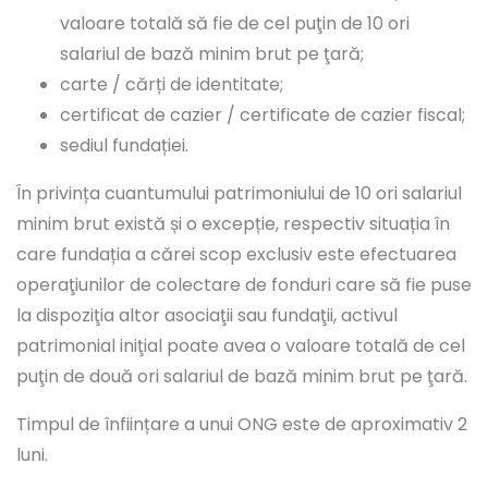
valoare totală să fie de cel puţin de 10 ori
salariul de bază minim brut pe ţară;
carte / cărți de identitate;
certificat de cazier / certificate de cazier fiscal;
sediul fundației.
În privința cuantumului patrimoniului de 10 ori salariul
minim brut există și o excepție, respectiv situația în
care fundația a cărei scop exclusiv este efectuarea
operaţiunilor de colectare de fonduri care să fie puse
la dispoziţia altor asociaţii sau fundaţii, activul
patrimonial iniţial poate avea o valoare totală de cel
puţin de două ori salariul de bază minim brut pe ţară.
Timpul de înființare a unui ONG este de aproximativ 2
luni.