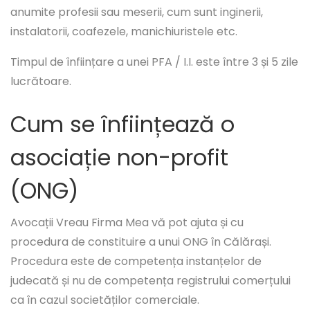
anumite profesii sau meserii, cum sunt inginerii,
instalatorii, coafezele, manichiuristele etc.
Timpul de înființare a unei PFA / I.I. este între 3 și 5 zile
lucrătoare.
Cum se înființează o
asociație non-profit
(ONG)
Avocații Vreau Firma Mea vă pot ajuta și cu
procedura de constituire a unui ONG în Călărași.
Procedura este de competența instanțelor de
judecată și nu de competența registrului comerțului
ca în cazul societăților comerciale.