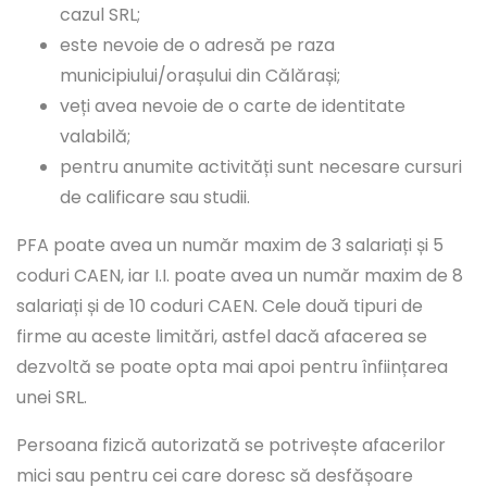
cazul SRL;
este nevoie de o adresă pe raza
municipiului/orașului din Călărași;
veți avea nevoie de o carte de identitate
valabilă;
pentru anumite activități sunt necesare cursuri
de calificare sau studii.
PFA poate avea un număr maxim de 3 salariați și 5
coduri CAEN, iar I.I. poate avea un număr maxim de 8
salariați și de 10 coduri CAEN. Cele două tipuri de
firme au aceste limitări, astfel dacă afacerea se
dezvoltă se poate opta mai apoi pentru înființarea
unei SRL.
Persoana fizică autorizată se potrivește afacerilor
mici sau pentru cei care doresc să desfășoare