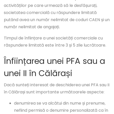
activităților pe care urmează să le desfășurați,
societatea comercială cu răspundere limitată
putând avea un număr nelimitat de coduri CAEN și un
număr nelimitat de angajați.
Timpul de înființare a unei societăți comerciale cu
răspundere limitată este între 3 și 5 zile lucrătoare.
Înființarea unei PFA sau a
unei II în Călărași
Dacă sunteți interesat de deschiderea unei PFA sau II
în Călărași sunt importante următoarele aspecte:
denumirea se va alcătui din nume și prenume,
nefiind permisă o denumire personalizată ca în