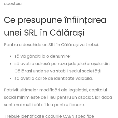
acestuia.
Ce presupune înființarea
unei SRL în Călărași
Pentru a deschide un SRL în Călărași va trebui:
să vă gândiți la o denumire;
să aveți o adresă pe raza județului/orașului din
Călărași unde se va stabili sediul societății;
să aveți o carte de identitate valabilă.
Potrivit ultimelor modificări ale legislației, capitalul
social minim este de 1 leu pentru un asociat, iar dacă
sunt mai mulți câte 1 leu pentru fiecare.
Trebuie identificate codurile CAEN specifice