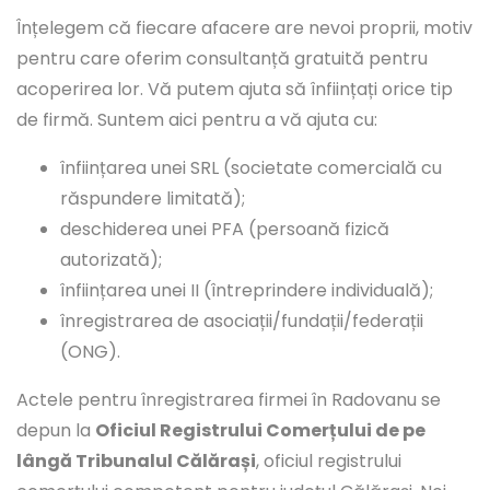
Înțelegem că fiecare afacere are nevoi proprii, motiv
pentru care oferim consultanță gratuită pentru
acoperirea lor. Vă putem ajuta să înființați orice tip
de firmă. Suntem aici pentru a vă ajuta cu:
înființarea unei SRL (societate comercială cu
răspundere limitată);
deschiderea unei PFA (persoană fizică
autorizată);
înființarea unei II (întreprindere individuală);
înregistrarea de asociații/fundații/federații
(ONG).
Actele pentru înregistrarea firmei în Radovanu se
depun la
Oficiul Registrului Comerțului de pe
lângă Tribunalul Călărași
, oficiul registrului