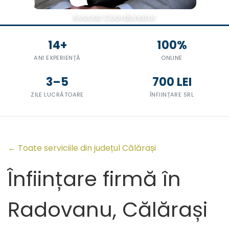
Avocat Coordonator
14+
100%
ANI EXPERIENȚĂ
ONLINE
3–5
700 LEI
ZILE LUCRĂTOARE
ÎNFIINȚARE SRL
← Toate serviciile din județul Călărași
Înființare firmă în
Radovanu, Călărași