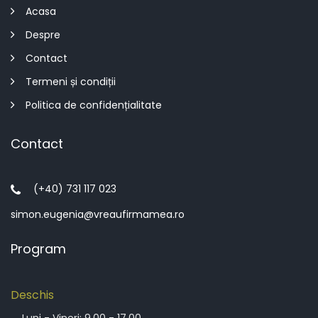
Acasa
Despre
Contact
Termeni și condiții
Politica de confidențialitate
Contact
(+40) 731 117 023
simon.eugenia@vreaufirmamea.ro
Program
Deschis