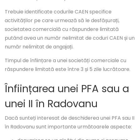
Trebuie identificate codurile CAEN specifice
activităților pe care urmează să le desfășurați,
societatea comercială cu răspundere limitată
putând avea un număr nelimitat de coduri CAEN și un
număr nelimitat de angajați.
Timpul de înființare a unei societăți comerciale cu
răspundere limitată este între 3 și 5 zile lucrătoare.
Înființarea unei PFA sau a
unei II în Radovanu
Dacă sunteți interesat de deschiderea unei PFA sau II
în Radovanu sunt importante următoarele aspecte: