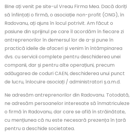
Bine ați venit pe site-ul Vreau Firma Mea. Dacă doriți
să înființați o firmă, o asociație non-profit (ONG), în
Radovanu, ați ajuns în locul potrivit. Am făcut o
pasiune din sprijinul pe care îl acordăm în fiecare zi
antreprenorilor în demersul lor de a-și pune în
practică ideile de afaceri și venim în întâmpinarea
dvs. cu servicii complete pentru deschiderea unei
companii, dar și pentru alte operațiuni, precum
adăugarea de coduri CAEN, deschiderea unui punct
de lucru, înlocuire asociați / administratori ș.a.m.d.
Ne adresăm antreprenorilor din Radovanu. Totodată,
ne adresăm persoanelor interesate să înmatriculeze
o firmă în Radovanu, dar care se află în străinătate,
cu mențiunea că nu este necesară prezența în țară
pentru a deschide societatea.