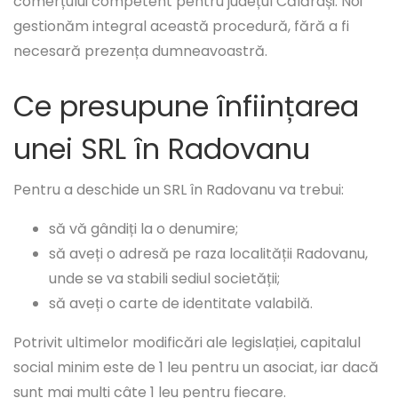
comerțului competent pentru județul Călărași. Noi
gestionăm integral această procedură, fără a fi
necesară prezența dumneavoastră.
Ce presupune înființarea
unei SRL în Radovanu
Pentru a deschide un SRL în Radovanu va trebui:
să vă gândiți la o denumire;
să aveți o adresă pe raza localității Radovanu,
unde se va stabili sediul societății;
să aveți o carte de identitate valabilă.
Potrivit ultimelor modificări ale legislației, capitalul
social minim este de 1 leu pentru un asociat, iar dacă
sunt mai mulți câte 1 leu pentru fiecare.