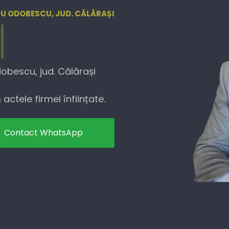
RU ODOBESCU, JUD. CĂLĂRAȘI
obescu, jud. Călărași
actele firmei înființate.
Contact WhatsApp