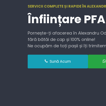
SERVICII COMPLETE ȘI RAPIDE ÎN ALEXAND
Înființare
PFA
Pornește-ți afacerea în Alexandru Od
fără bătăi de cap și 100% online!
Ne ocupăm de toți pașii și îți trimitem 
Sună Acum