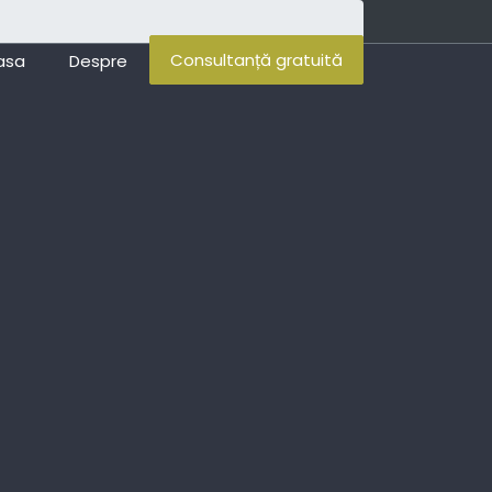
Consultanță gratuită
asa
Despre