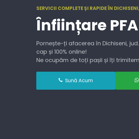
SERVICII COMPLETE ȘI RAPIDE ÎN DICHISENI
Înființare
PFA
Pornește-ți afacerea în Dichiseni, jud
cap și 100% online!
Ne ocupăm de toți pașii și îți trimitem 
Sună Acum