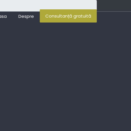
Consultanță gratuită
asa
Despre