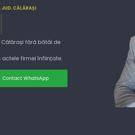
, JUD. CĂLĂRAȘI
. Călărași fără bătăi de
actele firmei înființate.
Contact WhatsApp