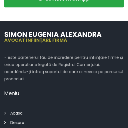
SIMON EUGENIA ALEXANDRA
AVOCAT ÎNFIINȚARE FIRMĂ
- este partenerul tău de încredere pentru înființare firme și
orice operațiune legată de Registrul Comerțului,
acordându-ți întreg suportul de care ai nevoie pe parcursul
procedurii.
Meniu
Acasa
Despre