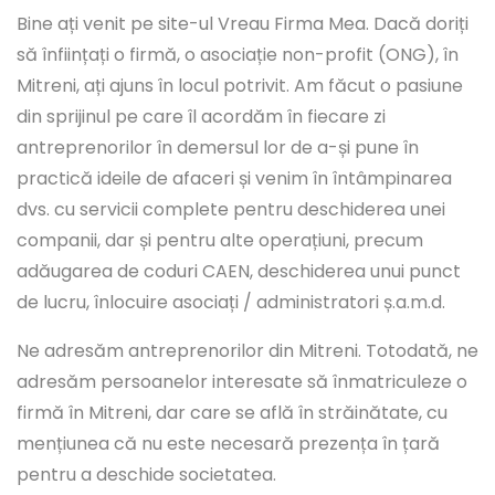
Bine ați venit pe site-ul Vreau Firma Mea. Dacă doriți
să înființați o firmă, o asociație non-profit (ONG), în
Mitreni, ați ajuns în locul potrivit. Am făcut o pasiune
din sprijinul pe care îl acordăm în fiecare zi
antreprenorilor în demersul lor de a-și pune în
practică ideile de afaceri și venim în întâmpinarea
dvs. cu servicii complete pentru deschiderea unei
companii, dar și pentru alte operațiuni, precum
adăugarea de coduri CAEN, deschiderea unui punct
de lucru, înlocuire asociați / administratori ș.a.m.d.
Ne adresăm antreprenorilor din Mitreni. Totodată, ne
adresăm persoanelor interesate să înmatriculeze o
firmă în Mitreni, dar care se află în străinătate, cu
mențiunea că nu este necesară prezența în țară
pentru a deschide societatea.