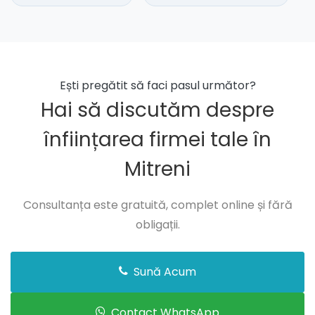
Ești pregătit să faci pasul următor?
Hai să discutăm despre
înființarea firmei tale în
Mitreni
Consultanța este gratuită, complet online și fără
obligații.
Sună Acum
Contact WhatsApp