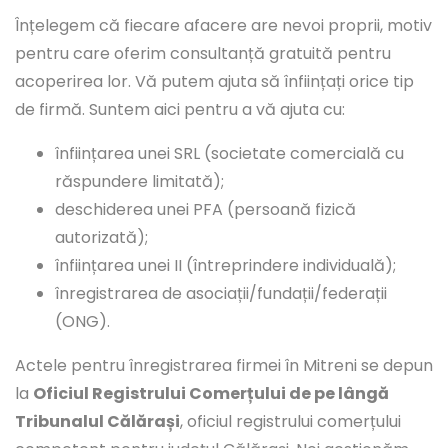
Înțelegem că fiecare afacere are nevoi proprii, motiv
pentru care oferim consultanță gratuită pentru
acoperirea lor. Vă putem ajuta să înființați orice tip
de firmă. Suntem aici pentru a vă ajuta cu:
înființarea unei SRL (societate comercială cu
răspundere limitată);
deschiderea unei PFA (persoană fizică
autorizată);
înființarea unei II (întreprindere individuală);
înregistrarea de asociații/fundații/federații
(ONG).
Actele pentru înregistrarea firmei în Mitreni se depun
la
Oficiul Registrului Comerțului de pe lângă
Tribunalul Călărași
, oficiul registrului comerțului