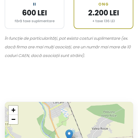
II
ONG
600 LEI
2.200 LEI
fără taxe suplimentare
+ taxe 136 LEI
În funcție de particularități, pot exista costuri suplimentare (ex.
dacă firma are mai mulți asociați, are un număr mai mare de 10
coduri CAEN, dacă asociații sunt străini).
+
−