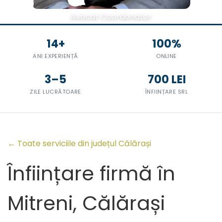
Avocat Coordonator
14+
100%
ANI EXPERIENȚĂ
ONLINE
3–5
700 LEI
ZILE LUCRĂTOARE
ÎNFIINȚARE SRL
← Toate serviciile din județul Călărași
Înființare firmă în
Mitreni, Călărași