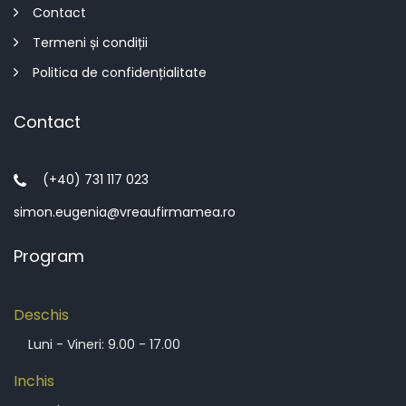
Contact
Termeni și condiții
Politica de confidențialitate
Contact
(+40) 731 117 023
simon.eugenia@vreaufirmamea.ro
Program
Deschis
Luni - Vineri: 9.00 - 17.00
Inchis