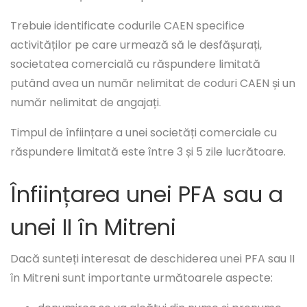
Trebuie identificate codurile CAEN specifice
activităților pe care urmează să le desfășurați,
societatea comercială cu răspundere limitată
putând avea un număr nelimitat de coduri CAEN și un
număr nelimitat de angajați.
Timpul de înființare a unei societăți comerciale cu
răspundere limitată este între 3 și 5 zile lucrătoare.
Înființarea unei PFA sau a
unei II în Mitreni
Dacă sunteți interesat de deschiderea unei PFA sau II
în Mitreni sunt importante următoarele aspecte: