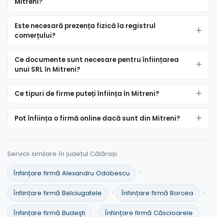
Mitreni?
Este necesară prezența fizică la registrul
comerțului?
Ce documente sunt necesare pentru înființarea
unui SRL în Mitreni?
Ce tipuri de firme puteți înființa în Mitreni?
Pot înființa o firmă online dacă sunt din Mitreni?
Servicii similare în județul Călărași:
·
Înființare firmă Alexandru Odobescu
·
·
Înființare firmă Belciugatele
Înființare firmă Borcea
·
Înființare firmă Budeşti
Înființare firmă Căscioarele