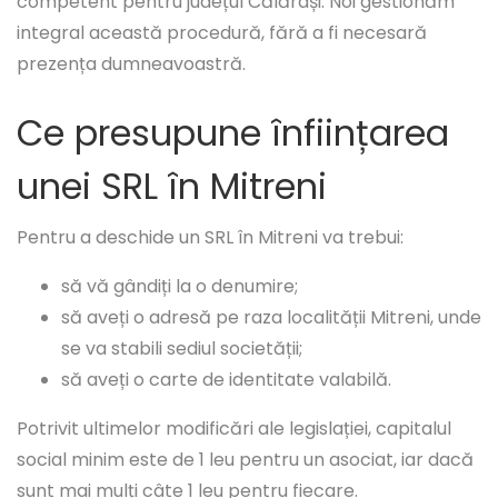
competent pentru județul Călărași. Noi gestionăm
integral această procedură, fără a fi necesară
prezența dumneavoastră.
Ce presupune înființarea
unei SRL în Mitreni
Pentru a deschide un SRL în Mitreni va trebui:
să vă gândiți la o denumire;
să aveți o adresă pe raza localității Mitreni, unde
se va stabili sediul societății;
să aveți o carte de identitate valabilă.
Potrivit ultimelor modificări ale legislației, capitalul
social minim este de 1 leu pentru un asociat, iar dacă
sunt mai mulți câte 1 leu pentru fiecare.