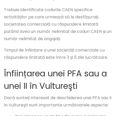
Trebuie identificate codurile CAEN specifice
activităților pe care urmează să le desfășurați,
societatea comercială cu răspundere limitată
putând avea un număr nelimitat de coduri CAEN și un
număr nelimitat de angajați.
Timpul de înființare a unei societăți comerciale cu
răspundere limitată este între 3 și 5 zile lucrătoare.
Înființarea unei PFA sau a
unei II în Vultureşti
Dacă sunteți interesat de deschiderea unei PFA sau II
în Vultureşti sunt importante următoarele aspecte: