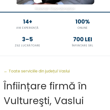
Avocat Coordonator
14+
100%
ANI EXPERIENȚĂ
ONLINE
3–5
700 LEI
ZILE LUCRĂTOARE
ÎNFIINȚARE SRL
← Toate serviciile din județul Vaslui
Înființare firmă în
Vultureşti, Vaslui