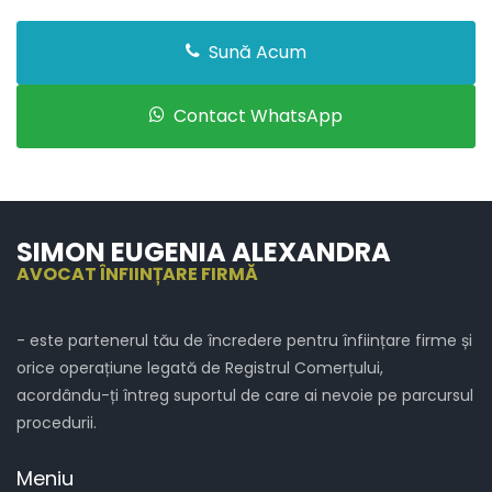
Sună Acum
Contact WhatsApp
SIMON EUGENIA ALEXANDRA
AVOCAT ÎNFIINȚARE FIRMĂ
- este partenerul tău de încredere pentru înființare firme și
orice operațiune legată de Registrul Comerțului,
acordându-ți întreg suportul de care ai nevoie pe parcursul
procedurii.
Meniu