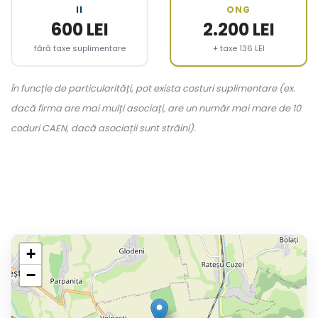
II
ONG
600 LEI
2.200 LEI
fără taxe suplimentare
+ taxe 136 LEI
În funcție de particularități, pot exista costuri suplimentare (ex.
dacă firma are mai mulți asociați, are un număr mai mare de 10
coduri CAEN, dacă asociații sunt străini).
+
−