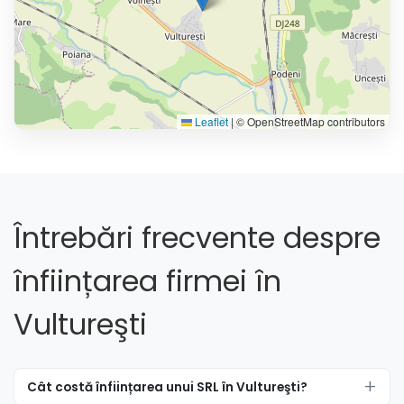
Leaflet
|
© OpenStreetMap contributors
Întrebări frecvente despre
înființarea firmei în
Vultureşti
Cât costă înființarea unui SRL în Vultureşti?