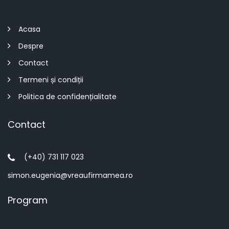
Acasa
Despre
Contact
Termeni și condiții
Politica de confidențialitate
Contact
(+40) 731 117 023
simon.eugenia@vreaufirmamea.ro
Program