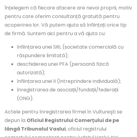
Înțelegem că fiecare afacere are nevoi proprii, motiv
pentru care oferim consultanță gratuită pentru
acoperirea lor. Vă putem ajuta să înființați orice tip
de firmă. Suntem aici pentru a vă ajuta cu:
înființarea unei SRL (societate comercială cu
răspundere limitată);
deschiderea unei PFA (persoană fizică
autorizată);
înființarea unei II (întreprindere individuală);
înregistrarea de asociații/fundații/federații
(ONG).
Actele pentru înregistrarea firmei în Vultureşti se
depun la
Oficiul Registrului Comerțului de pe
lângă Tribunalul Vaslui
, oficiul registrului