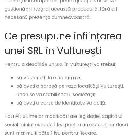
comerțului competent pentru județul Vaslui. Noi
gestionăm integral această procedură, fără a fi
necesară prezența dumneavoastră.
Ce presupune înființarea
unei SRL în Vultureşti
Pentru a deschide un SRL în Vultureşti va trebui:
să vă gândiți la o denumire;
să aveți o adresă pe raza localității Vultureşti,
unde se va stabili sediul societății;
să aveți o carte de identitate valabilă.
Potrivit ultimelor modificări ale legislației, capitalul
social minim este de 1 leu pentru un asociat, iar dacă
sunt mai mulți câte 1 leu pentru fiecare.