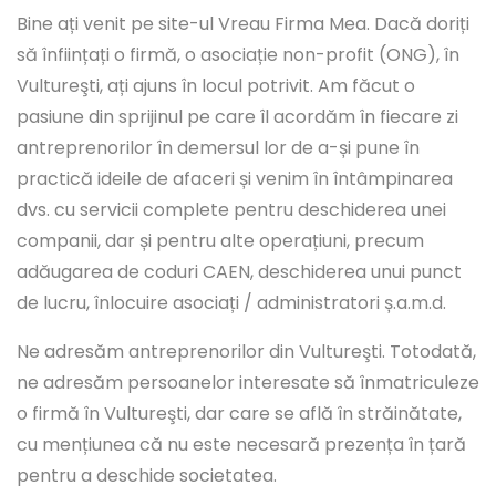
Bine ați venit pe site-ul Vreau Firma Mea. Dacă doriți
să înființați o firmă, o asociație non-profit (ONG), în
Vultureşti, ați ajuns în locul potrivit. Am făcut o
pasiune din sprijinul pe care îl acordăm în fiecare zi
antreprenorilor în demersul lor de a-și pune în
practică ideile de afaceri și venim în întâmpinarea
dvs. cu servicii complete pentru deschiderea unei
companii, dar și pentru alte operațiuni, precum
adăugarea de coduri CAEN, deschiderea unui punct
de lucru, înlocuire asociați / administratori ș.a.m.d.
Ne adresăm antreprenorilor din Vultureşti. Totodată,
ne adresăm persoanelor interesate să înmatriculeze
o firmă în Vultureşti, dar care se află în străinătate,
cu mențiunea că nu este necesară prezența în țară
pentru a deschide societatea.