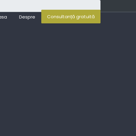
Consultanță gratuită
asa
Despre