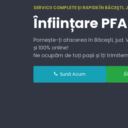
SERVICII COMPLETE ȘI RAPIDE ÎN BĂCEŞTI, 
Înființare
PFA
Pornește-ți afacerea în Băceşti, jud. 
și 100% online!
Ne ocupăm de toți pașii și îți trimitem 
Sună Acum