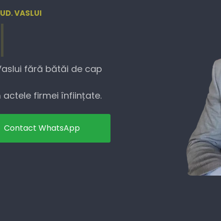
JUD. VASLUI
Vaslui fără bătăi de cap
actele firmei înființate.
Contact WhatsApp