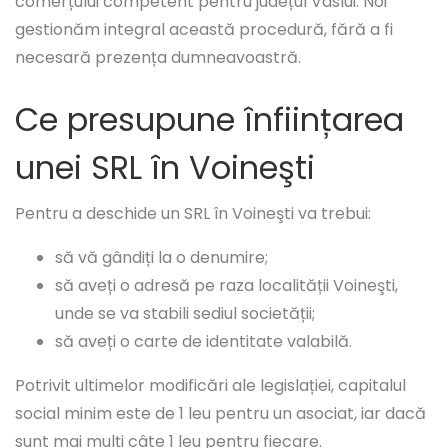
comerțului competent pentru județul Vaslui. Noi
gestionăm integral această procedură, fără a fi
necesară prezența dumneavoastră.
Ce presupune înființarea
unei SRL în Voineşti
Pentru a deschide un SRL în Voineşti va trebui:
să vă gândiți la o denumire;
să aveți o adresă pe raza localității Voineşti,
unde se va stabili sediul societății;
să aveți o carte de identitate valabilă.
Potrivit ultimelor modificări ale legislației, capitalul
social minim este de 1 leu pentru un asociat, iar dacă
sunt mai mulți câte 1 leu pentru fiecare.