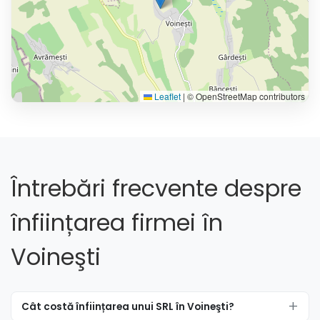
Leaflet
|
© OpenStreetMap contributors
Întrebări frecvente despre
înființarea firmei în
Voineşti
Cât costă înființarea unui SRL în Voineşti?