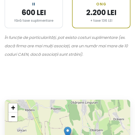
II
ONG
600 LEI
2.200 LEI
fără taxe suplimentare
+ taxe 136 LEI
În funcție de particularități, pot exista costuri suplimentare (ex.
dacă firma are mai mulți asociați, are un număr mai mare de 10
coduri CAEN, dacă asociații sunt străini).
+
−