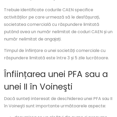
Trebuie identificate codurile CAEN specifice
activităților pe care urmează să le desfășurați,
societatea comercială cu răspundere limitată
putând avea un număr nelimitat de coduri CAEN și un
număr nelimitat de angajați.
Timpul de înființare a unei societăți comerciale cu
răspundere limitată este între 3 și 5 zile lucrătoare.
Înființarea unei PFA sau a
unei II în Voineşti
Dacă sunteți interesat de deschiderea unei PFA sau II
în Voineşti sunt importante următoarele aspecte: