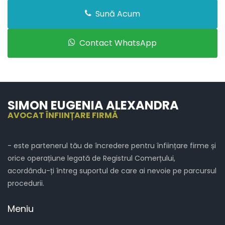
Sună Acum
Contact WhatsApp
SIMON EUGENIA ALEXANDRA
AVOCAT ÎNFIINȚARE FIRMĂ
- este partenerul tău de încredere pentru înființare firme și
orice operațiune legată de Registrul Comerțului,
acordându-ți întreg suportul de care ai nevoie pe parcursul
procedurii.
Meniu