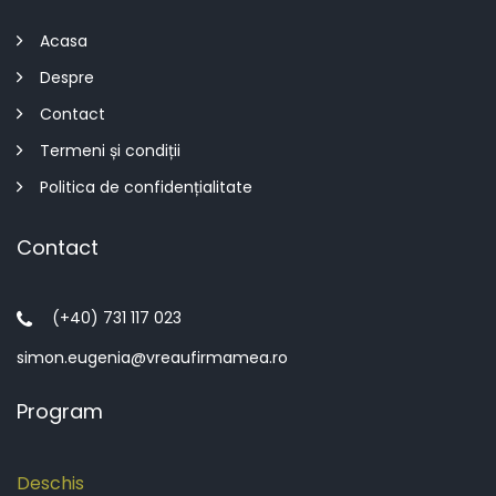
Acasa
Despre
Contact
Termeni și condiții
Politica de confidențialitate
Contact
(+40) 731 117 023
simon.eugenia@vreaufirmamea.ro
Program
Deschis