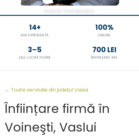
Avocat Coordonator
14+
100%
ANI EXPERIENȚĂ
ONLINE
3–5
700 LEI
ZILE LUCRĂTOARE
ÎNFIINȚARE SRL
← Toate serviciile din județul Vaslui
Înființare firmă în
Voineşti, Vaslui