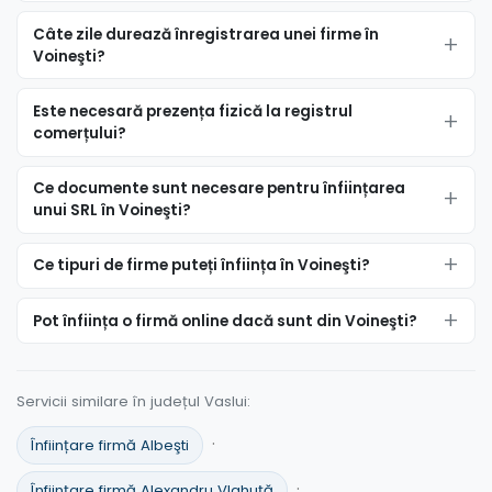
Câte zile durează înregistrarea unei firme în
Voineşti?
Este necesară prezența fizică la registrul
comerțului?
Ce documente sunt necesare pentru înființarea
unui SRL în Voineşti?
Ce tipuri de firme puteți înființa în Voineşti?
Pot înființa o firmă online dacă sunt din Voineşti?
Servicii similare în județul Vaslui:
·
Înființare firmă Albeşti
·
Înființare firmă Alexandru Vlahuţă