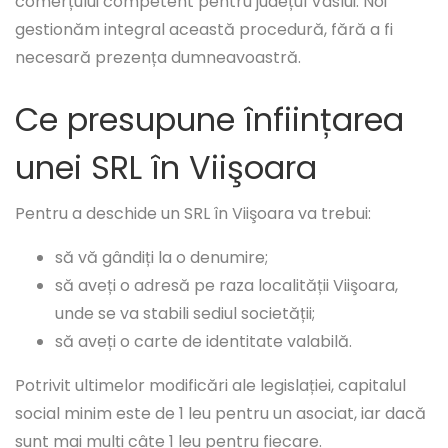
comerțului competent pentru județul Vaslui. Noi
gestionăm integral această procedură, fără a fi
necesară prezența dumneavoastră.
Ce presupune înființarea
unei SRL în Viişoara
Pentru a deschide un SRL în Viişoara va trebui:
să vă gândiți la o denumire;
să aveți o adresă pe raza localității Viişoara,
unde se va stabili sediul societății;
să aveți o carte de identitate valabilă.
Potrivit ultimelor modificări ale legislației, capitalul
social minim este de 1 leu pentru un asociat, iar dacă
sunt mai mulți câte 1 leu pentru fiecare.