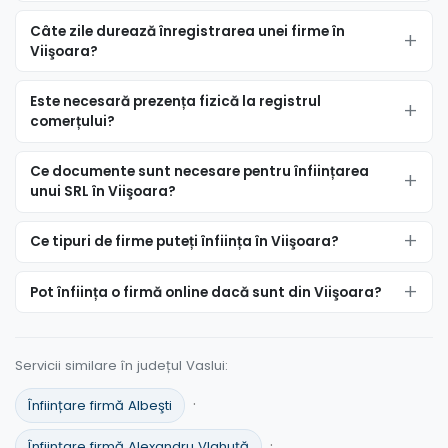
Câte zile durează înregistrarea unei firme în
Viişoara?
Este necesară prezența fizică la registrul
comerțului?
Ce documente sunt necesare pentru înființarea
unui SRL în Viişoara?
Ce tipuri de firme puteți înființa în Viişoara?
Pot înființa o firmă online dacă sunt din Viişoara?
Servicii similare în județul Vaslui:
·
Înființare firmă Albeşti
·
Înființare firmă Alexandru Vlahuţă