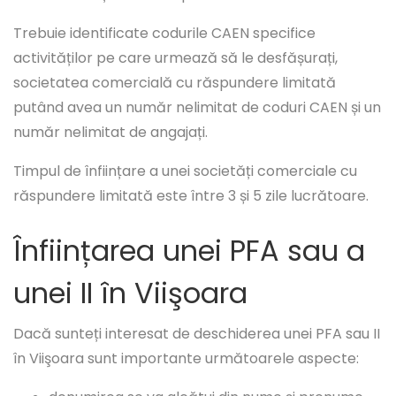
Trebuie identificate codurile CAEN specifice
activităților pe care urmează să le desfășurați,
societatea comercială cu răspundere limitată
putând avea un număr nelimitat de coduri CAEN și un
număr nelimitat de angajați.
Timpul de înființare a unei societăți comerciale cu
răspundere limitată este între 3 și 5 zile lucrătoare.
Înființarea unei PFA sau a
unei II în Viişoara
Dacă sunteți interesat de deschiderea unei PFA sau II
în Viişoara sunt importante următoarele aspecte: