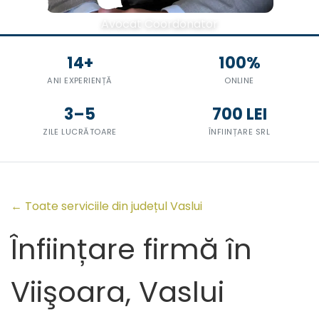
Avocat Coordonator
14+
100%
ANI EXPERIENȚĂ
ONLINE
3–5
700 LEI
ZILE LUCRĂTOARE
ÎNFIINȚARE SRL
← Toate serviciile din județul Vaslui
Înființare firmă în
Viişoara, Vaslui