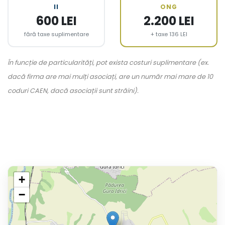
II
ONG
600 LEI
2.200 LEI
fără taxe suplimentare
+ taxe 136 LEI
În funcție de particularități, pot exista costuri suplimentare (ex.
dacă firma are mai mulți asociați, are un număr mai mare de 10
coduri CAEN, dacă asociații sunt străini).
+
−