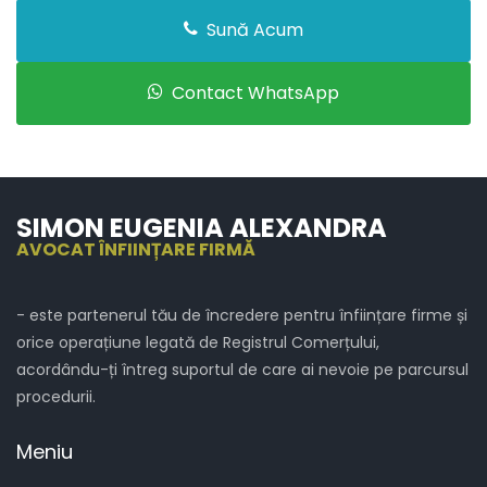
Sună Acum
Contact WhatsApp
SIMON EUGENIA ALEXANDRA
AVOCAT ÎNFIINȚARE FIRMĂ
- este partenerul tău de încredere pentru înființare firme și
orice operațiune legată de Registrul Comerțului,
acordându-ți întreg suportul de care ai nevoie pe parcursul
procedurii.
Meniu