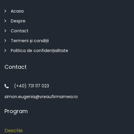
Acasa
Despre
Contact
Termeni și condiții
Politica de confidențialitate
Contact
(+40) 731 117 023
simon.eugenia@vreaufirmamea.ro
Program
Deschis