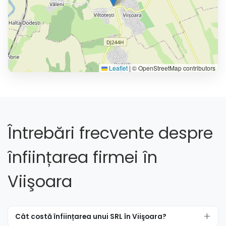
Leaflet
|
© OpenStreetMap contributors
Întrebări frecvente despre
înființarea firmei în
Viişoara
Cât costă înființarea unui SRL în Viişoara?