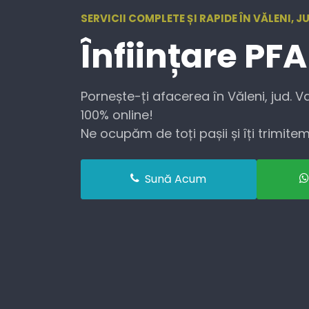
SERVICII COMPLETE ȘI RAPIDE ÎN VĂLENI, J
Înființare
PFA
Pornește-ți afacerea în Văleni, jud. V
100% online!
Ne ocupăm de toți pașii și îți trimitem 
Sună Acum