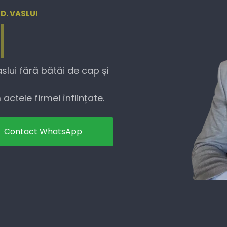
UD. VASLUI
aslui fără bătăi de cap și
actele firmei înființate.
Contact WhatsApp