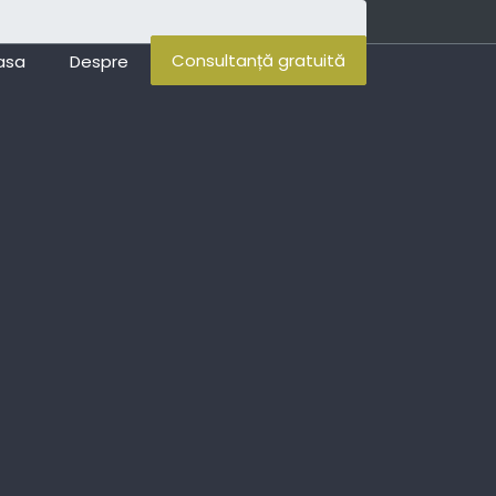
Consultanță gratuită
asa
Despre