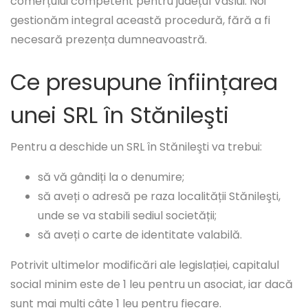
comerțului competent pentru județul Vaslui. Noi
gestionăm integral această procedură, fără a fi
necesară prezența dumneavoastră.
Ce presupune înființarea
unei SRL în Stănileşti
Pentru a deschide un SRL în Stănileşti va trebui:
să vă gândiți la o denumire;
să aveți o adresă pe raza localității Stănileşti,
unde se va stabili sediul societății;
să aveți o carte de identitate valabilă.
Potrivit ultimelor modificări ale legislației, capitalul
social minim este de 1 leu pentru un asociat, iar dacă
sunt mai mulți câte 1 leu pentru fiecare.