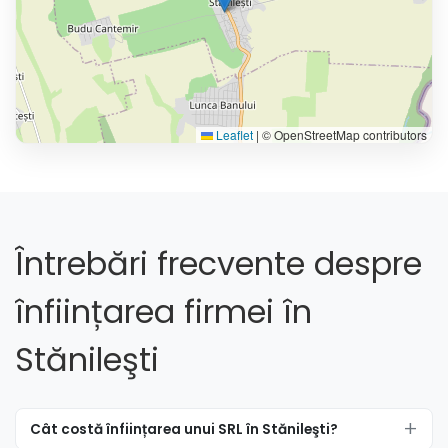
Leaflet
|
© OpenStreetMap contributors
Întrebări frecvente despre
înființarea firmei în
Stănileşti
Cât costă înființarea unui SRL în Stănileşti?