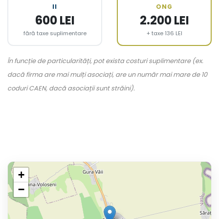
II
ONG
600 LEI
2.200 LEI
fără taxe suplimentare
+ taxe 136 LEI
În funcție de particularități, pot exista costuri suplimentare (ex.
dacă firma are mai mulți asociați, are un număr mai mare de 10
coduri CAEN, dacă asociații sunt străini).
+
−