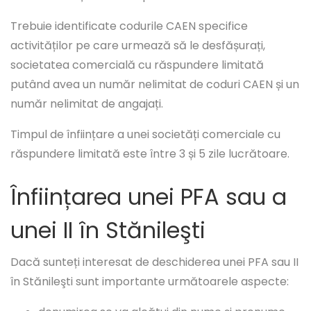
Trebuie identificate codurile CAEN specifice
activităților pe care urmează să le desfășurați,
societatea comercială cu răspundere limitată
putând avea un număr nelimitat de coduri CAEN și un
număr nelimitat de angajați.
Timpul de înființare a unei societăți comerciale cu
răspundere limitată este între 3 și 5 zile lucrătoare.
Înființarea unei PFA sau a
unei II în Stănileşti
Dacă sunteți interesat de deschiderea unei PFA sau II
în Stănileşti sunt importante următoarele aspecte: