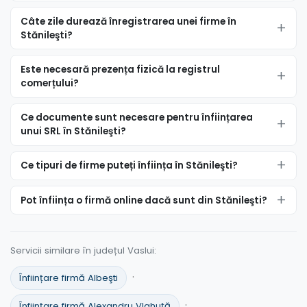
Câte zile durează înregistrarea unei firme în
Stănileşti?
Este necesară prezența fizică la registrul
comerțului?
Ce documente sunt necesare pentru înființarea
unui SRL în Stănileşti?
Ce tipuri de firme puteți înființa în Stănileşti?
Pot înființa o firmă online dacă sunt din Stănileşti?
Servicii similare în județul Vaslui:
·
Înființare firmă Albeşti
·
Înființare firmă Alexandru Vlahuţă