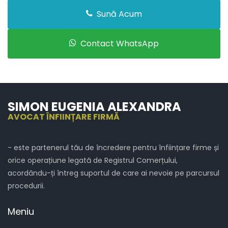
Sună Acum
Contact WhatsApp
SIMON EUGENIA ALEXANDRA
AVOCAT ÎNFIINȚARE FIRMĂ
- este partenerul tău de încredere pentru înființare firme și
orice operațiune legată de Registrul Comerțului,
acordându-ți întreg suportul de care ai nevoie pe parcursul
procedurii.
Meniu