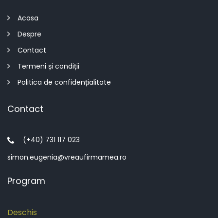
Acasa
Despre
Contact
Termeni și condiții
Politica de confidențialitate
Contact
(+40) 731 117 023
simon.eugenia@vreaufirmamea.ro
Program
Deschis