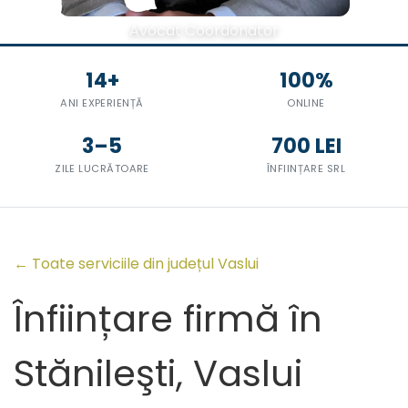
Avocat Coordonator
14+
100%
ANI EXPERIENȚĂ
ONLINE
3–5
700 LEI
ZILE LUCRĂTOARE
ÎNFIINȚARE SRL
← Toate serviciile din județul Vaslui
Înființare firmă în
Stănileşti, Vaslui