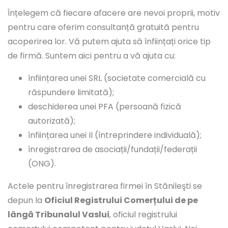
Înțelegem că fiecare afacere are nevoi proprii, motiv
pentru care oferim consultanță gratuită pentru
acoperirea lor. Vă putem ajuta să înființați orice tip
de firmă. Suntem aici pentru a vă ajuta cu:
înființarea unei SRL (societate comercială cu
răspundere limitată);
deschiderea unei PFA (persoană fizică
autorizată);
înființarea unei II (întreprindere individuală);
înregistrarea de asociații/fundații/federații
(ONG).
Actele pentru înregistrarea firmei în Stănileşti se
depun la
Oficiul Registrului Comerțului de pe
lângă Tribunalul Vaslui
, oficiul registrului