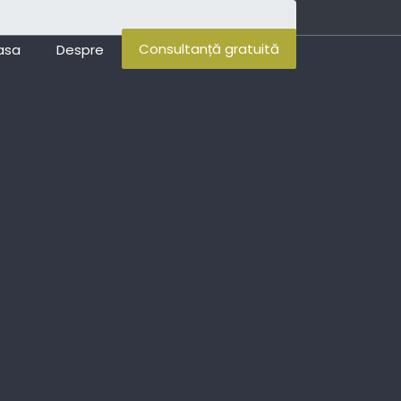
Consultanță gratuită
asa
Despre