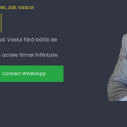
NI, JUD. VASLUI
ud. Vaslui fără bătăi de
actele firmei înființate.
Contact WhatsApp