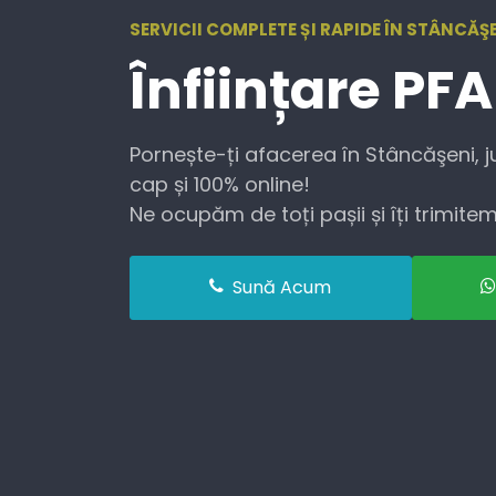
SERVICII COMPLETE ȘI RAPIDE ÎN STÂNCĂŞE
Înființare
PFA
Pornește-ți afacerea în Stâncăşeni, j
cap și 100% online!
Ne ocupăm de toți pașii și îți trimitem 
Sună Acum