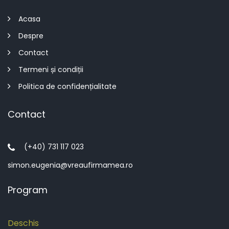
Acasa
Despre
Contact
Termeni și condiții
Politica de confidențialitate
Contact
(+40) 731 117 023
simon.eugenia@vreaufirmamea.ro
Program
Deschis