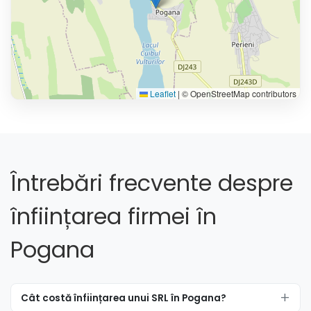
Leaflet
|
© OpenStreetMap contributors
Întrebări frecvente despre
înființarea firmei în
Pogana
Cât costă înființarea unui SRL în Pogana?