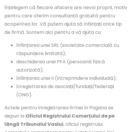
Înțelegem că fiecare afacere are nevoi proprii, motiv
pentru care oferim consultanță gratuită pentru
acoperirea lor. Vă putem ajuta să înființați orice tip
de firmă. Suntem aici pentru a vă ajuta cu:
înființarea unei SRL (societate comercială cu
răspundere limitată);
deschiderea unei PFA (persoană fizică
autorizată);
înființarea unei II (întreprindere individuală);
înregistrarea de asociații/fundații/federații
(ONG).
Actele pentru înregistrarea firmei în Pogana se
depun la
Oficiul Registrului Comerțului de pe
lângă Tribunalul Vaslui
, oficiul registrului