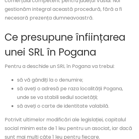
comerțului competent pentru județul Vaslui. Noi
gestionăm integral această procedură, fără a fi
necesară prezența dumneavoastră.
Ce presupune înființarea
unei SRL în Pogana
Pentru a deschide un SRL în Pogana va trebui:
să vă gândiți la o denumire;
să aveți o adresă pe raza localității Pogana,
unde se va stabili sediul societății;
să aveți o carte de identitate valabilă.
Potrivit ultimelor modificări ale legislației, capitalul
social minim este de 1 leu pentru un asociat, iar dacă
sunt mai mulți câte 1 leu pentru fiecare.