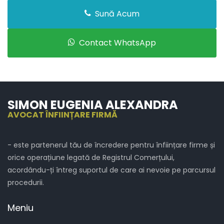
Sună Acum
Contact WhatsApp
SIMON EUGENIA ALEXANDRA
AVOCAT ÎNFIINȚARE FIRMĂ
- este partenerul tău de încredere pentru înființare firme și
orice operațiune legată de Registrul Comerțului,
acordându-ți întreg suportul de care ai nevoie pe parcursul
procedurii.
Meniu