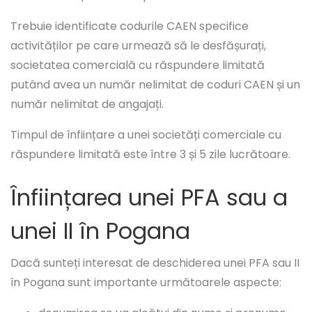
Trebuie identificate codurile CAEN specifice
activităților pe care urmează să le desfășurați,
societatea comercială cu răspundere limitată
putând avea un număr nelimitat de coduri CAEN și un
număr nelimitat de angajați.
Timpul de înființare a unei societăți comerciale cu
răspundere limitată este între 3 și 5 zile lucrătoare.
Înființarea unei PFA sau a
unei II în Pogana
Dacă sunteți interesat de deschiderea unei PFA sau II
în Pogana sunt importante următoarele aspecte: