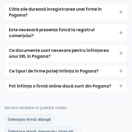
Câte zile durează înregistrarea unei firme în
Pogana?
Este necesară prezența fizică la registrul
comerțului?
Ce documente sunt necesare pentru înființarea
unui SRL în Pogana?
Ce tipuri de firme puteți înființa în Pogana?
Pot înființa o firmă online dacă sunt din Pogana?
Servicii similare în județul Vaslui:
·
Înființare firmă Albeşti
·
Înființare firmă Alexandru Vlahuţă