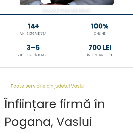
Avocat Coordonator
14+
100%
ANI EXPERIENȚĂ
ONLINE
3–5
700 LEI
ZILE LUCRĂTOARE
ÎNFIINȚARE SRL
← Toate serviciile din județul Vaslui
Înființare firmă în
Pogana, Vaslui