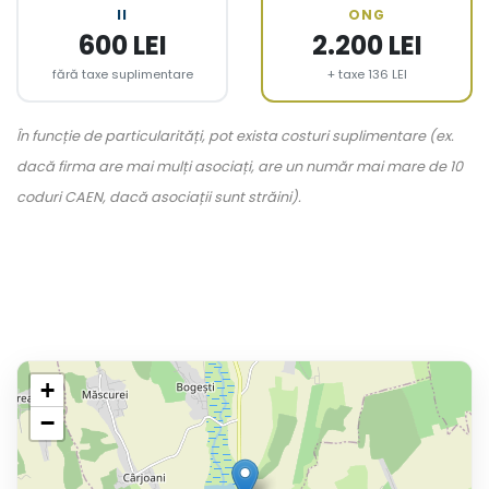
II
ONG
600 LEI
2.200 LEI
fără taxe suplimentare
+ taxe 136 LEI
În funcție de particularități, pot exista costuri suplimentare (ex.
dacă firma are mai mulți asociați, are un număr mai mare de 10
coduri CAEN, dacă asociații sunt străini).
+
−