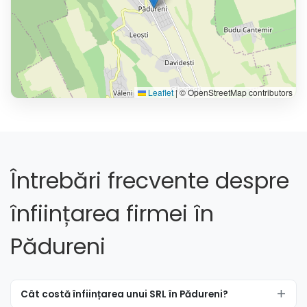
Leaflet
|
© OpenStreetMap contributors
Întrebări frecvente despre
înființarea firmei în
Pădureni
Cât costă înființarea unui SRL în Pădureni?