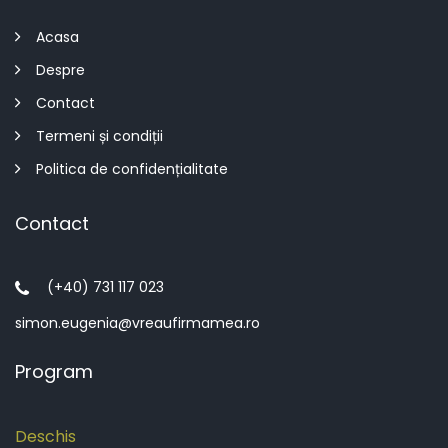
Acasa
Despre
Contact
Termeni și condiții
Politica de confidențialitate
Contact
(+40) 731 117 023
simon.eugenia@vreaufirmamea.ro
Program
Deschis