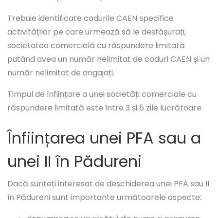
Trebuie identificate codurile CAEN specifice
activităților pe care urmează să le desfășurați,
societatea comercială cu răspundere limitată
putând avea un număr nelimitat de coduri CAEN și un
număr nelimitat de angajați.
Timpul de înființare a unei societăți comerciale cu
răspundere limitată este între 3 și 5 zile lucrătoare.
Înființarea unei PFA sau a
unei II în Pădureni
Dacă sunteți interesat de deschiderea unei PFA sau II
în Pădureni sunt importante următoarele aspecte: