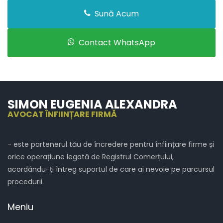
Sună Acum
Contact WhatsApp
SIMON EUGENIA ALEXANDRA
AVOCAT ÎNFIINȚARE FIRMĂ
- este partenerul tău de încredere pentru înființare firme și
orice operațiune legată de Registrul Comerțului,
acordându-ți întreg suportul de care ai nevoie pe parcursul
procedurii.
Meniu