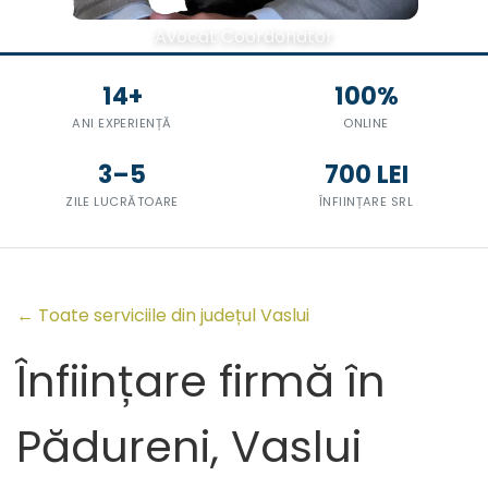
Avocat Coordonator
14+
100%
ANI EXPERIENȚĂ
ONLINE
3–5
700 LEI
ZILE LUCRĂTOARE
ÎNFIINȚARE SRL
← Toate serviciile din județul Vaslui
Înființare firmă în
Pădureni, Vaslui