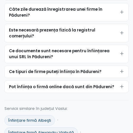
Câte zile durează înregistrarea unei firme în
Pădureni?
Este necesară prezența fizică la registrul
comerțului?
Ce documente sunt necesare pentru înființarea
unui SRL în Pădureni?
Ce tipuri de firme puteți înființa în Pădureni?
Pot înființa o firmă online dacă sunt din Pădureni?
Servicii similare în județul Vaslui:
·
Înființare firmă Albeşti
·
Înființare firmă Alexandru Vlahuţă