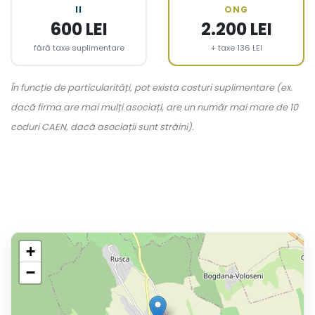
II
ONG
600 LEI
2.200 LEI
fără taxe suplimentare
+ taxe 136 LEI
În funcție de particularități, pot exista costuri suplimentare (ex.
dacă firma are mai mulți asociați, are un număr mai mare de 10
coduri CAEN, dacă asociații sunt străini).
+
−