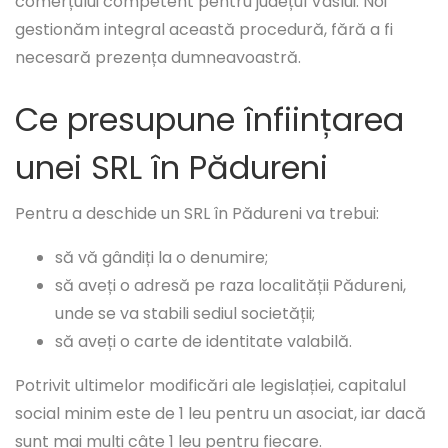
comerțului competent pentru județul Vaslui. Noi
gestionăm integral această procedură, fără a fi
necesară prezența dumneavoastră.
Ce presupune înființarea
unei SRL în Pădureni
Pentru a deschide un SRL în Pădureni va trebui:
să vă gândiți la o denumire;
să aveți o adresă pe raza localității Pădureni,
unde se va stabili sediul societății;
să aveți o carte de identitate valabilă.
Potrivit ultimelor modificări ale legislației, capitalul
social minim este de 1 leu pentru un asociat, iar dacă
sunt mai mulți câte 1 leu pentru fiecare.