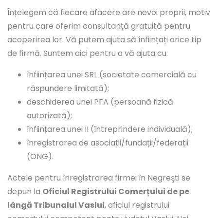
Înțelegem că fiecare afacere are nevoi proprii, motiv
pentru care oferim consultanță gratuită pentru
acoperirea lor. Vă putem ajuta să înființați orice tip
de firmă. Suntem aici pentru a vă ajuta cu:
înființarea unei SRL (societate comercială cu
răspundere limitată);
deschiderea unei PFA (persoană fizică
autorizată);
înființarea unei II (întreprindere individuală);
înregistrarea de asociații/fundații/federații
(ONG).
Actele pentru înregistrarea firmei în Negreşti se
depun la
Oficiul Registrului Comerțului de pe
lângă Tribunalul Vaslui
, oficiul registrului