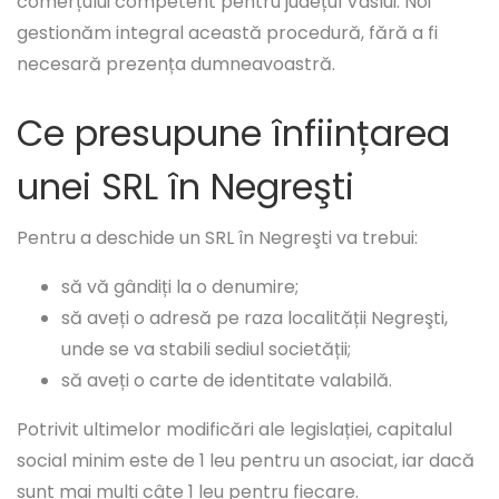
comerțului competent pentru județul Vaslui. Noi
gestionăm integral această procedură, fără a fi
necesară prezența dumneavoastră.
Ce presupune înființarea
unei SRL în Negreşti
Pentru a deschide un SRL în Negreşti va trebui:
să vă gândiți la o denumire;
să aveți o adresă pe raza localității Negreşti,
unde se va stabili sediul societății;
să aveți o carte de identitate valabilă.
Potrivit ultimelor modificări ale legislației, capitalul
social minim este de 1 leu pentru un asociat, iar dacă
sunt mai mulți câte 1 leu pentru fiecare.