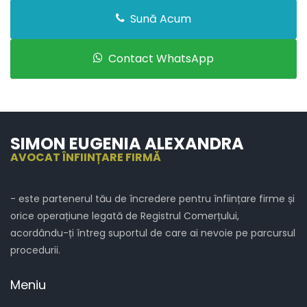
Sună Acum
Contact WhatsApp
SIMON EUGENIA ALEXANDRA
AVOCAT ÎNFIINȚARE FIRMĂ
- este partenerul tău de încredere pentru înființare firme și
orice operațiune legată de Registrul Comerțului,
acordându-ți întreg suportul de care ai nevoie pe parcursul
procedurii.
Meniu