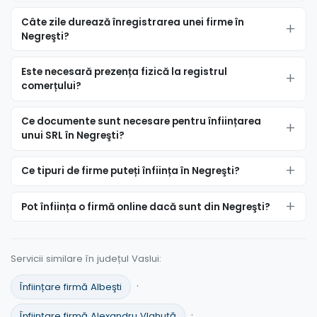
Câte zile durează înregistrarea unei firme în
Negreşti?
Este necesară prezența fizică la registrul
comerțului?
Ce documente sunt necesare pentru înființarea
unui SRL în Negreşti?
Ce tipuri de firme puteți înființa în Negreşti?
Pot înființa o firmă online dacă sunt din Negreşti?
Servicii similare în județul Vaslui:
·
Înființare firmă Albeşti
·
Înființare firmă Alexandru Vlahuţă