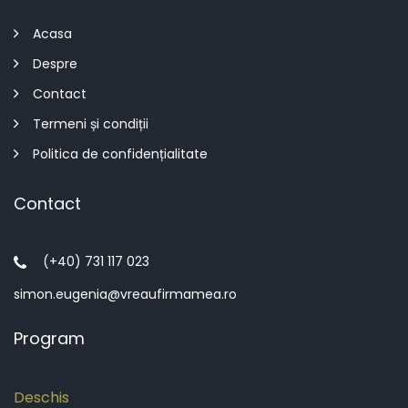
Acasa
Despre
Contact
Termeni și condiții
Politica de confidențialitate
Contact
(+40) 731 117 023
simon.eugenia@vreaufirmamea.ro
Program
Deschis