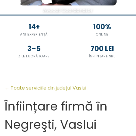
Avocat Coordonator
14+
100%
ANI EXPERIENȚĂ
ONLINE
3–5
700 LEI
ZILE LUCRĂTOARE
ÎNFIINȚARE SRL
← Toate serviciile din județul Vaslui
Înființare firmă în
Negreşti, Vaslui