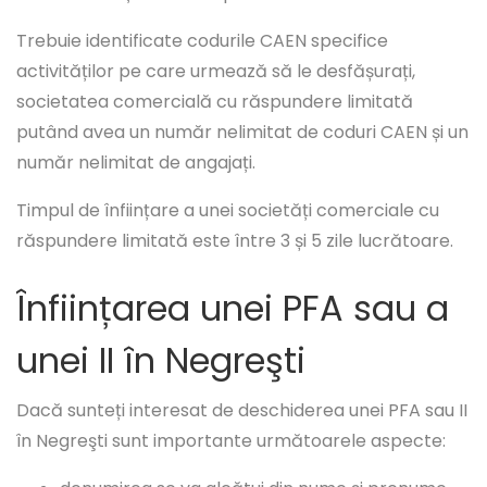
Trebuie identificate codurile CAEN specifice
activităților pe care urmează să le desfășurați,
societatea comercială cu răspundere limitată
putând avea un număr nelimitat de coduri CAEN și un
număr nelimitat de angajați.
Timpul de înființare a unei societăți comerciale cu
răspundere limitată este între 3 și 5 zile lucrătoare.
Înființarea unei PFA sau a
unei II în Negreşti
Dacă sunteți interesat de deschiderea unei PFA sau II
în Negreşti sunt importante următoarele aspecte: