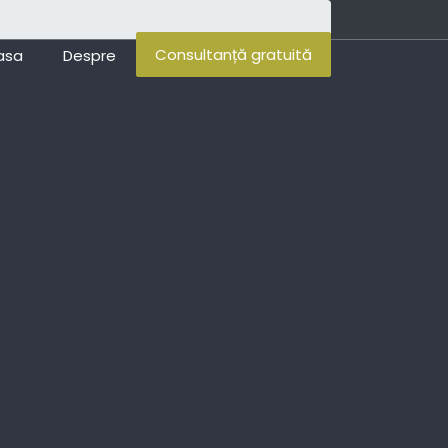
Consultanță gratuită
asa
Despre