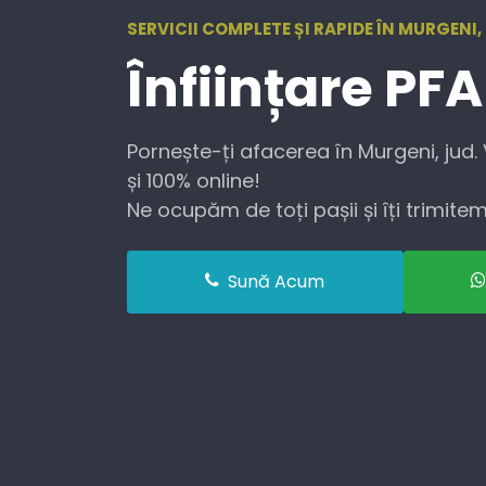
SERVICII COMPLETE ȘI RAPIDE ÎN MURGENI,
Înființare
PFA
Pornește-ți afacerea în Murgeni, jud.
și 100% online!
Ne ocupăm de toți pașii și îți trimitem 
Sună Acum