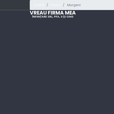
Acasă
Vaslui
Murgeni
VREAU FIRMA MEA
ÎNFIINȚARE SRL, PFA, II ȘI ONG