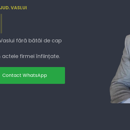
 JUD. VASLUI
 Vaslui fără bătăi de cap
actele firmei înființate.
Contact WhatsApp