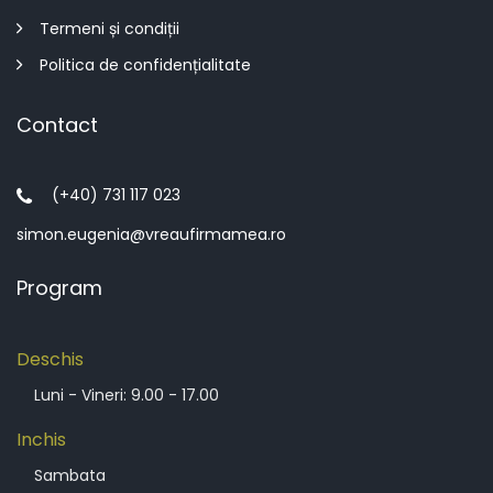
Termeni și condiții
Politica de confidențialitate
Contact
(+40) 731 117 023
simon.eugenia@vreaufirmamea.ro
Program
Deschis
Luni - Vineri: 9.00 - 17.00
Inchis
Sambata