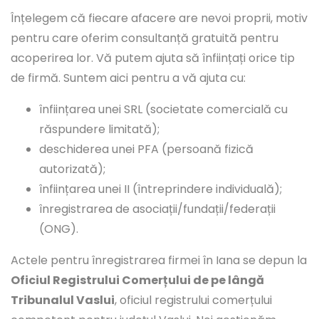
Înțelegem că fiecare afacere are nevoi proprii, motiv
pentru care oferim consultanță gratuită pentru
acoperirea lor. Vă putem ajuta să înființați orice tip
de firmă. Suntem aici pentru a vă ajuta cu:
înființarea unei SRL (societate comercială cu
răspundere limitată);
deschiderea unei PFA (persoană fizică
autorizată);
înființarea unei II (întreprindere individuală);
înregistrarea de asociații/fundații/federații
(ONG).
Actele pentru înregistrarea firmei în Iana se depun la
Oficiul Registrului Comerțului de pe lângă
Tribunalul Vaslui
, oficiul registrului comerțului