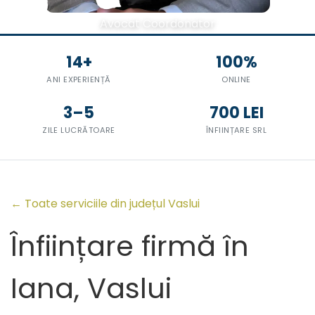
Avocat Coordonator
14+
100%
ANI EXPERIENȚĂ
ONLINE
3–5
700 LEI
ZILE LUCRĂTOARE
ÎNFIINȚARE SRL
← Toate serviciile din județul Vaslui
Înființare firmă în
Iana, Vaslui