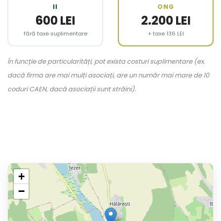
II
ONG
600 LEI
2.200 LEI
fără taxe suplimentare
+ taxe 136 LEI
În funcție de particularități, pot exista costuri suplimentare (ex.
dacă firma are mai mulți asociați, are un număr mai mare de 10
coduri CAEN, dacă asociații sunt străini).
+
−