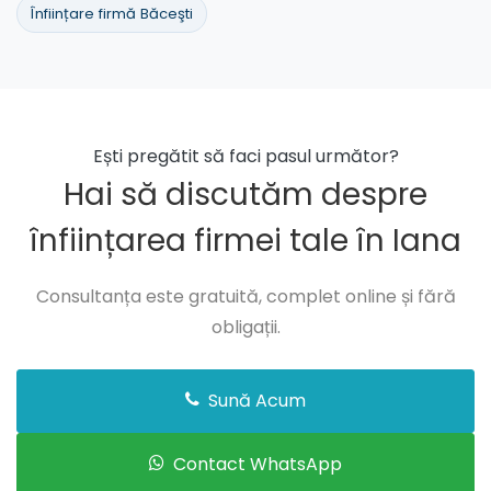
Înființare firmă Băceşti
Ești pregătit să faci pasul următor?
Hai să discutăm despre
înființarea firmei tale în Iana
Consultanța este gratuită, complet online și fără
obligații.
Sună Acum
Contact WhatsApp