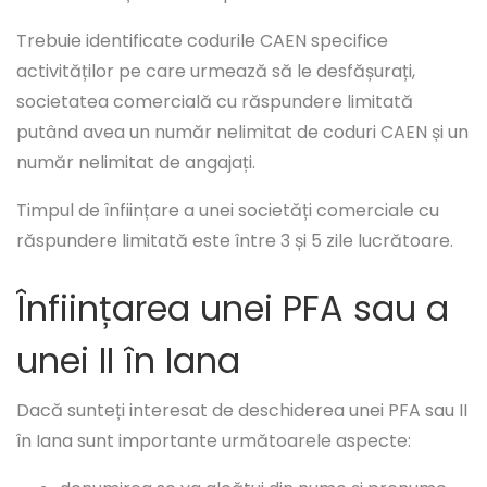
Trebuie identificate codurile CAEN specifice
activităților pe care urmează să le desfășurați,
societatea comercială cu răspundere limitată
putând avea un număr nelimitat de coduri CAEN și un
număr nelimitat de angajați.
Timpul de înființare a unei societăți comerciale cu
răspundere limitată este între 3 și 5 zile lucrătoare.
Înființarea unei PFA sau a
unei II în Iana
Dacă sunteți interesat de deschiderea unei PFA sau II
în Iana sunt importante următoarele aspecte: