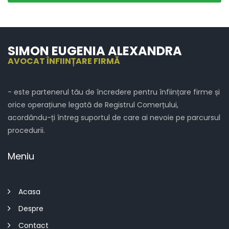
SIMON EUGENIA ALEXANDRA
AVOCAT ÎNFIINȚARE FIRMĂ
- este partenerul tău de încredere pentru înființare firme și
orice operațiune legată de Registrul Comerțului,
acordându-ți întreg suportul de care ai nevoie pe parcursul
procedurii.
Meniu
Acasa
Despre
Contact