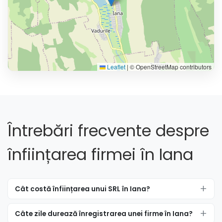
Leaflet
|
© OpenStreetMap contributors
Întrebări frecvente despre
înființarea firmei în Iana
Cât costă înființarea unui SRL în Iana?
Câte zile durează înregistrarea unei firme în Iana?