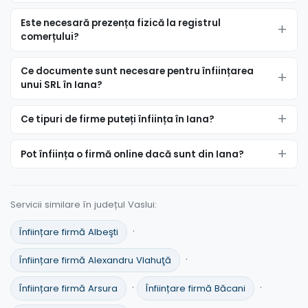
Este necesară prezența fizică la registrul
comerțului?
Ce documente sunt necesare pentru înființarea
unui SRL în Iana?
Ce tipuri de firme puteți înființa în Iana?
Pot înființa o firmă online dacă sunt din Iana?
Servicii similare în județul Vaslui:
·
Înființare firmă Albeşti
·
Înființare firmă Alexandru Vlahuţă
·
·
Înființare firmă Arsura
Înființare firmă Băcani