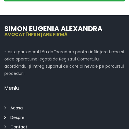
SIMON EUGENIA ALEXANDRA
AVOCAT ÎNFIINȚARE FIRMĂ
- este partenerul tău de încredere pentru înființare firme și
orice operațiune legată de Registrul Comerțului,
acordându-ți întreg suportul de care ai nevoie pe parcursul
procedurii.
Meniu
Acasa
Despre
Contact