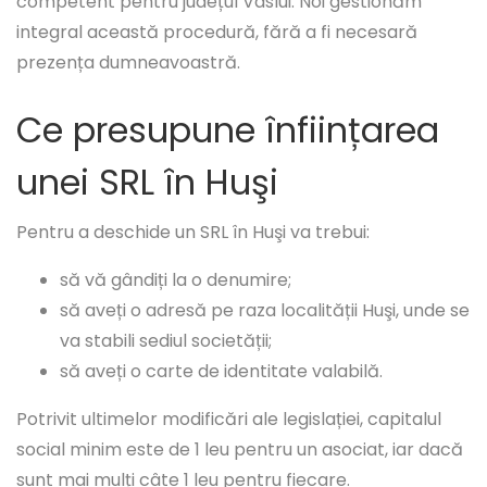
competent pentru județul Vaslui. Noi gestionăm
integral această procedură, fără a fi necesară
prezența dumneavoastră.
Ce presupune înființarea
unei SRL în Huşi
Pentru a deschide un SRL în Huşi va trebui:
să vă gândiți la o denumire;
să aveți o adresă pe raza localității Huşi, unde se
va stabili sediul societății;
să aveți o carte de identitate valabilă.
Potrivit ultimelor modificări ale legislației, capitalul
social minim este de 1 leu pentru un asociat, iar dacă
sunt mai mulți câte 1 leu pentru fiecare.