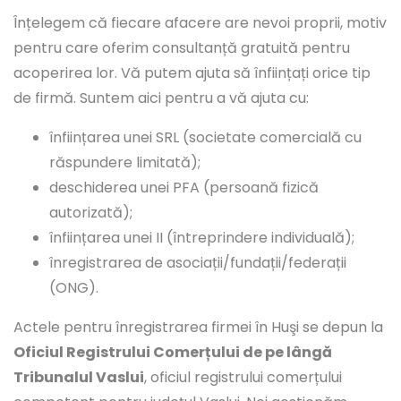
Înțelegem că fiecare afacere are nevoi proprii, motiv
pentru care oferim consultanță gratuită pentru
acoperirea lor. Vă putem ajuta să înființați orice tip
de firmă. Suntem aici pentru a vă ajuta cu:
înființarea unei SRL (societate comercială cu
răspundere limitată);
deschiderea unei PFA (persoană fizică
autorizată);
înființarea unei II (întreprindere individuală);
înregistrarea de asociații/fundații/federații
(ONG).
Actele pentru înregistrarea firmei în Huşi se depun la
Oficiul Registrului Comerțului de pe lângă
Tribunalul Vaslui
, oficiul registrului comerțului