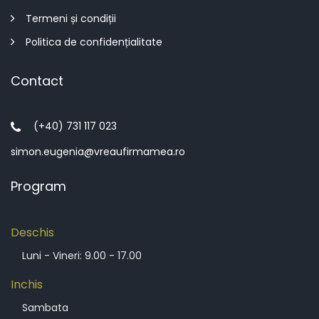
Termeni și condiții
Politica de confidențialitate
Contact
(+40) 731 117 023
simon.eugenia@vreaufirmamea.ro
Program
Deschis
Luni - Vineri: 9.00 - 17.00
Inchis
Sambata