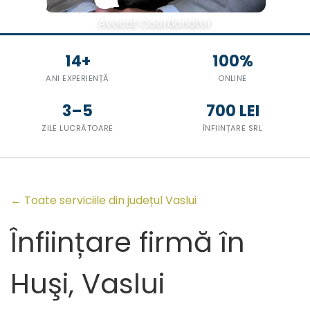
Avocat Coordonator
14+
100%
ANI EXPERIENȚĂ
ONLINE
3–5
700 LEI
ZILE LUCRĂTOARE
ÎNFIINȚARE SRL
← Toate serviciile din județul Vaslui
Înființare firmă în
Huşi, Vaslui