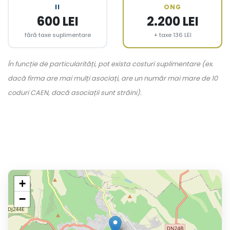
II
ONG
600 LEI
2.200 LEI
fără taxe suplimentare
+ taxe 136 LEI
În funcție de particularități, pot exista costuri suplimentare (ex.
dacă firma are mai mulți asociați, are un număr mai mare de 10
coduri CAEN, dacă asociații sunt străini).
+
−