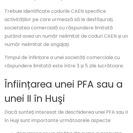
Trebuie identificate codurile CAEN specifice
activităților pe care urmează să le desfășurați,
societatea comercială cu răspundere limitată
putând avea un număr nelimitat de coduri CAEN și un
număr nelimitat de angajați.
Timpul de înființare a unei societăți comerciale cu
răspundere limitată este între 3 și 5 zile lucrătoare.
Înființarea unei PFA sau a
unei II în Huşi
Dacă sunteți interesat de deschiderea unei PFA sau II
în Huşi sunt importante următoarele aspecte: