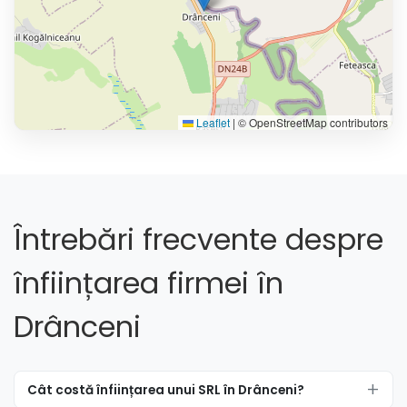
Leaflet
|
© OpenStreetMap contributors
Întrebări frecvente despre
înființarea firmei în
Drânceni
Cât costă înființarea unui SRL în Drânceni?