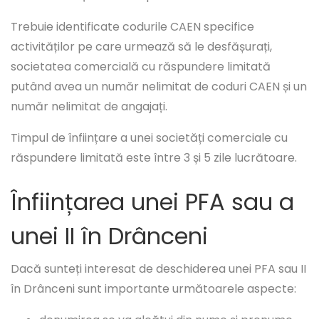
Trebuie identificate codurile CAEN specifice
activităților pe care urmează să le desfășurați,
societatea comercială cu răspundere limitată
putând avea un număr nelimitat de coduri CAEN și un
număr nelimitat de angajați.
Timpul de înființare a unei societăți comerciale cu
răspundere limitată este între 3 și 5 zile lucrătoare.
Înființarea unei PFA sau a
unei II în Drânceni
Dacă sunteți interesat de deschiderea unei PFA sau II
în Drânceni sunt importante următoarele aspecte: