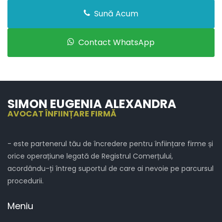
Sună Acum
Contact WhatsApp
SIMON EUGENIA ALEXANDRA
AVOCAT ÎNFIINȚARE FIRMĂ
- este partenerul tău de încredere pentru înființare firme și
orice operațiune legată de Registrul Comerțului,
acordându-ți întreg suportul de care ai nevoie pe parcursul
procedurii.
Meniu