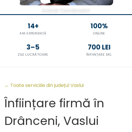
Avocat Coordonator
14+
100%
ANI EXPERIENȚĂ
ONLINE
3–5
700 LEI
ZILE LUCRĂTOARE
ÎNFIINȚARE SRL
← Toate serviciile din județul Vaslui
Înființare firmă în
Drânceni, Vaslui