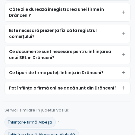
Câte zile durează înregistrarea unei firme în
Drânceni?
Este necesară prezența fizică la registrul
comerțului?
Ce documente sunt necesare pentru înființarea
unui SRL în Drânceni?
Ce tipuri de firme puteți înființa în Drânceni?
Pot înființa o firmă online dacă sunt din Drânceni?
Servicii similare în județul Vaslui:
·
Înființare firmă Albeşti
·
Înființare firmă Alexandru Vlahuţă