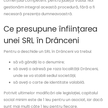
comerțului competent pentru județul Vaslui. Noi
gestionăm integral această procedură, fără a fi
necesară prezența dumneavoastră.
Ce presupune înființarea
unei SRL în Drânceni
Pentru a deschide un SRL în Drânceni va trebui:
să vă gândiți la o denumire;
să aveți o adresă pe raza localității Drânceni,
unde se va stabili sediul societății;
să aveți o carte de identitate valabilă.
Potrivit ultimelor modificări ale legislației, capitalul
social minim este de 1 leu pentru un asociat, iar dacă
sunt mai mulți câte 1 leu pentru fiecare.