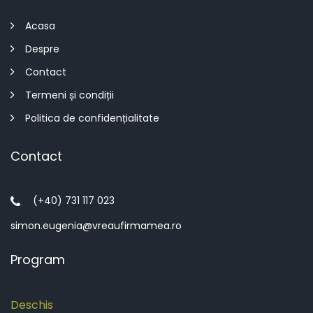
Acasa
Despre
Contact
Termeni și condiții
Politica de confidențialitate
Contact
(+40) 731 117 023
simon.eugenia@vreaufirmamea.ro
Program
Deschis