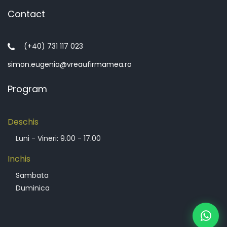
Contact
(+40) 731 117 023
simon.eugenia@vreaufirmamea.ro
Program
Deschis
Luni - Vineri: 9.00 - 17.00
Inchis
Sambata
Duminica