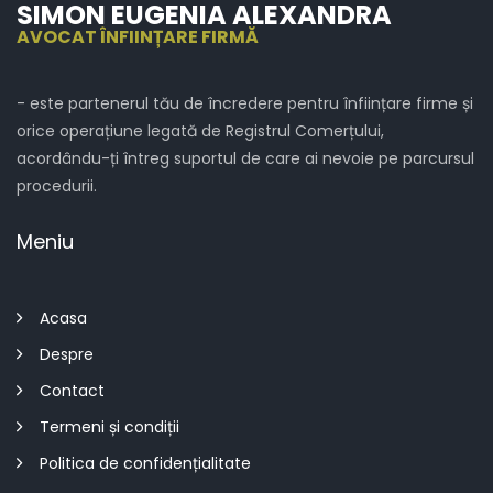
SIMON EUGENIA ALEXANDRA
AVOCAT ÎNFIINȚARE FIRMĂ
- este partenerul tău de încredere pentru înființare firme și
orice operațiune legată de Registrul Comerțului,
acordându-ți întreg suportul de care ai nevoie pe parcursul
procedurii.
Meniu
Acasa
Despre
Contact
Termeni și condiții
Politica de confidențialitate