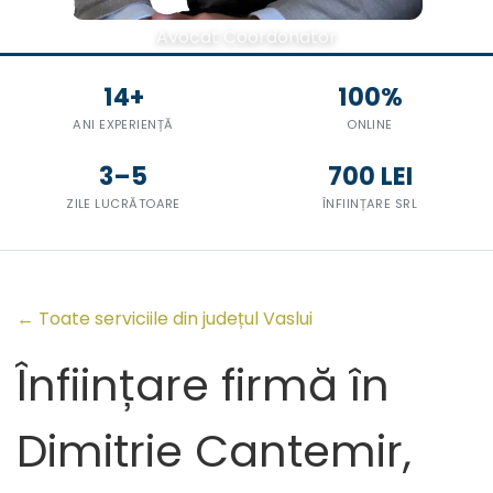
Avocat Coordonator
14+
100%
ANI EXPERIENȚĂ
ONLINE
3–5
700 LEI
ZILE LUCRĂTOARE
ÎNFIINȚARE SRL
← Toate serviciile din județul Vaslui
Înființare firmă în
Dimitrie Cantemir,