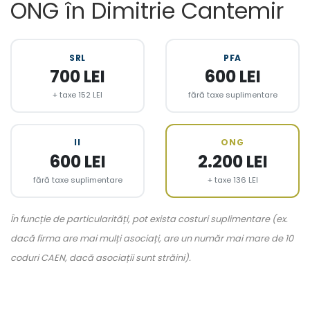
ONG în Dimitrie Cantemir
SRL
PFA
700 LEI
600 LEI
+ taxe 152 LEI
fără taxe suplimentare
II
ONG
600 LEI
2.200 LEI
fără taxe suplimentare
+ taxe 136 LEI
În funcție de particularități, pot exista costuri suplimentare (ex.
dacă firma are mai mulți asociați, are un număr mai mare de 10
coduri CAEN, dacă asociații sunt străini).