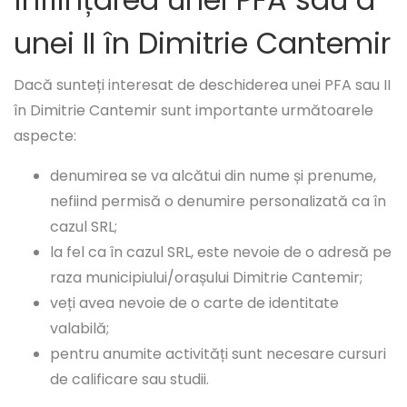
unei II în Dimitrie Cantemir
Dacă sunteți interesat de deschiderea unei PFA sau II
în Dimitrie Cantemir sunt importante următoarele
aspecte:
denumirea se va alcătui din nume și prenume,
nefiind permisă o denumire personalizată ca în
cazul SRL;
la fel ca în cazul SRL, este nevoie de o adresă pe
raza municipiului/orașului Dimitrie Cantemir;
veți avea nevoie de o carte de identitate
valabilă;
pentru anumite activități sunt necesare cursuri
de calificare sau studii.