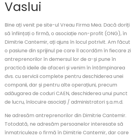
Vaslui
Bine ați venit pe site-ul Vreau Firma Mea. Dacă doriți
să înființați o firmă, o asociație non-profit (ONG), în
Dimitrie Cantemir, ați ajuns în locul potrivit. Am făcut
o pasiune din sprijinul pe care îl acordăm în fiecare zi
antreprenorilor în demersul lor de a-și pune în
practică ideile de afaceri și venim în întâmpinarea
dvs. cu servicii complete pentru deschiderea unei
companii, dar și pentru alte operațiuni, precum
adăugarea de coduri CAEN, deschiderea unui punct
de lucru, înlocuire asociați / administratori ș.a.m.d.
Ne adresăm antreprenorilor din Dimitrie Cantemir.
Totodată, ne adresăm persoanelor interesate să
înmatriculeze o firmă în Dimitrie Cantemir, dar care