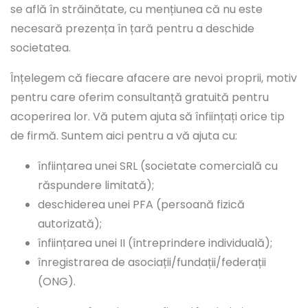
se află în străinătate, cu mențiunea că nu este
necesară prezența în țară pentru a deschide
societatea.
Înțelegem că fiecare afacere are nevoi proprii, motiv
pentru care oferim consultanță gratuită pentru
acoperirea lor. Vă putem ajuta să înființați orice tip
de firmă. Suntem aici pentru a vă ajuta cu:
înființarea unei SRL (societate comercială cu
răspundere limitată);
deschiderea unei PFA (persoană fizică
autorizată);
înființarea unei II (întreprindere individuală);
înregistrarea de asociații/fundații/federații
(ONG).