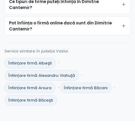
Ce tipuri de firme puteți înființa în Dimitrie
Cantemir?
Pot înființa o firmă online dacă sunt din Dimitrie
Cantemir?
Servicii similare în județul Vaslui:
·
Înființare firmă Albeşti
·
Înființare firmă Alexandru Vlahuţă
·
·
Înființare firmă Arsura
Înființare firmă Băcani
Înființare firmă Băceşti