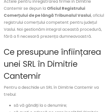
Actele pentru înregistrarea firmei în Dimitrie
Cantemir se depun la
Oficiul Registrului
Comerțului de pe lângă Tribunalul Vaslui
, oficiul
registrului comerțului competent pentru județul
Vaslui. Noi gestionăm integral această procedură,
fără a fi necesară prezența dumneavoastră.
Ce presupune înființarea
unei SRL în Dimitrie
Cantemir
Pentru a deschide un SRL în Dimitrie Cantemir va
trebui:
să vă gândiți la o denumire;