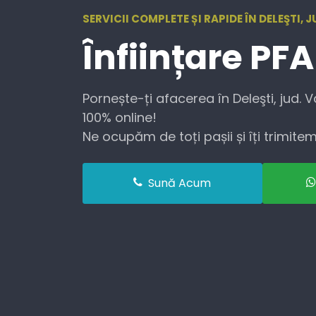
SERVICII COMPLETE ȘI RAPIDE ÎN DELEŞTI, J
Înființare
PFA
Pornește-ți afacerea în Deleşti, jud. V
100% online!
Ne ocupăm de toți pașii și îți trimitem 
Sună Acum