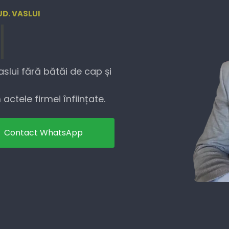
UD. VASLUI
aslui fără bătăi de cap și
actele firmei înființate.
Contact WhatsApp