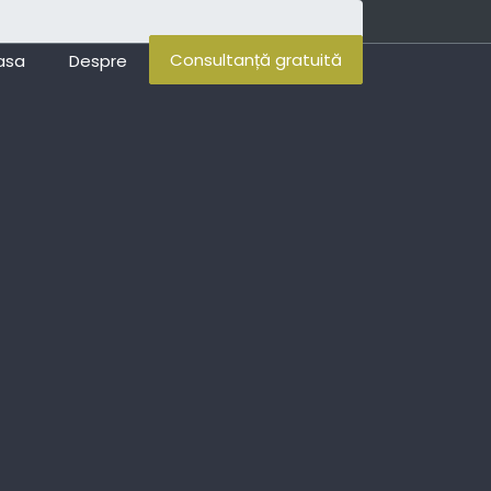
Consultanță gratuită
asa
Despre