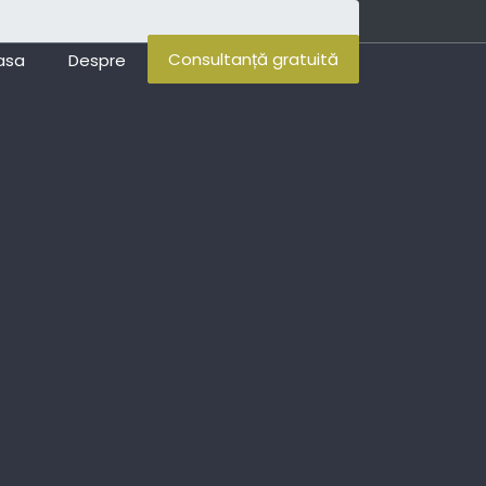
Consultanță gratuită
asa
Despre