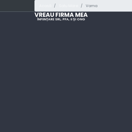
Acasă
Satu Mare
Vama
VREAU FIRMA MEA
ÎNFIINȚARE SRL, PFA, II ȘI ONG