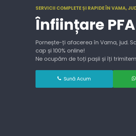
SERVICII COMPLETE ȘI RAPIDE ÎN VAMA, JU
Înființare
PFA
Pornește-ți afacerea în Vama, jud. S
cap și 100% online!
Ne ocupăm de toți pașii și îți trimitem 
Sună Acum