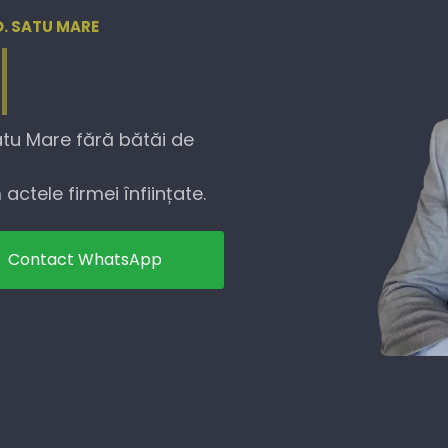
D. SATU MARE
atu Mare fără bătăi de
actele firmei înființate.
Contact WhatsApp