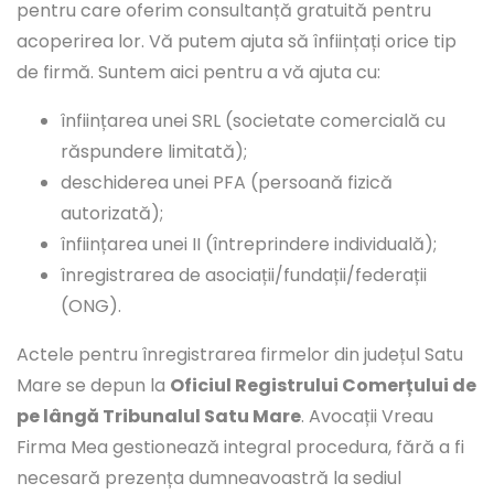
pentru care oferim consultanță gratuită pentru
acoperirea lor. Vă putem ajuta să înființați orice tip
de firmă. Suntem aici pentru a vă ajuta cu:
înființarea unei SRL (societate comercială cu
răspundere limitată);
deschiderea unei PFA (persoană fizică
autorizată);
înființarea unei II (întreprindere individuală);
înregistrarea de asociații/fundații/federații
(ONG).
Actele pentru înregistrarea firmelor din județul Satu
Mare se depun la
Oficiul Registrului Comerțului de
pe lângă Tribunalul Satu Mare
. Avocații Vreau
Firma Mea gestionează integral procedura, fără a fi
necesară prezența dumneavoastră la sediul