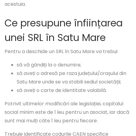
acestuia.
Ce presupune înființarea
unei SRL în Satu Mare
Pentru a deschide un SRL în Satu Mare va trebui:
să vă gândiți la o denumire;
să aveți o adresă pe raza județului/orașului din
Satu Mare unde se va stabili sediul societății;
să aveți o carte de identitate valabilă.
Potrivit ultimelor modificări ale legislației, capitalul
social minim este de 1 leu pentru un asociat, iar dacă
sunt mai mulți câte 1 leu pentru fiecare.
Trebuie identificate codurile CAEN specifice