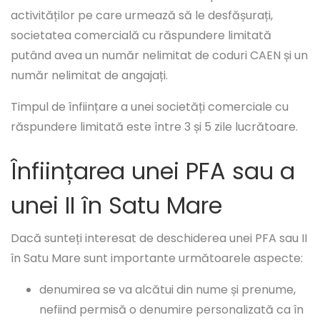
activităților pe care urmează să le desfășurați,
societatea comercială cu răspundere limitată
putând avea un număr nelimitat de coduri CAEN și un
număr nelimitat de angajați.
Timpul de înființare a unei societăți comerciale cu
răspundere limitată este între 3 și 5 zile lucrătoare.
Înființarea unei PFA sau a
unei II în Satu Mare
Dacă sunteți interesat de deschiderea unei PFA sau II
în Satu Mare sunt importante următoarele aspecte:
denumirea se va alcătui din nume și prenume,
nefiind permisă o denumire personalizată ca în