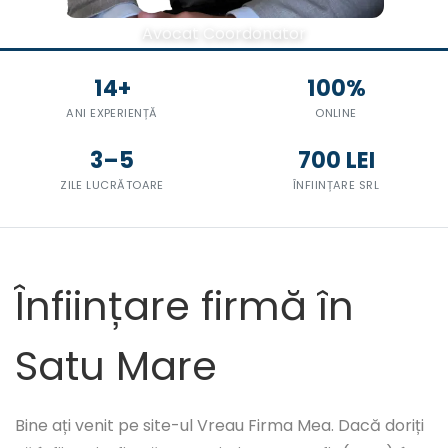
Avocat Coordonator
14+
100%
ANI EXPERIENȚĂ
ONLINE
3–5
700 LEI
ZILE LUCRĂTOARE
ÎNFIINȚARE SRL
Înființare firmă în
Satu Mare
Bine ați venit pe site-ul Vreau Firma Mea. Dacă doriți