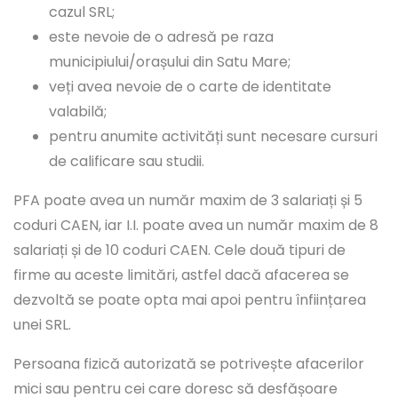
cazul SRL;
este nevoie de o adresă pe raza
municipiului/orașului din Satu Mare;
veți avea nevoie de o carte de identitate
valabilă;
pentru anumite activități sunt necesare cursuri
de calificare sau studii.
PFA poate avea un număr maxim de 3 salariați și 5
coduri CAEN, iar I.I. poate avea un număr maxim de 8
salariați și de 10 coduri CAEN. Cele două tipuri de
firme au aceste limitări, astfel dacă afacerea se
dezvoltă se poate opta mai apoi pentru înființarea
unei SRL.
Persoana fizică autorizată se potrivește afacerilor
mici sau pentru cei care doresc să desfășoare