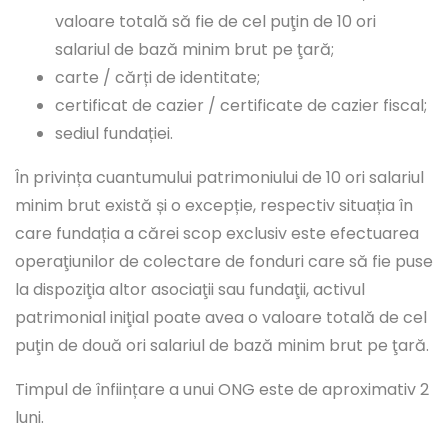
valoare totală să fie de cel puţin de 10 ori
salariul de bază minim brut pe ţară;
carte / cărți de identitate;
certificat de cazier / certificate de cazier fiscal;
sediul fundației.
În privința cuantumului patrimoniului de 10 ori salariul
minim brut există și o excepție, respectiv situația în
care fundația a cărei scop exclusiv este efectuarea
operaţiunilor de colectare de fonduri care să fie puse
la dispoziţia altor asociaţii sau fundaţii, activul
patrimonial iniţial poate avea o valoare totală de cel
puţin de două ori salariul de bază minim brut pe ţară.
Timpul de înființare a unui ONG este de aproximativ 2
luni.