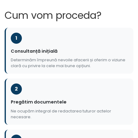
Cum vom proceda?
1
Consultanță inițială
Determinăm împreună nevoile afacerii și oferim o viziune
clară cu privire la cele mai bune opțiuni.
2
Pregătim documentele
Ne ocupăm integral de redactarea tuturor actelor
necesare.