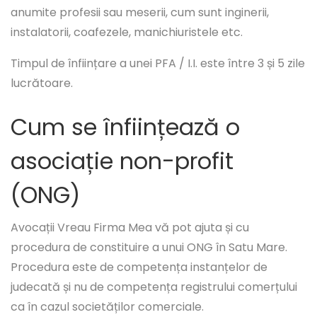
anumite profesii sau meserii, cum sunt inginerii,
instalatorii, coafezele, manichiuristele etc.
Timpul de înființare a unei PFA / I.I. este între 3 și 5 zile
lucrătoare.
Cum se înființează o
asociație non-profit
(ONG)
Avocații Vreau Firma Mea vă pot ajuta și cu
procedura de constituire a unui ONG în Satu Mare.
Procedura este de competența instanțelor de
judecată și nu de competența registrului comerțului
ca în cazul societăților comerciale.