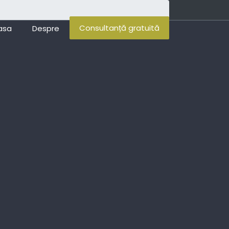
Consultanță gratuită
asa
Despre