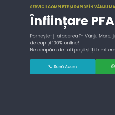
SERVICII COMPLETE ȘI RAPIDE ÎN VÂNJU MA
Înființare
PFA
Pornește-ți afacerea în Vânju Mare, j
de cap și 100% online!
Ne ocupăm de toți pașii și îți trimitem 
Sună Acum