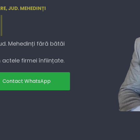
RE, JUD. MEHEDINȚI
ud. Mehedinți fără bătăi
actele firmei înființate.
Contact WhatsApp