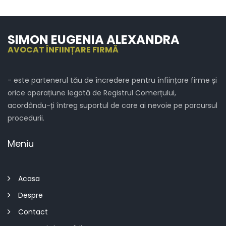
SIMON EUGENIA ALEXANDRA
AVOCAT ÎNFIINȚARE FIRMĂ
- este partenerul tău de încredere pentru înființare firme și
orice operațiune legată de Registrul Comerțului,
acordându-ți întreg suportul de care ai nevoie pe parcursul
procedurii.
Meniu
Acasa
Despre
Contact