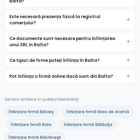
Balta?
Este necesară prezența fizică la registrul
comerțului?
Ce documente sunt necesare pentru înființarea
unui SRL în Balta?
Ce tipuri de firme puteți înființa în Balta?
Pot înființa o firmă online dacă sunt din Balta?
Servicii similare în județul Mehedinți:
·
Înființare firmă Bâcleş
Înființare firmă Baia de Aramă
·
·
·
Înființare firmă Bala
Înființare firmă Bălăciţa
Înființare firmă Bâlvăneşti