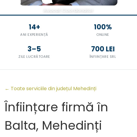
Avocat Coordonator
14+
100%
ANI EXPERIENȚĂ
ONLINE
3–5
700 LEI
ZILE LUCRĂTOARE
ÎNFIINȚARE SRL
← Toate serviciile din județul Mehedinți
Înființare firmă în
Balta, Mehedinți