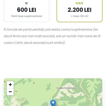
II
ONG
600 LEI
2.200 LEI
fără taxe suplimentare
+ taxe 136 LEI
În funcție de particularități, pot exista costuri suplimentare (ex.
dacă firma are mai mulți asociați, are un număr mai mare de 10
coduri CAEN, dacă asociații sunt străini).
+
−