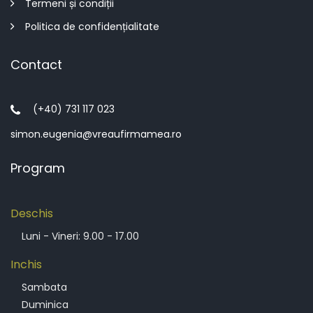
Termeni și condiții
Politica de confidențialitate
Contact
(+40) 731 117 023
simon.eugenia@vreaufirmamea.ro
Program
Deschis
Luni - Vineri: 9.00 - 17.00
Inchis
Sambata
Duminica