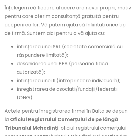
Înțelegem că fiecare afacere are nevoi proprii, motiv
pentru care oferim consultanță gratuită pentru
acoperirea lor. Vă putem ajuta să înființați orice tip
de firmă. Suntem aici pentru a vă ajuta cu:
înființarea unei SRL (societate comercială cu
răspundere limitată);
deschiderea unei PFA (persoană fizică
autorizată);
înființarea unei II (întreprindere individuală);
înregistrarea de asociații/fundații/federații
(ONG).
Actele pentru înregistrarea firmei în Balta se depun
la
Oficiul Registrului Comerțului de pe lângă
Tribunalul Mehedinți
, oficiul registrului comerțului