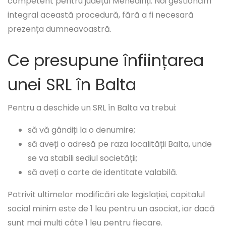
competent pentru județul Mehedinți. Noi gestionăm
integral această procedură, fără a fi necesară
prezența dumneavoastră.
Ce presupune înființarea
unei SRL în Balta
Pentru a deschide un SRL în Balta va trebui:
să vă gândiți la o denumire;
să aveți o adresă pe raza localității Balta, unde
se va stabili sediul societății;
să aveți o carte de identitate valabilă.
Potrivit ultimelor modificări ale legislației, capitalul
social minim este de 1 leu pentru un asociat, iar dacă
sunt mai mulți câte 1 leu pentru fiecare.