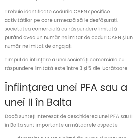
Trebuie identificate codurile CAEN specifice
activităților pe care urmează să le desfășurați,
societatea comercială cu răspundere limitată
putând avea un număr nelimitat de coduri CAEN și un
număr nelimitat de angajați.
Timpul de înființare a unei societăți comerciale cu
răspundere limitată este între 3 și 5 zile lucrătoare.
Înființarea unei PFA sau a
unei II în Balta
Dacă sunteți interesat de deschiderea unei PFA sau II
în Balta sunt importante următoarele aspecte: