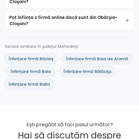
Cloşani?
Pot înființa o firmă online dacă sunt din Obârşia-
Cloşani?
Servicii similare în județul Mehedinți:
·
Înființare firmă Bâcleş
Înființare firmă Baia de Aramă
·
·
·
Înființare firmă Bala
Înființare firmă Bălăciţa
Înființare firmă Balta
Ești pregătit să faci pasul următor?
Hai să discutăm despre