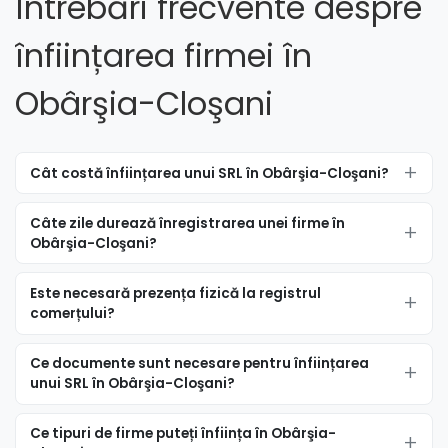
Întrebări frecvente despre
înființarea firmei în
Obârşia-Cloşani
Cât costă înființarea unui SRL în Obârşia-Cloşani?
Câte zile durează înregistrarea unei firme în
Obârşia-Cloşani?
Este necesară prezența fizică la registrul
comerțului?
Ce documente sunt necesare pentru înființarea
unui SRL în Obârşia-Cloşani?
Ce tipuri de firme puteți înființa în Obârşia-