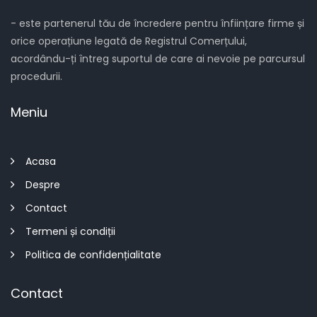
- este partenerul tău de încredere pentru înființare firme și
orice operațiune legată de Registrul Comerțului,
acordându-ți întreg suportul de care ai nevoie pe parcursul
procedurii.
Meniu
Acasa
Despre
Contact
Termeni și condiții
Politica de confidențialitate
Contact