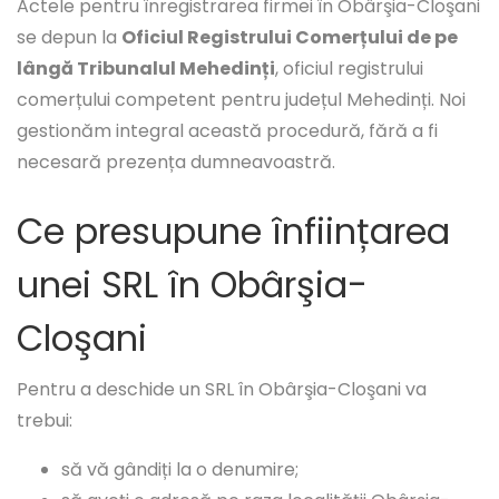
Actele pentru înregistrarea firmei în Obârşia-Cloşani
se depun la
Oficiul Registrului Comerțului de pe
lângă Tribunalul Mehedinți
, oficiul registrului
comerțului competent pentru județul Mehedinți. Noi
gestionăm integral această procedură, fără a fi
necesară prezența dumneavoastră.
Ce presupune înființarea
unei SRL în Obârşia-
Cloşani
Pentru a deschide un SRL în Obârşia-Cloşani va
trebui:
să vă gândiți la o denumire;