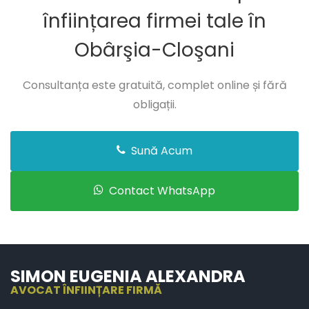
înființarea firmei tale în
Obârşia-Cloşani
Consultanța este gratuită, complet online și fără
obligații.
Sună Acum
Contact WhatsApp
SIMON EUGENIA ALEXANDRA
AVOCAT ÎNFIINȚARE FIRMĂ