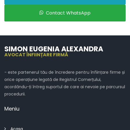
Contact WhatsApp
SIMON EUGENIA ALEXANDRA
AVOCAT ÎNFIINȚARE FIRMĂ
- este partenerul tău de încredere pentru înființare firme și
orice operațiune legată de Registrul Comerțului,
acordându-ți întreg suportul de care ai nevoie pe parcursul
procedurii.
Meniu
Acasa