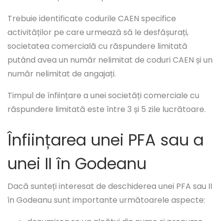
Trebuie identificate codurile CAEN specifice
activităților pe care urmează să le desfășurați,
societatea comercială cu răspundere limitată
putând avea un număr nelimitat de coduri CAEN și un
număr nelimitat de angajați.
Timpul de înființare a unei societăți comerciale cu
răspundere limitată este între 3 și 5 zile lucrătoare.
Înființarea unei PFA sau a
unei II în Godeanu
Dacă sunteți interesat de deschiderea unei PFA sau II
în Godeanu sunt importante următoarele aspecte: