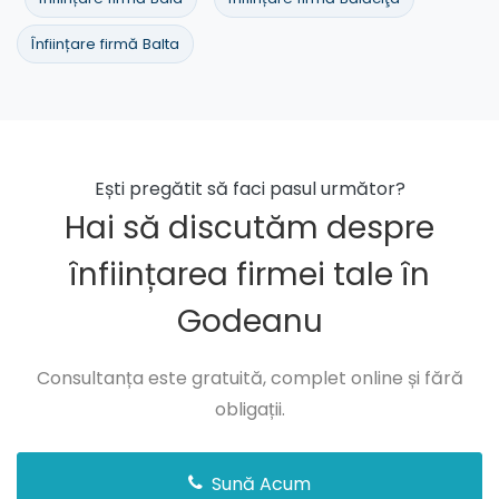
Înființare firmă Balta
Ești pregătit să faci pasul următor?
Hai să discutăm despre
înființarea firmei tale în
Godeanu
Consultanța este gratuită, complet online și fără
obligații.
Sună Acum