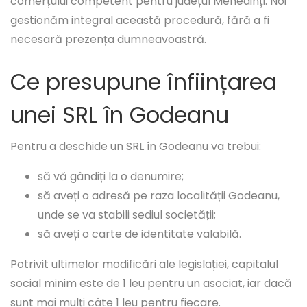
comerțului competent pentru județul Mehedinți. Noi
gestionăm integral această procedură, fără a fi
necesară prezența dumneavoastră.
Ce presupune înființarea
unei SRL în Godeanu
Pentru a deschide un SRL în Godeanu va trebui:
să vă gândiți la o denumire;
să aveți o adresă pe raza localității Godeanu,
unde se va stabili sediul societății;
să aveți o carte de identitate valabilă.
Potrivit ultimelor modificări ale legislației, capitalul
social minim este de 1 leu pentru un asociat, iar dacă
sunt mai mulți câte 1 leu pentru fiecare.