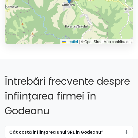
Leaflet
|
© OpenStreetMap contributors
Întrebări frecvente despre
înființarea firmei în
Godeanu
Cât costă înființarea unui SRL în Godeanu?