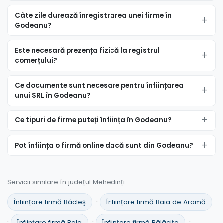
Câte zile durează înregistrarea unei firme în
Godeanu?
Este necesară prezența fizică la registrul
comerțului?
Ce documente sunt necesare pentru înființarea
unui SRL în Godeanu?
Ce tipuri de firme puteți înființa în Godeanu?
Pot înființa o firmă online dacă sunt din Godeanu?
Servicii similare în județul Mehedinți:
·
Înființare firmă Bâcleş
Înființare firmă Baia de Aramă
·
·
·
Înființare firmă Bala
Înființare firmă Bălăciţa