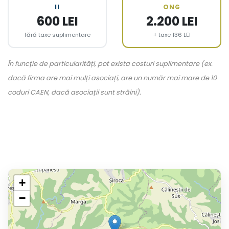
II
ONG
600 LEI
2.200 LEI
fără taxe suplimentare
+ taxe 136 LEI
În funcție de particularități, pot exista costuri suplimentare (ex.
dacă firma are mai mulți asociați, are un număr mai mare de 10
coduri CAEN, dacă asociații sunt străini).
+
−