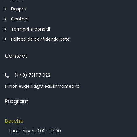
Despre
Contact
Termeni și condiții
Politica de confidențialitate
Contact
(+40) 731 117 023
simon.eugenia@vreaufirmamea.ro
Program
Deschis
Luni - Vineri: 9.00 - 17.00