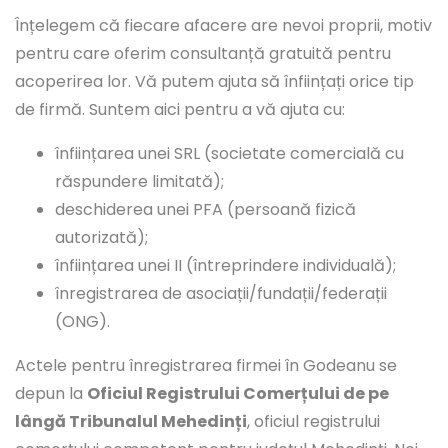
Înțelegem că fiecare afacere are nevoi proprii, motiv
pentru care oferim consultanță gratuită pentru
acoperirea lor. Vă putem ajuta să înființați orice tip
de firmă. Suntem aici pentru a vă ajuta cu:
înființarea unei SRL (societate comercială cu
răspundere limitată);
deschiderea unei PFA (persoană fizică
autorizată);
înființarea unei II (întreprindere individuală);
înregistrarea de asociații/fundații/federații
(ONG).
Actele pentru înregistrarea firmei în Godeanu se
depun la
Oficiul Registrului Comerțului de pe
lângă Tribunalul Mehedinți
, oficiul registrului