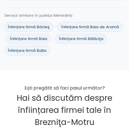
Servicii similare în județul Mehedinți:
·
Înființare firmă Bâcleş
Înființare firmă Baia de Aramă
·
·
·
Înființare firmă Bala
Înființare firmă Bălăciţa
Înființare firmă Balta
Ești pregătit să faci pasul următor?
Hai să discutăm despre
înființarea firmei tale în
Brezniţa-Motru