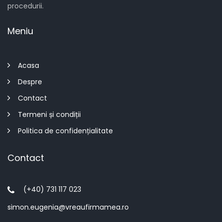
procedurii.
Meniu
Acasa
Despre
Contact
Termeni și condiții
Politica de confidențialitate
Contact
(+40) 731 117 023
simon.eugenia@vreaufirmamea.ro