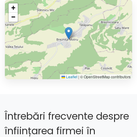
+
−
Leaflet
|
© OpenStreetMap contributors
Întrebări frecvente despre
înființarea firmei în