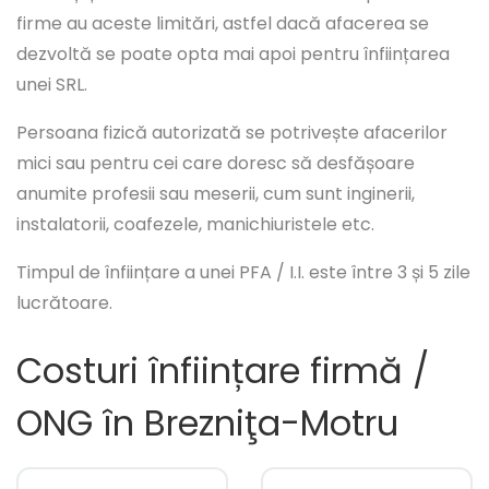
firme au aceste limitări, astfel dacă afacerea se
dezvoltă se poate opta mai apoi pentru înființarea
unei SRL.
Persoana fizică autorizată se potrivește afacerilor
mici sau pentru cei care doresc să desfășoare
anumite profesii sau meserii, cum sunt inginerii,
instalatorii, coafezele, manichiuristele etc.
Timpul de înființare a unei PFA / I.I. este între 3 și 5 zile
lucrătoare.
Costuri înființare firmă /
ONG în Brezniţa-Motru