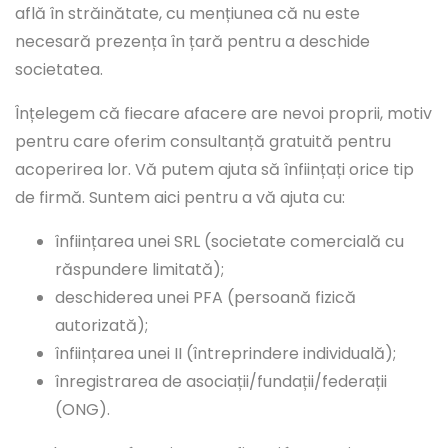
află în străinătate, cu mențiunea că nu este
necesară prezența în țară pentru a deschide
societatea.
Înțelegem că fiecare afacere are nevoi proprii, motiv
pentru care oferim consultanță gratuită pentru
acoperirea lor. Vă putem ajuta să înființați orice tip
de firmă. Suntem aici pentru a vă ajuta cu:
înființarea unei SRL (societate comercială cu
răspundere limitată);
deschiderea unei PFA (persoană fizică
autorizată);
înființarea unei II (întreprindere individuală);
înregistrarea de asociații/fundații/federații
(ONG).