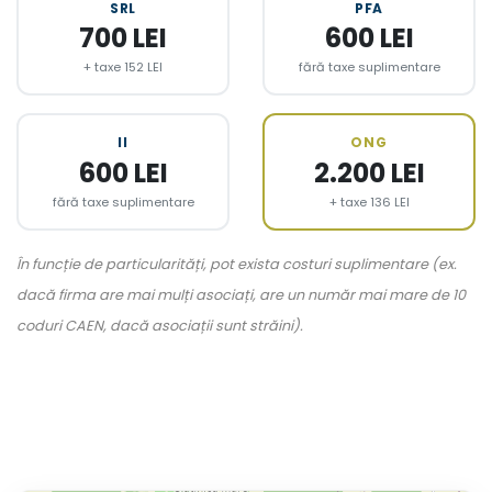
SRL
PFA
700 LEI
600 LEI
+ taxe 152 LEI
fără taxe suplimentare
II
ONG
600 LEI
2.200 LEI
fără taxe suplimentare
+ taxe 136 LEI
În funcție de particularități, pot exista costuri suplimentare (ex.
dacă firma are mai mulți asociați, are un număr mai mare de 10
coduri CAEN, dacă asociații sunt străini).