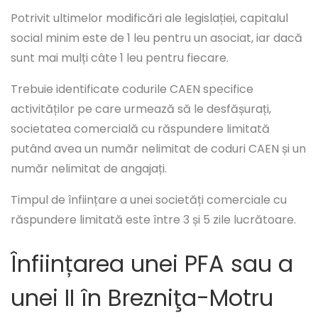
Potrivit ultimelor modificări ale legislației, capitalul
social minim este de 1 leu pentru un asociat, iar dacă
sunt mai mulți câte 1 leu pentru fiecare.
Trebuie identificate codurile CAEN specifice
activităților pe care urmează să le desfășurați,
societatea comercială cu răspundere limitată
putând avea un număr nelimitat de coduri CAEN și un
număr nelimitat de angajați.
Timpul de înființare a unei societăți comerciale cu
răspundere limitată este între 3 și 5 zile lucrătoare.
Înființarea unei PFA sau a
unei II în Brezniţa-Motru