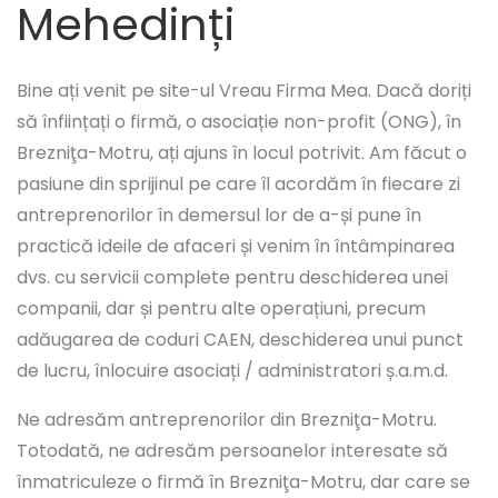
Mehedinți
Bine ați venit pe site-ul Vreau Firma Mea. Dacă doriți
să înființați o firmă, o asociație non-profit (ONG), în
Brezniţa-Motru, ați ajuns în locul potrivit. Am făcut o
pasiune din sprijinul pe care îl acordăm în fiecare zi
antreprenorilor în demersul lor de a-și pune în
practică ideile de afaceri și venim în întâmpinarea
dvs. cu servicii complete pentru deschiderea unei
companii, dar și pentru alte operațiuni, precum
adăugarea de coduri CAEN, deschiderea unui punct
de lucru, înlocuire asociați / administratori ș.a.m.d.
Ne adresăm antreprenorilor din Brezniţa-Motru.
Totodată, ne adresăm persoanelor interesate să
înmatriculeze o firmă în Brezniţa-Motru, dar care se