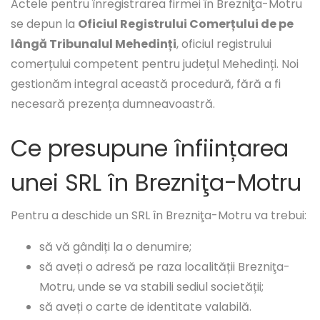
Actele pentru înregistrarea firmei în Brezniţa-Motru
se depun la
Oficiul Registrului Comerțului de pe
lângă Tribunalul Mehedinți
, oficiul registrului
comerțului competent pentru județul Mehedinți. Noi
gestionăm integral această procedură, fără a fi
necesară prezența dumneavoastră.
Ce presupune înființarea
unei SRL în Brezniţa-Motru
Pentru a deschide un SRL în Brezniţa-Motru va trebui:
să vă gândiți la o denumire;
să aveți o adresă pe raza localității Brezniţa-
Motru, unde se va stabili sediul societății;
să aveți o carte de identitate valabilă.