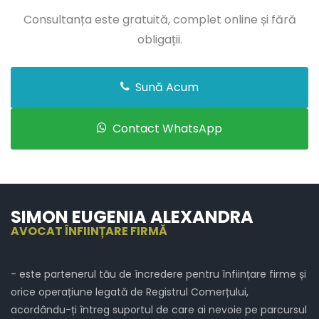
Consultanța este gratuită, complet online și fără
obligații.
Sună Acum
Contact WhatsApp
SIMON EUGENIA ALEXANDRA
AVOCAT ÎNFIINȚARE FIRMĂ
- este partenerul tău de încredere pentru înființare firme și
orice operațiune legată de Registrul Comerțului,
acordându-ți întreg suportul de care ai nevoie pe parcursul