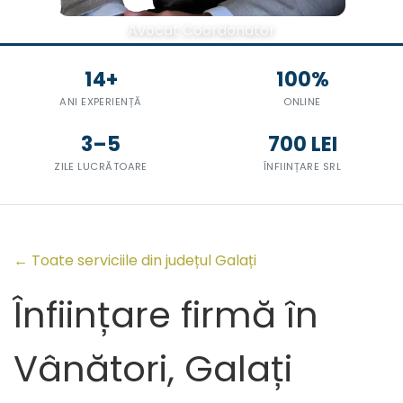
Avocat Coordonator
14+
100%
ANI EXPERIENȚĂ
ONLINE
3–5
700 LEI
ZILE LUCRĂTOARE
ÎNFIINȚARE SRL
← Toate serviciile din județul Galați
Înființare firmă în
Vânători, Galați