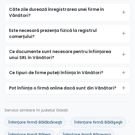
Câte zile durează înregistrarea unei firme în
Vânători?
Este necesară prezența fizică la registrul
comerțului?
Ce documente sunt necesare pentru înființarea
unui SRL în Vânători?
Ce tipuri de firme puteți înființa în Vânători?
Pot înființa o firmă online dacă sunt din Vânători?
Servicii similare în județul Galați:
·
·
Înființare firmă Bălăbăneşti
Înființare firmă Bălăşeşti
·
·
Înființare firmă Băleni
Înființare firmă Băneasa