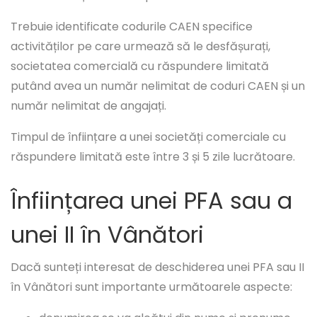
Trebuie identificate codurile CAEN specifice
activităților pe care urmează să le desfășurați,
societatea comercială cu răspundere limitată
putând avea un număr nelimitat de coduri CAEN și un
număr nelimitat de angajați.
Timpul de înființare a unei societăți comerciale cu
răspundere limitată este între 3 și 5 zile lucrătoare.
Înființarea unei PFA sau a
unei II în Vânători
Dacă sunteți interesat de deschiderea unei PFA sau II
în Vânători sunt importante următoarele aspecte: