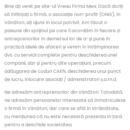
Bine ați venit pe site-ul Vreau Firma Mea. Dacă doriți
să înființați o firmă, o asociație non-profit (ONG), în
Vânători, ați ajuns în locul potrivit. Am făcut o
pasiune din sprijinul pe care îl acordăm în fiecare zi
antreprenorilor în demersul lor de a-și pune în
practică ideile de afaceri și venim în întâmpinarea
dvs. cu servicii complete pentru deschiderea unei
companii, dar și pentru alte operațiuni, precum
adăugarea de coduri CAEN, deschiderea unui punct
de lucru, înlocuire asociați / administratori ș.a.m.d.
Ne adresăm antreprenorilor din Vânători. Totodată,
ne adresăm persoanelor interesate să înmatriculeze
o firmă în Vânători, dar care se află în străinătate,
cu mențiunea că nu este necesară prezența în țară
pentru a deschide societatea.