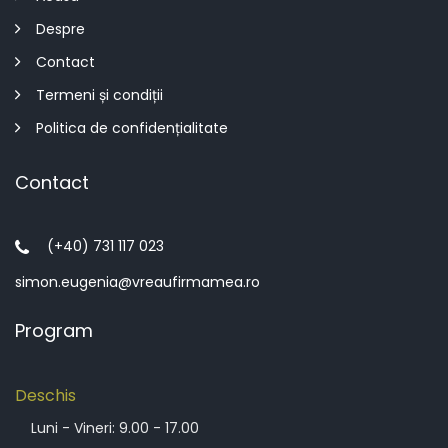
Despre
Contact
Termeni și condiții
Politica de confidențialitate
Contact
(+40) 731 117 023
simon.eugenia@vreaufirmamea.ro
Program
Deschis
Luni - Vineri: 9.00 - 17.00