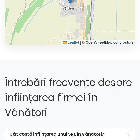
Leaflet
|
© OpenStreetMap contributors
Întrebări frecvente despre
înființarea firmei în
Vânători
Cât costă înființarea unui SRL în Vânători?