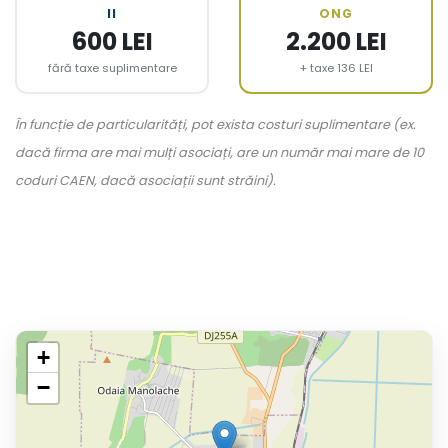
II
ONG
600 LEI
2.200 LEI
fără taxe suplimentare
+ taxe 136 LEI
În funcție de particularități, pot exista costuri suplimentare (ex.
dacă firma are mai mulți asociați, are un număr mai mare de 10
coduri CAEN, dacă asociații sunt străini).
+
−