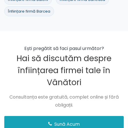
Înființare firmă Barcea
Ești pregătit să faci pasul următor?
Hai să discutăm despre
înființarea firmei tale în
Vânători
Consultanța este gratuită, complet online și fără
obligații.
Sună Acum