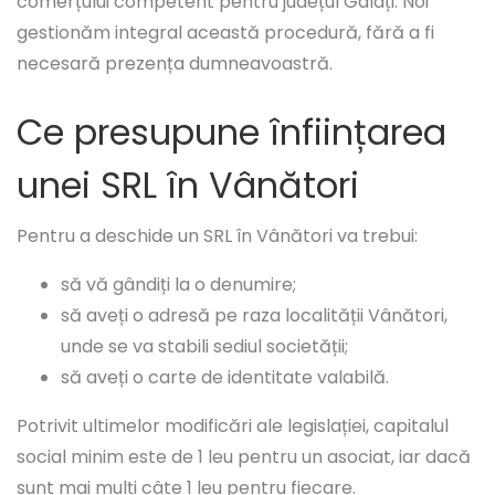
comerțului competent pentru județul Galați. Noi
gestionăm integral această procedură, fără a fi
necesară prezența dumneavoastră.
Ce presupune înființarea
unei SRL în Vânători
Pentru a deschide un SRL în Vânători va trebui:
să vă gândiți la o denumire;
să aveți o adresă pe raza localității Vânători,
unde se va stabili sediul societății;
să aveți o carte de identitate valabilă.
Potrivit ultimelor modificări ale legislației, capitalul
social minim este de 1 leu pentru un asociat, iar dacă
sunt mai mulți câte 1 leu pentru fiecare.