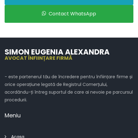
Contact WhatsApp
SIMON EUGENIA ALEXANDRA
AVOCAT ÎNFIINȚARE FIRMĂ
- este partenerul tău de încredere pentru înființare firme și
orice operațiune legată de Registrul Comerțului,
acordându-ți întreg suportul de care ai nevoie pe parcursul
procedurii.
Meniu
Acasa