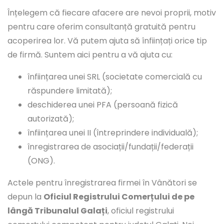
Înțelegem că fiecare afacere are nevoi proprii, motiv
pentru care oferim consultanță gratuită pentru
acoperirea lor. Vă putem ajuta să înființați orice tip
de firmă. Suntem aici pentru a vă ajuta cu:
înființarea unei SRL (societate comercială cu
răspundere limitată);
deschiderea unei PFA (persoană fizică
autorizată);
înființarea unei II (întreprindere individuală);
înregistrarea de asociații/fundații/federații
(ONG).
Actele pentru înregistrarea firmei în Vânători se
depun la
Oficiul Registrului Comerțului de pe
lângă Tribunalul Galați
, oficiul registrului