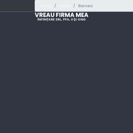
Acasă
Galați
Barcea
VREAU FIRMA MEA
ÎNFIINȚARE SRL, PFA, II ȘI ONG