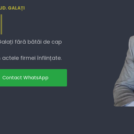
JUD. GALAȚI
Galați fără bătăi de cap
actele firmei înființate.
Contact WhatsApp