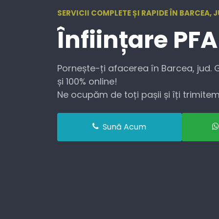
SERVICII COMPLETE ȘI RAPIDE ÎN BARCEA, 
Înființare
PFA
Pornește-ți afacerea în Barcea, jud. 
și 100% online!
Ne ocupăm de toți pașii și îți trimitem 
Sună Acum