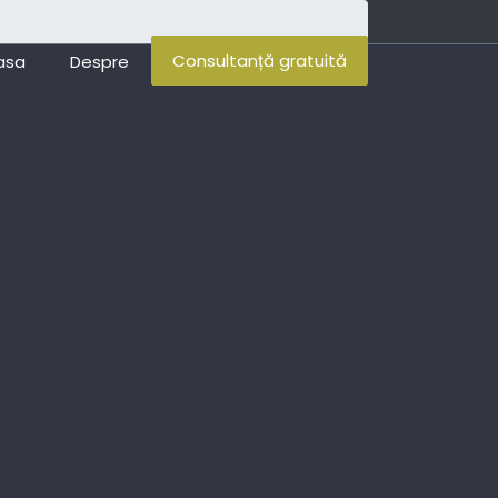
Consultanță gratuită
asa
Despre