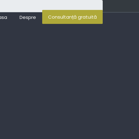
Consultanță gratuită
asa
Despre