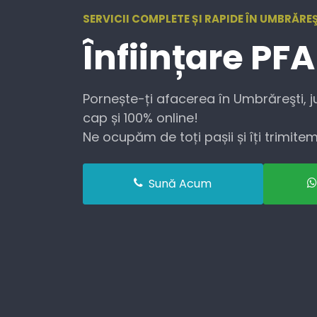
SERVICII COMPLETE ȘI RAPIDE ÎN UMBRĂREŞ
Înființare
PFA
Pornește-ți afacerea în Umbrăreşti, j
cap și 100% online!
Ne ocupăm de toți pașii și îți trimitem 
Sună Acum