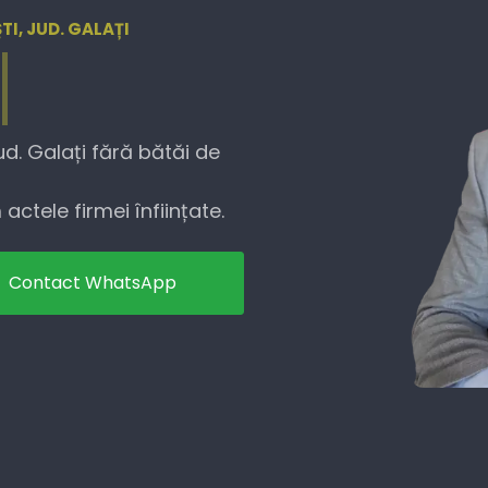
TI, JUD. GALAȚI
ud. Galați fără bătăi de
actele firmei înființate.
Contact WhatsApp