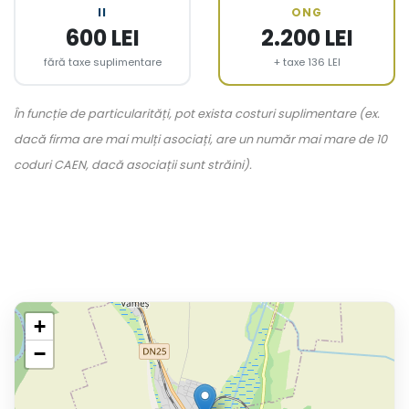
II
ONG
600 LEI
2.200 LEI
fără taxe suplimentare
+ taxe 136 LEI
În funcție de particularități, pot exista costuri suplimentare (ex.
dacă firma are mai mulți asociați, are un număr mai mare de 10
coduri CAEN, dacă asociații sunt străini).
+
−