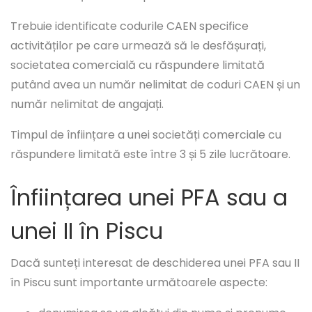
Trebuie identificate codurile CAEN specifice
activităților pe care urmează să le desfășurați,
societatea comercială cu răspundere limitată
putând avea un număr nelimitat de coduri CAEN și un
număr nelimitat de angajați.
Timpul de înființare a unei societăți comerciale cu
răspundere limitată este între 3 și 5 zile lucrătoare.
Înființarea unei PFA sau a
unei II în Piscu
Dacă sunteți interesat de deschiderea unei PFA sau II
în Piscu sunt importante următoarele aspecte: