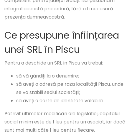
competent pentru județul Galați. Noi gestionăm
integral această procedură, fără a fi necesară
prezența dumneavoastră.
Ce presupune înființarea
unei SRL în Piscu
Pentru a deschide un SRL în Piscu va trebui:
să vă gândiți la o denumire;
să aveți o adresă pe raza localității Piscu, unde
se va stabili sediul societății;
să aveți o carte de identitate valabilă.
Potrivit ultimelor modificări ale legislației, capitalul
social minim este de 1 leu pentru un asociat, iar dacă
sunt mai mulți câte 1 leu pentru fiecare.