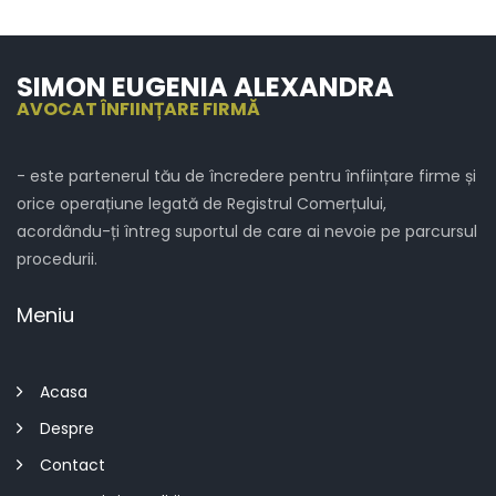
SIMON EUGENIA ALEXANDRA
AVOCAT ÎNFIINȚARE FIRMĂ
- este partenerul tău de încredere pentru înființare firme și
orice operațiune legată de Registrul Comerțului,
acordându-ți întreg suportul de care ai nevoie pe parcursul
procedurii.
Meniu
Acasa
Despre
Contact