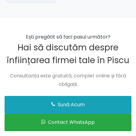
Ești pregătit să faci pasul următor?
Hai să discutăm despre
înființarea firmei tale în Piscu
Consultanța este gratuită, complet online și fără
obligații.
Sună Acum
Contact WhatsApp