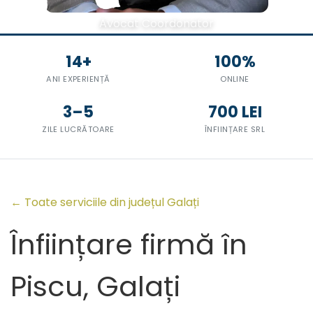
Avocat Coordonator
14+
100%
ANI EXPERIENȚĂ
ONLINE
3–5
700 LEI
ZILE LUCRĂTOARE
ÎNFIINȚARE SRL
← Toate serviciile din județul Galați
Înființare firmă în
Piscu, Galați