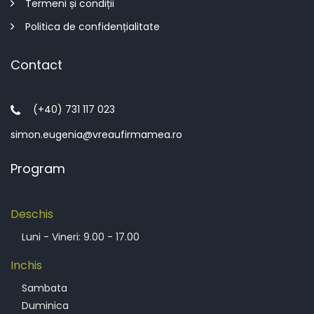
Termeni și condiții
Politica de confidențialitate
Contact
(+40) 731 117 023
simon.eugenia@vreaufirmamea.ro
Program
Deschis
Luni - Vineri: 9.00 - 17.00
Inchis
Sambata
Duminica