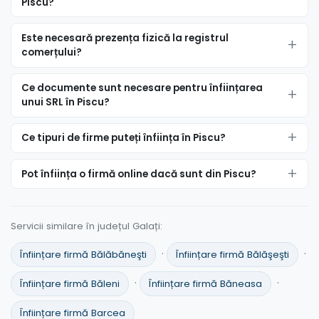
Piscu?
Este necesară prezența fizică la registrul
comerțului?
Ce documente sunt necesare pentru înființarea
unui SRL în Piscu?
Ce tipuri de firme puteți înființa în Piscu?
Pot înființa o firmă online dacă sunt din Piscu?
Servicii similare în județul Galați:
·
·
Înființare firmă Bălăbăneşti
Înființare firmă Bălăşeşti
·
·
Înființare firmă Băleni
Înființare firmă Băneasa
Înființare firmă Barcea