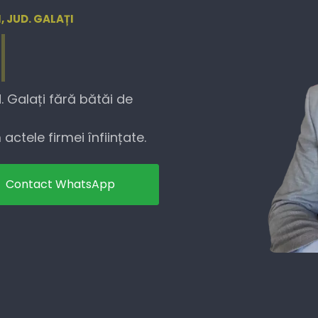
, JUD. GALAȚI
. Galați fără bătăi de
actele firmei înființate.
Contact WhatsApp