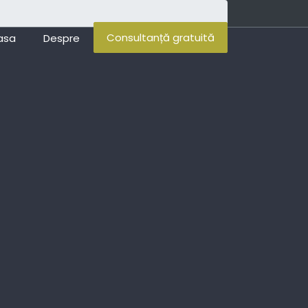
Consultanță gratuită
asa
Despre