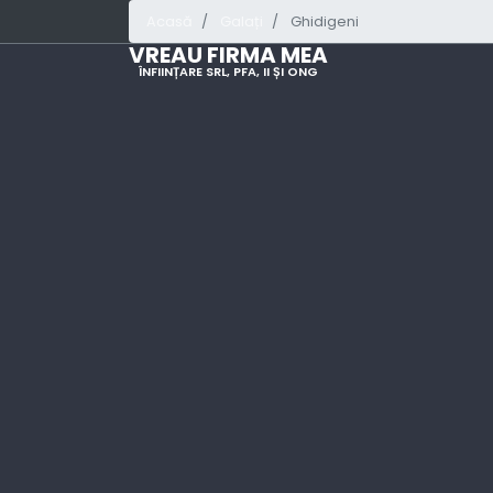
Acasă
Galați
Ghidigeni
VREAU FIRMA MEA
ÎNFIINȚARE SRL, PFA, II ȘI ONG