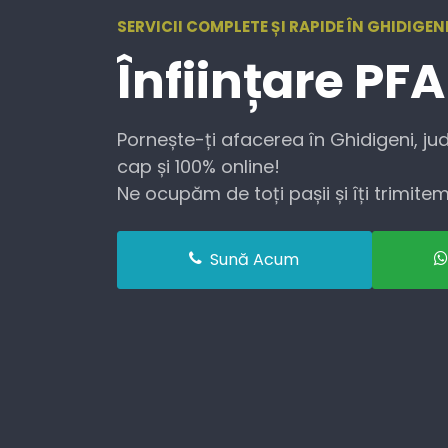
SERVICII COMPLETE ȘI RAPIDE ÎN GHIDIGENI
Înființare
PFA
Pornește-ți afacerea în Ghidigeni, jud
cap și 100% online!
Ne ocupăm de toți pașii și îți trimitem 
Sună Acum