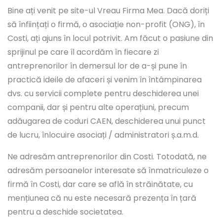
Bine ați venit pe site-ul Vreau Firma Mea. Dacă doriți
să înființați o firmă, o asociație non-profit (ONG), în
Costi, ați ajuns în locul potrivit. Am făcut o pasiune din
sprijinul pe care îl acordăm în fiecare zi
antreprenorilor în demersul lor de a-și pune în
practică ideile de afaceri și venim în întâmpinarea
dvs. cu servicii complete pentru deschiderea unei
companii, dar și pentru alte operațiuni, precum
adăugarea de coduri CAEN, deschiderea unui punct
de lucru, înlocuire asociați / administratori ș.a.m.d.
Ne adresăm antreprenorilor din Costi. Totodată, ne
adresăm persoanelor interesate să înmatriculeze o
firmă în Costi, dar care se află în străinătate, cu
mențiunea că nu este necesară prezența în țară
pentru a deschide societatea.