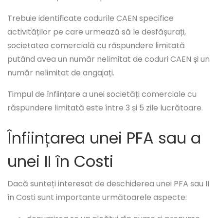
Trebuie identificate codurile CAEN specifice
activităților pe care urmează să le desfășurați,
societatea comercială cu răspundere limitată
putând avea un număr nelimitat de coduri CAEN și un
număr nelimitat de angajați.
Timpul de înființare a unei societăți comerciale cu
răspundere limitată este între 3 și 5 zile lucrătoare.
Înființarea unei PFA sau a
unei II în Costi
Dacă sunteți interesat de deschiderea unei PFA sau II
în Costi sunt importante următoarele aspecte: