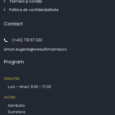
Termeni și condiții
Politica de confidențialitate
Contact
(+40) 731 117 023
simon.eugenia@vreaufirmamea.ro
Program
Deschis
Luni - Vineri: 9.00 - 17.00
Inchis
Sambata
Duminica