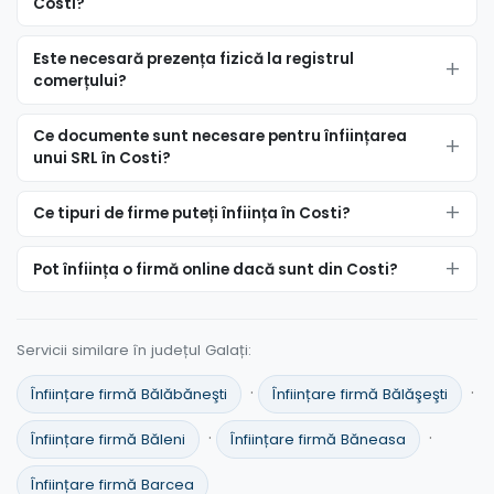
Costi?
Este necesară prezența fizică la registrul
comerțului?
Ce documente sunt necesare pentru înființarea
unui SRL în Costi?
Ce tipuri de firme puteți înființa în Costi?
Pot înființa o firmă online dacă sunt din Costi?
Servicii similare în județul Galați:
·
·
Înființare firmă Bălăbăneşti
Înființare firmă Bălăşeşti
·
·
Înființare firmă Băleni
Înființare firmă Băneasa
Înființare firmă Barcea