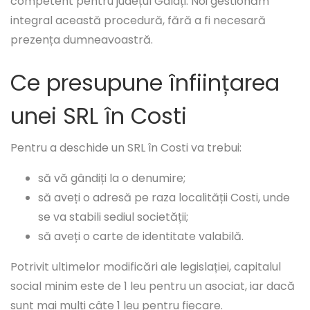
competent pentru județul Galați. Noi gestionăm
integral această procedură, fără a fi necesară
prezența dumneavoastră.
Ce presupune înființarea
unei SRL în Costi
Pentru a deschide un SRL în Costi va trebui:
să vă gândiți la o denumire;
să aveți o adresă pe raza localității Costi, unde
se va stabili sediul societății;
să aveți o carte de identitate valabilă.
Potrivit ultimelor modificări ale legislației, capitalul
social minim este de 1 leu pentru un asociat, iar dacă
sunt mai mulți câte 1 leu pentru fiecare.