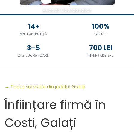
Avocat Coordonator
14+
100%
ANI EXPERIENȚĂ
ONLINE
3–5
700 LEI
ZILE LUCRĂTOARE
ÎNFIINȚARE SRL
← Toate serviciile din județul Galați
Înființare firmă în
Costi, Galați