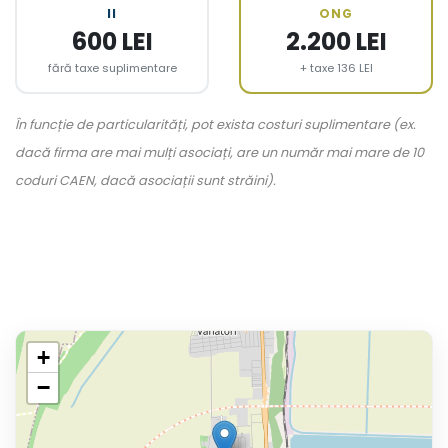
II
ONG
600 LEI
2.200 LEI
fără taxe suplimentare
+ taxe 136 LEI
În funcție de particularități, pot exista costuri suplimentare (ex.
dacă firma are mai mulți asociați, are un număr mai mare de 10
coduri CAEN, dacă asociații sunt străini).
+
−