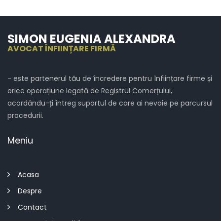
SIMON EUGENIA ALEXANDRA
AVOCAT ÎNFIINȚARE FIRMĂ
- este partenerul tău de încredere pentru înființare firme și
orice operațiune legată de Registrul Comerțului,
acordându-ți întreg suportul de care ai nevoie pe parcursul
procedurii.
Meniu
Acasa
Despre
Contact