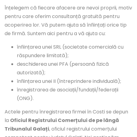
Înțelegem că fiecare afacere are nevoi proprii, motiv
pentru care oferim consultanță gratuită pentru
acoperirea lor. Vă putem ajuta să înființați orice tip
de firmă. Suntem aici pentru a vă ajuta cu:
înființarea unei SRL (societate comercială cu
răspundere limitată);
deschiderea unei PFA (persoană fizică
autorizată);
înființarea unei II (întreprindere individuală);
înregistrarea de asociații/fundații/federații
(ONG).
Actele pentru înregistrarea firmei în Costi se depun
la
Oficiul Registrului Comerțului de pe lângă
Tribunalul Galați
, oficiul registrului comerțului