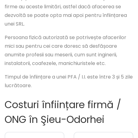
firme au aceste limitări, astfel dacă afacerea se
dezvoltă se poate opta mai apoi pentru înființarea
unei SRL.
Persoana fizică autorizată se potrivește afacerilor
mici sau pentru cei care doresc să desfășoare
anumite profesii sau meserii, cum sunt inginerii,
instalatorii, coafezele, manichiuristele etc.
Timpul de înființare a unei PFA / I.I. este între 3 și 5 zile
lucrătoare.
Costuri înființare firmă /
ONG în Şieu-Odorhei