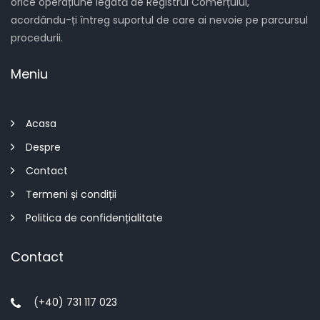
orice operațiune legată de Registrul Comerțului,
acordându-ți întreg suportul de care ai nevoie pe parcursul
procedurii.
Meniu
Acasa
Despre
Contact
Termeni și condiții
Politica de confidențialitate
Contact
(+40) 731 117 023