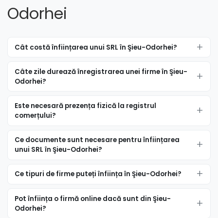
Odorhei
Cât costă înființarea unui SRL în Şieu-Odorhei?
Câte zile durează înregistrarea unei firme în Şieu-
Odorhei?
Este necesară prezența fizică la registrul
comerțului?
Ce documente sunt necesare pentru înființarea
unui SRL în Şieu-Odorhei?
Ce tipuri de firme puteți înființa în Şieu-Odorhei?
Pot înființa o firmă online dacă sunt din Şieu-
Odorhei?