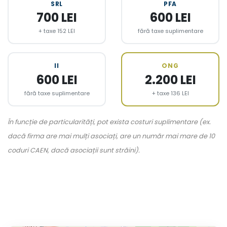
SRL
PFA
700 LEI
600 LEI
+ taxe 152 LEI
fără taxe suplimentare
II
ONG
600 LEI
2.200 LEI
fără taxe suplimentare
+ taxe 136 LEI
În funcție de particularități, pot exista costuri suplimentare (ex.
dacă firma are mai mulți asociați, are un număr mai mare de 10
coduri CAEN, dacă asociații sunt străini).