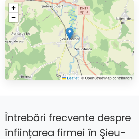
+
−
Leaflet
|
© OpenStreetMap contributors
Întrebări frecvente despre
înființarea firmei în Şieu-