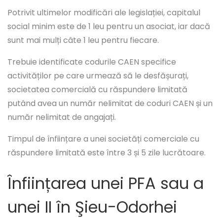
Potrivit ultimelor modificări ale legislației, capitalul
social minim este de 1 leu pentru un asociat, iar dacă
sunt mai mulți câte 1 leu pentru fiecare.
Trebuie identificate codurile CAEN specifice
activităților pe care urmează să le desfășurați,
societatea comercială cu răspundere limitată
putând avea un număr nelimitat de coduri CAEN și un
număr nelimitat de angajați.
Timpul de înființare a unei societăți comerciale cu
răspundere limitată este între 3 și 5 zile lucrătoare.
Înființarea unei PFA sau a
unei II în Şieu-Odorhei