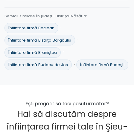
Servicii similare în județul Bistrița-Năsăud:
·
Înființare firmă Beclean
·
Înființare firmă Bistriţa Bârgăului
·
Înființare firmă Braniştea
·
Înființare firmă Budacu de Jos
Înființare firmă Budeşti
Ești pregătit să faci pasul următor?
Hai să discutăm despre
înființarea firmei tale în Şieu-