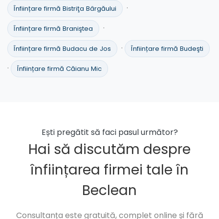
·
Înființare firmă Bistriţa Bârgăului
·
Înființare firmă Braniştea
·
Înființare firmă Budacu de Jos
Înființare firmă Budeşti
·
Înființare firmă Căianu Mic
Ești pregătit să faci pasul următor?
Hai să discutăm despre
înființarea firmei tale în
Beclean
Consultanța este gratuită, complet online și fără