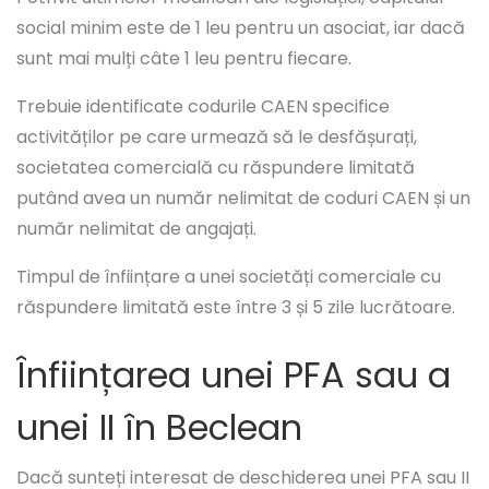
social minim este de 1 leu pentru un asociat, iar dacă
sunt mai mulți câte 1 leu pentru fiecare.
Trebuie identificate codurile CAEN specifice
activităților pe care urmează să le desfășurați,
societatea comercială cu răspundere limitată
putând avea un număr nelimitat de coduri CAEN și un
număr nelimitat de angajați.
Timpul de înființare a unei societăți comerciale cu
răspundere limitată este între 3 și 5 zile lucrătoare.
Înființarea unei PFA sau a
unei II în Beclean
Dacă sunteți interesat de deschiderea unei PFA sau II