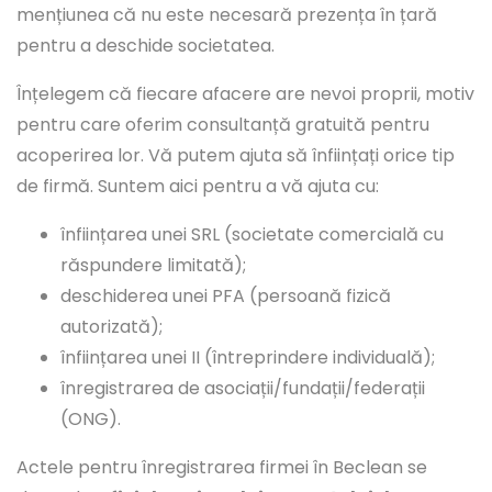
mențiunea că nu este necesară prezența în țară
pentru a deschide societatea.
Înțelegem că fiecare afacere are nevoi proprii, motiv
pentru care oferim consultanță gratuită pentru
acoperirea lor. Vă putem ajuta să înființați orice tip
de firmă. Suntem aici pentru a vă ajuta cu:
înființarea unei SRL (societate comercială cu
răspundere limitată);
deschiderea unei PFA (persoană fizică
autorizată);
înființarea unei II (întreprindere individuală);
înregistrarea de asociații/fundații/federații
(ONG).
Actele pentru înregistrarea firmei în Beclean se