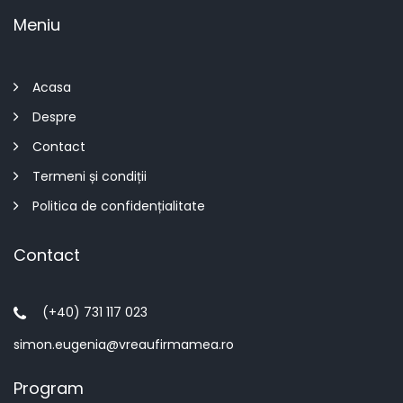
Meniu
Acasa
Despre
Contact
Termeni și condiții
Politica de confidențialitate
Contact
(+40) 731 117 023
simon.eugenia@vreaufirmamea.ro
Program