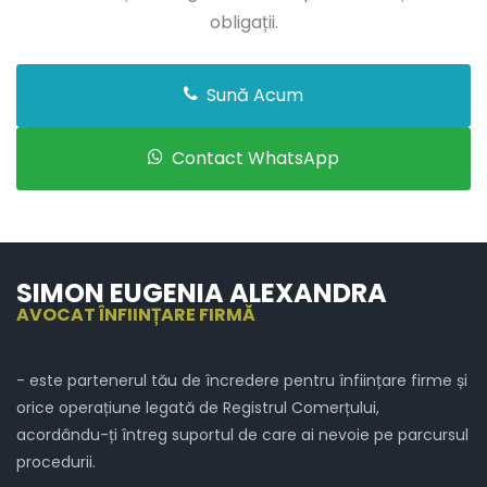
obligații.
Sună Acum
Contact WhatsApp
SIMON EUGENIA ALEXANDRA
AVOCAT ÎNFIINȚARE FIRMĂ
- este partenerul tău de încredere pentru înființare firme și
orice operațiune legată de Registrul Comerțului,
acordându-ți întreg suportul de care ai nevoie pe parcursul
procedurii.