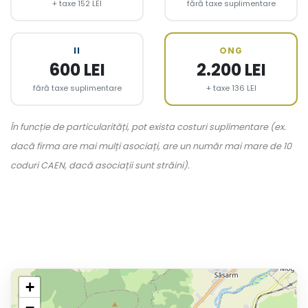
+ taxe 152 LEI
fără taxe suplimentare
II
ONG
600 LEI
2.200 LEI
fără taxe suplimentare
+ taxe 136 LEI
În funcție de particularități, pot exista costuri suplimentare (ex.
dacă firma are mai mulți asociați, are un număr mai mare de 10
coduri CAEN, dacă asociații sunt străini).
+
−