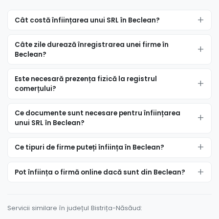
Cât costă înființarea unui SRL în Beclean?
Câte zile durează înregistrarea unei firme în
Beclean?
Este necesară prezența fizică la registrul
comerțului?
Ce documente sunt necesare pentru înființarea
unui SRL în Beclean?
Ce tipuri de firme puteți înființa în Beclean?
Pot înființa o firmă online dacă sunt din Beclean?
Servicii similare în județul Bistrița-Năsăud: