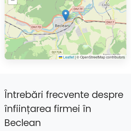
Leaflet
|
© OpenStreetMap contributors
Întrebări frecvente despre
înființarea firmei în
Beclean