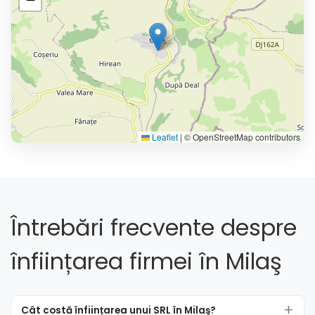
Leaflet
|
© OpenStreetMap contributors
Întrebări frecvente despre
înființarea firmei în Milaş
Cât costă înființarea unui SRL în Milaş?