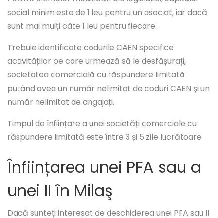
social minim este de 1 leu pentru un asociat, iar dacă
sunt mai mulți câte 1 leu pentru fiecare.
Trebuie identificate codurile CAEN specifice
activităților pe care urmează să le desfășurați,
societatea comercială cu răspundere limitată
putând avea un număr nelimitat de coduri CAEN și un
număr nelimitat de angajați.
Timpul de înființare a unei societăți comerciale cu
răspundere limitată este între 3 și 5 zile lucrătoare.
Înființarea unei PFA sau a
unei II în Milaş
Dacă sunteți interesat de deschiderea unei PFA sau II