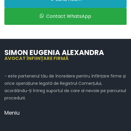
Contact WhatsApp
SIMON EUGENIA ALEXANDRA
AVOCAT ÎNFIINȚARE FIRMĂ
- este partenerul tău de încredere pentru înființare firme și
orice operațiune legată de Registrul Comerțului,
acordându-ți întreg suportul de care ai nevoie pe parcursul
procedurii.
Meniu