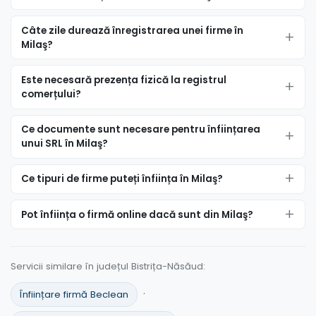
Câte zile durează înregistrarea unei firme în
Milaş?
Este necesară prezența fizică la registrul
comerțului?
Ce documente sunt necesare pentru înființarea
unui SRL în Milaş?
Ce tipuri de firme puteți înființa în Milaş?
Pot înființa o firmă online dacă sunt din Milaş?
Servicii similare în județul Bistrița-Năsăud:
·
Înființare firmă Beclean