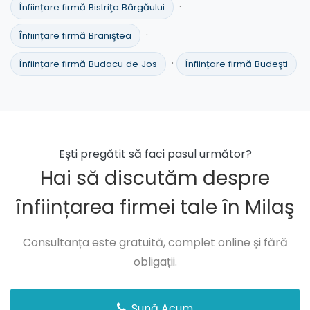
·
Înființare firmă Bistriţa Bârgăului
·
Înființare firmă Braniştea
·
Înființare firmă Budacu de Jos
Înființare firmă Budeşti
Ești pregătit să faci pasul următor?
Hai să discutăm despre
înființarea firmei tale în Milaş
Consultanța este gratuită, complet online și fără
obligații.
Sună Acum