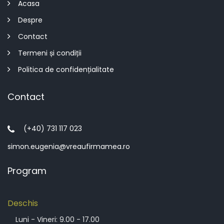
Acasa
Despre
Contact
Termeni și condiții
Politica de confidențialitate
Contact
(+40) 731 117 023
simon.eugenia@vreaufirmamea.ro
Program
Deschis
Luni - Vineri: 9.00 - 17.00