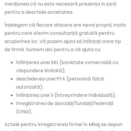
mențiunea că nu este necesară prezența în țară
pentru a deschide societatea.
Înțelegem că fiecare afacere are nevoi proprii, motiv
pentru care oferim consultanță gratuită pentru
acoperirea lor. Vă putem ajuta să înființați orice tip
de firmă. Suntem aici pentru a vă ajuta cu:
înființarea unei SRL (societate comercială cu
răspundere limitată);
deschiderea unei PFA (persoană fizică
autorizată);
înființarea unei II (întreprindere individuală);
înregistrarea de asociații/fundații/federații
(ONG).
Actele pentru înregistrarea firmei în Milaş se depun