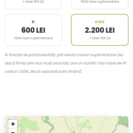
+ taxe 152 LEI
fără taxe suplimentare
II
ONG
600 LEI
2.200 LEI
fără taxe suplimentare
+ taxe 136 LEI
În funcție de particularități, pot exista costuri suplimentare (ex.
dacă firma are mai mulți asociați, are un număr mai mare de 10
coduri CAEN, dacă asociații sunt străini).
+
−