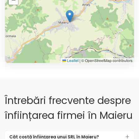
Leaflet
|
© OpenStreetMap contributors
Întrebări frecvente despre
înființarea firmei în Maieru
Cât costă înființarea unui SRL în Maieru?