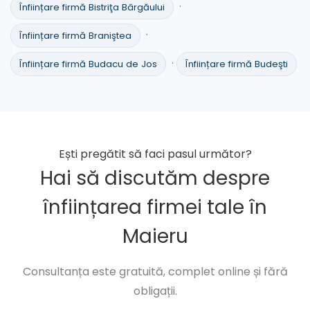
·
Înființare firmă Bistriţa Bârgăului
·
Înființare firmă Braniştea
·
Înființare firmă Budacu de Jos
Înființare firmă Budeşti
Ești pregătit să faci pasul următor?
Hai să discutăm despre
înființarea firmei tale în
Maieru
Consultanța este gratuită, complet online și fără
obligații.