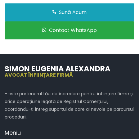
Sună Acum
Contact WhatsApp
SIMON EUGENIA ALEXANDRA
AVOCAT ÎNFIINȚARE FIRMĂ
- este partenerul tău de încredere pentru înființare firme și
orice operațiune legată de Registrul Comerțului,
acordându-ți întreg suportul de care ai nevoie pe parcursul
procedurii.
Meniu