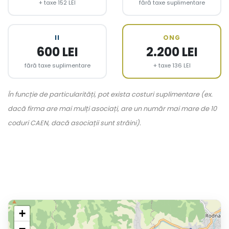
+ taxe 152 LEI
fără taxe suplimentare
II
ONG
600 LEI
2.200 LEI
fără taxe suplimentare
+ taxe 136 LEI
În funcție de particularități, pot exista costuri suplimentare (ex.
dacă firma are mai mulți asociați, are un număr mai mare de 10
coduri CAEN, dacă asociații sunt străini).
+
−