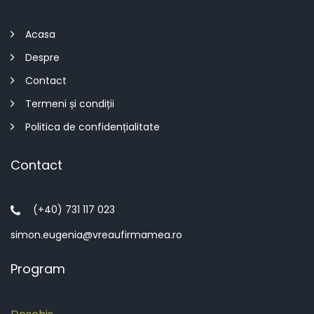
Acasa
Despre
Contact
Termeni și condiții
Politica de confidențialitate
Contact
(+40) 731 117 023
simon.eugenia@vreaufirmamea.ro
Program