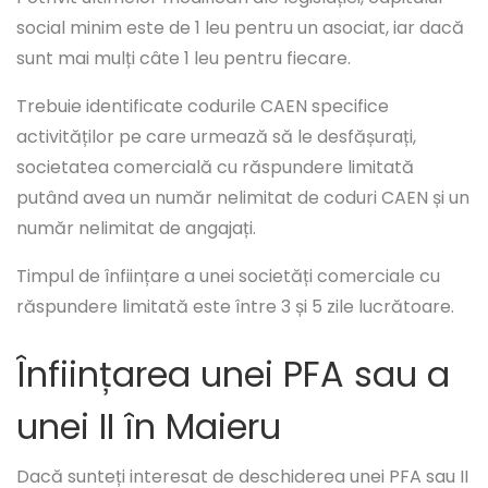
social minim este de 1 leu pentru un asociat, iar dacă
sunt mai mulți câte 1 leu pentru fiecare.
Trebuie identificate codurile CAEN specifice
activităților pe care urmează să le desfășurați,
societatea comercială cu răspundere limitată
putând avea un număr nelimitat de coduri CAEN și un
număr nelimitat de angajați.
Timpul de înființare a unei societăți comerciale cu
răspundere limitată este între 3 și 5 zile lucrătoare.
Înființarea unei PFA sau a
unei II în Maieru
Dacă sunteți interesat de deschiderea unei PFA sau II