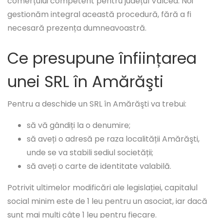
comerțului competent pentru județul Vâlcea. Noi
gestionăm integral această procedură, fără a fi
necesară prezența dumneavoastră.
Ce presupune înființarea
unei SRL în Amărăşti
Pentru a deschide un SRL în Amărăşti va trebui:
să vă gândiți la o denumire;
să aveți o adresă pe raza localității Amărăşti,
unde se va stabili sediul societății;
să aveți o carte de identitate valabilă.
Potrivit ultimelor modificări ale legislației, capitalul
social minim este de 1 leu pentru un asociat, iar dacă
sunt mai mulți câte 1 leu pentru fiecare.