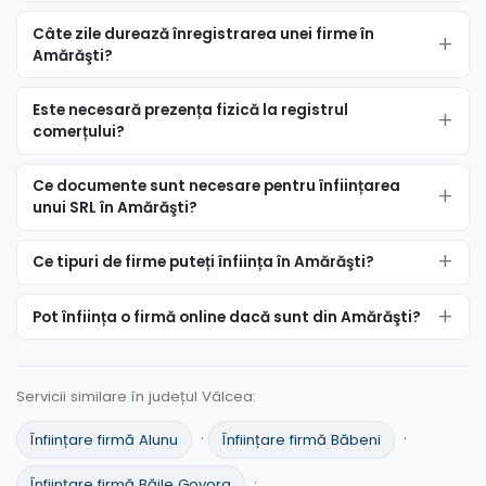
Câte zile durează înregistrarea unei firme în
Amărăşti?
Este necesară prezența fizică la registrul
comerțului?
Ce documente sunt necesare pentru înființarea
unui SRL în Amărăşti?
Ce tipuri de firme puteți înființa în Amărăşti?
Pot înființa o firmă online dacă sunt din Amărăşti?
Servicii similare în județul Vâlcea:
·
·
Înființare firmă Alunu
Înființare firmă Băbeni
·
Înființare firmă Băile Govora