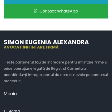
Contact WhatsApp
SIMON EUGENIA ALEXANDRA
AVOCAT ÎNFIINȚARE FIRMĂ
- este partenerul tău de încredere pentru înființare firme și
orice operațiune legată de Registrul Comerțului,
acordându-ți întreg suportul de care ai nevoie pe parcursul
procedurii.
Meniu
Acasa