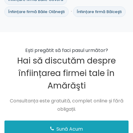
·
Înființare firmă Băile Olăneşti
Înființare firmă Bălceşti
Ești pregătit să faci pasul următor?
Hai să discutăm despre
înființarea firmei tale în
Amărăşti
Consultanța este gratuită, complet online și fără
obligații.
Sună Acum