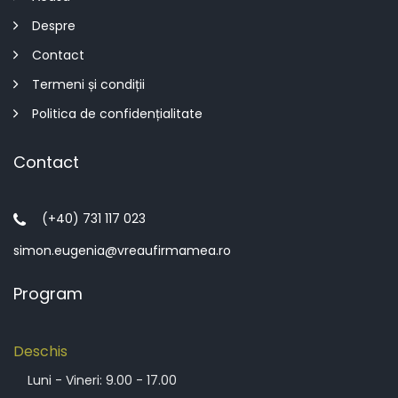
Despre
Contact
Termeni și condiții
Politica de confidențialitate
Contact
(+40) 731 117 023
simon.eugenia@vreaufirmamea.ro
Program
Deschis
Luni - Vineri: 9.00 - 17.00