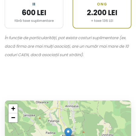
II
ONG
600 LEI
2.200 LEI
fără taxe suplimentare
+ taxe 136 LEI
În funcție de particularități, pot exista costuri suplimentare (ex.
dacă firma are mai mulți asociați, are un număr mai mare de 10
coduri CAEN, dacă asociații sunt străini).
+
−