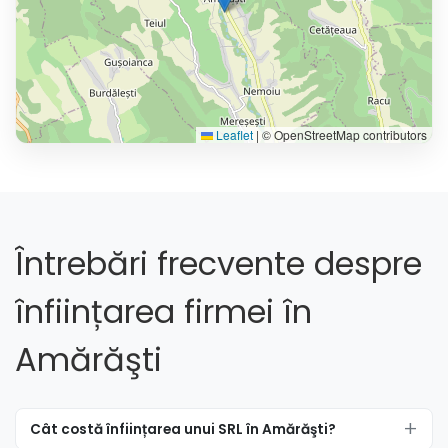
Leaflet
|
© OpenStreetMap contributors
Întrebări frecvente despre
înființarea firmei în
Amărăşti
Cât costă înființarea unui SRL în Amărăşti?