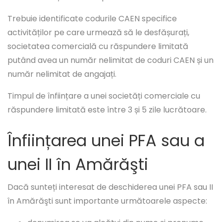
Trebuie identificate codurile CAEN specifice
activităților pe care urmează să le desfășurați,
societatea comercială cu răspundere limitată
putând avea un număr nelimitat de coduri CAEN și un
număr nelimitat de angajați.
Timpul de înființare a unei societăți comerciale cu
răspundere limitată este între 3 și 5 zile lucrătoare.
Înființarea unei PFA sau a
unei II în Amărăşti
Dacă sunteți interesat de deschiderea unei PFA sau II
în Amărăşti sunt importante următoarele aspecte: