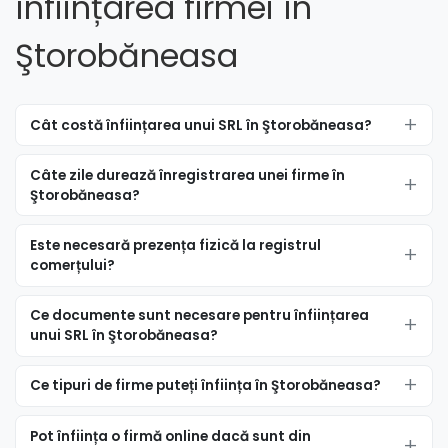
înființarea firmei în
Ştorobăneasa
Cât costă înființarea unui SRL în Ştorobăneasa?
Câte zile durează înregistrarea unei firme în
Ştorobăneasa?
Este necesară prezența fizică la registrul
comerțului?
Ce documente sunt necesare pentru înființarea
unui SRL în Ştorobăneasa?
Ce tipuri de firme puteți înființa în Ştorobăneasa?
Pot înființa o firmă online dacă sunt din