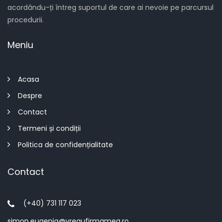
acordându-ți întreg suportul de care ai nevoie pe parcursul
procedurii.
Meniu
Acasa
Despre
Contact
Termeni și condiții
Politica de confidențialitate
Contact
(+40) 731 117 023
simon.eugenia@vreaufirmamea.ro