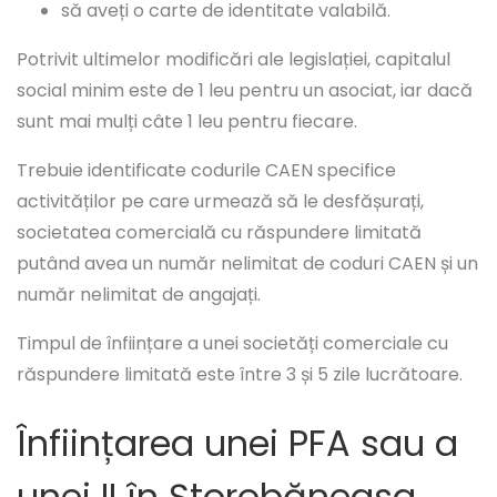
să aveți o carte de identitate valabilă.
Potrivit ultimelor modificări ale legislației, capitalul
social minim este de 1 leu pentru un asociat, iar dacă
sunt mai mulți câte 1 leu pentru fiecare.
Trebuie identificate codurile CAEN specifice
activităților pe care urmează să le desfășurați,
societatea comercială cu răspundere limitată
putând avea un număr nelimitat de coduri CAEN și un
număr nelimitat de angajați.
Timpul de înființare a unei societăți comerciale cu
răspundere limitată este între 3 și 5 zile lucrătoare.
Înființarea unei PFA sau a
unei II în Ştorobăneasa