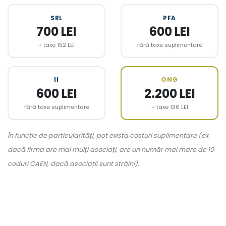
SRL
PFA
700 LEI
600 LEI
+ taxe 152 LEI
fără taxe suplimentare
II
ONG
600 LEI
2.200 LEI
fără taxe suplimentare
+ taxe 136 LEI
În funcție de particularități, pot exista costuri suplimentare (ex.
dacă firma are mai mulți asociați, are un număr mai mare de 10
coduri CAEN, dacă asociații sunt străini).