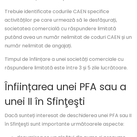
Trebuie identificate codurile CAEN specifice
activităților pe care urmează să le desfășurați,
societatea comercială cu răspundere limitată
putând avea un număr nelimitat de coduri CAEN și un
număr nelimitat de angajați.
Timpul de înființare a unei societăți comerciale cu
răspundere limitată este între 3 și 5 zile lucrătoare.
Înființarea unei PFA sau a
unei II în Sfinţeşti
Dacă sunteți interesat de deschiderea unei PFA sau II
în Sfinţeşti sunt importante următoarele aspecte: