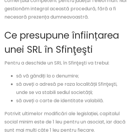
comerțului competent pentru județul Teleorman. Noi
gestionăm integral această procedură, fără a fi
necesară prezența dumneavoastră.
Ce presupune înființarea
unei SRL în Sfinţeşti
Pentru a deschide un SRL în Sfinţeşti va trebui:
să vă gândiți la o denumire;
să aveți o adresă pe raza localității Sfinţeşti,
unde se va stabili sediul societății;
să aveți o carte de identitate valabilă.
Potrivit ultimelor modificări ale legislației, capitalul
social minim este de 1 leu pentru un asociat, iar dacă
sunt mai mulți câte 1 leu pentru fiecare.