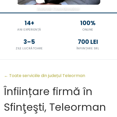
Avocat Coordonator
14+
100%
ANI EXPERIENȚĂ
ONLINE
3–5
700 LEI
ZILE LUCRĂTOARE
ÎNFIINȚARE SRL
← Toate serviciile din județul Teleorman
Înființare firmă în
Sfinţeşti, Teleorman