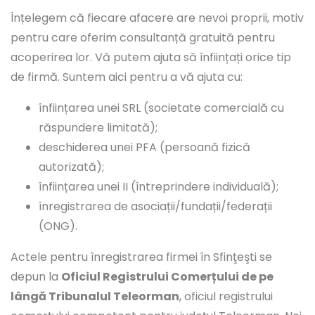
Înțelegem că fiecare afacere are nevoi proprii, motiv
pentru care oferim consultanță gratuită pentru
acoperirea lor. Vă putem ajuta să înființați orice tip
de firmă. Suntem aici pentru a vă ajuta cu:
înființarea unei SRL (societate comercială cu
răspundere limitată);
deschiderea unei PFA (persoană fizică
autorizată);
înființarea unei II (întreprindere individuală);
înregistrarea de asociații/fundații/federații
(ONG).
Actele pentru înregistrarea firmei în Sfinţeşti se
depun la
Oficiul Registrului Comerțului de pe
lângă Tribunalul Teleorman
, oficiul registrului