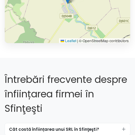
Leaflet
|
© OpenStreetMap contributors
Întrebări frecvente despre
înființarea firmei în
Sfinţeşti
Cât costă înființarea unui SRL în Sfinţeşti?