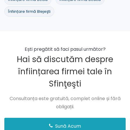
Înființare firmă Blejeşti
Ești pregătit să faci pasul următor?
Hai să discutăm despre
înființarea firmei tale în
Sfinţeşti
Consultanța este gratuită, complet online și fără
obligații.
Sună Acum