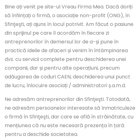
Bine ați venit pe site-ul Vreau Firma Mea. Dacă doriți
să înființați o firmă, o asociație non-profit (ONG), în
Sfinţeşti, ați ajuns în locul potrivit. Am făcut o pasiune
din sprijinul pe care îl acordăm în fiecare zi
antreprenorilor în demersul lor de a-și pune în
practică ideile de afaceri și venim în întâmpinarea
dvs. cu servicii complete pentru deschiderea unei
companii, dar și pentru alte operațiuni, precum
adăugarea de coduri CAEN, deschiderea unui punct
de lucru, înlocuire asociați / administratori ș.a.m.d.
Ne adresăm antreprenorilor din Sfinţeşti. Totodată,
ne adresăm persoanelor interesate să înmatriculeze
o firmă în Sfinţeşti, dar care se află în străinătate, cu
mențiunea că nu este necesară prezența în țară
pentru a deschide societatea.