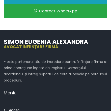
Contact WhatsApp
SIMON EUGENIA ALEXANDRA
AVOCAT ÎNFIINȚARE FIRMĂ
- este partenerul tău de încredere pentru înființare firme și
orice operațiune legată de Registrul Comerțului,
acordându-ți întreg suportul de care ai nevoie pe parcursul
procedurii.
Meniu
Acasa