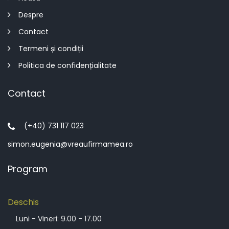
Despre
Contact
Termeni și condiții
Politica de confidențialitate
Contact
(+40) 731 117 023
simon.eugenia@vreaufirmamea.ro
Program
Deschis
Luni - Vineri: 9.00 - 17.00