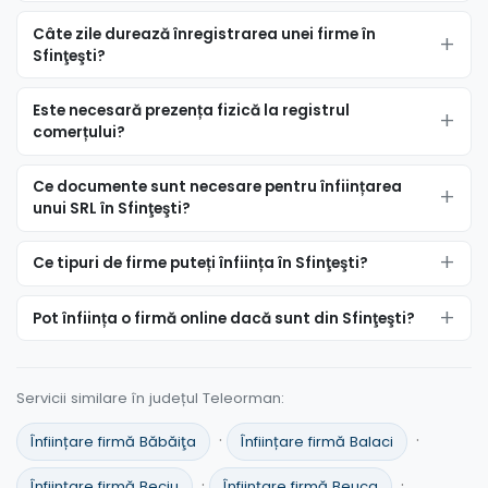
Câte zile durează înregistrarea unei firme în
Sfinţeşti?
Este necesară prezența fizică la registrul
comerțului?
Ce documente sunt necesare pentru înființarea
unui SRL în Sfinţeşti?
Ce tipuri de firme puteți înființa în Sfinţeşti?
Pot înființa o firmă online dacă sunt din Sfinţeşti?
Servicii similare în județul Teleorman:
·
·
Înființare firmă Băbăiţa
Înființare firmă Balaci
·
·
Înființare firmă Beciu
Înființare firmă Beuca