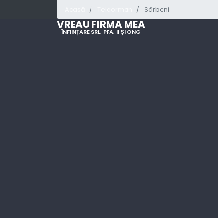
Acasă
Teleorman
Sârbeni
VREAU FIRMA MEA
ÎNFIINȚARE SRL, PFA, II ȘI ONG