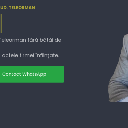
 JUD. TELEORMAN
 Teleorman fără bătăi de
actele firmei înființate.
Contact WhatsApp