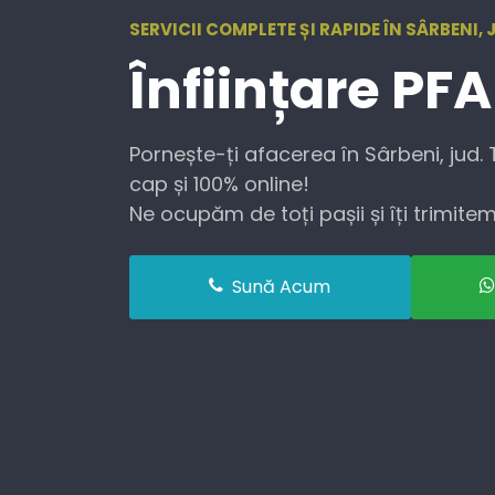
SERVICII COMPLETE ȘI RAPIDE ÎN SÂRBENI,
Înființare
PFA
Pornește-ți afacerea în Sârbeni, jud.
cap și 100% online!
Ne ocupăm de toți pașii și îți trimitem 
Sună Acum