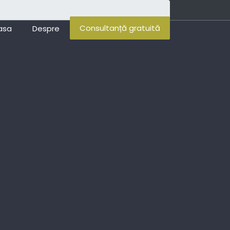
Consultanță gratuită
asa
Despre