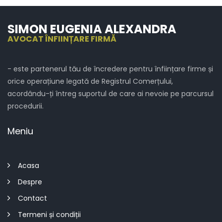
SIMON EUGENIA ALEXANDRA
AVOCAT ÎNFIINȚARE FIRMĂ
- este partenerul tău de încredere pentru înființare firme și
orice operațiune legată de Registrul Comerțului,
acordându-ți întreg suportul de care ai nevoie pe parcursul
procedurii.
Meniu
Acasa
Despre
Contact
Termeni și condiții