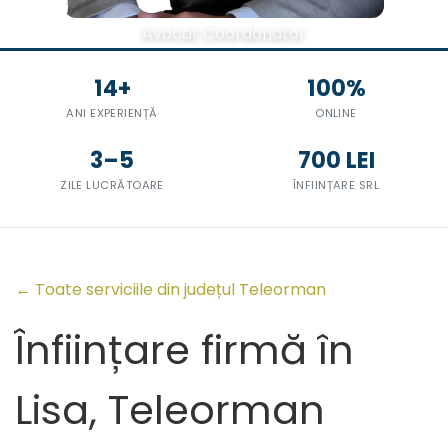
Avocat Coordonator
14+
100%
ANI EXPERIENȚĂ
ONLINE
3–5
700 LEI
ZILE LUCRĂTOARE
ÎNFIINȚARE SRL
← Toate serviciile din județul Teleorman
Înființare firmă în
Lisa, Teleorman