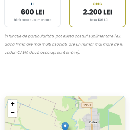
II
ONG
600 LEI
2.200 LEI
fără taxe suplimentare
+ taxe 136 LEI
În funcție de particularități, pot exista costuri suplimentare (ex.
dacă firma are mai mulți asociați, are un număr mai mare de 10
coduri CAEN, dacă asociații sunt străini).
+
−