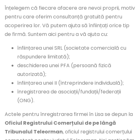
Înțelegem că fiecare afacere are nevoi proprii, motiv
pentru care oferim consultanță gratuită pentru
acoperirea lor. Vă putem ajuta să înființați orice tip
de firmă. Suntem aici pentru a vă ajuta cu:
înființarea unei SRL (societate comercială cu
răspundere limitată);
deschiderea unei PFA (persoană fizică
autorizată);
înființarea unei II (întreprindere individuală);
înregistrarea de asociații/fundații/federații
(ONG).
Actele pentru înregistrarea firmei în Lisa se depun la
Oficiul Registrului Comerțului de pe lângă
Tribunalul Teleorman
, oficiul registrului comerțului