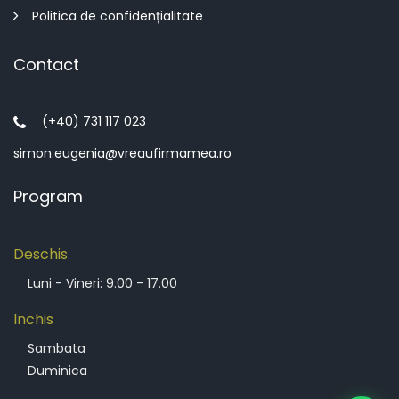
Politica de confidențialitate
Contact
(+40) 731 117 023
simon.eugenia@vreaufirmamea.ro
Program
Deschis
Luni - Vineri: 9.00 - 17.00
Inchis
Sambata
Duminica