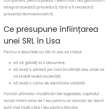
competent pentru județul Teleorman. Noi gestionăm
integral această procedură, fără a fi necesară
prezența dumneavoastră.
Ce presupune înființarea
unei SRL în Lisa
Pentru a deschide un SRL în Lisa va trebui:
să vă gândiți la o denumire;
să aveți o adresă pe raza localității Lisa, unde se
va stabili sediul societății;
să aveți o carte de identitate valabilă.
Potrivit ultimelor modificări ale legislației, capitalul
social minim este de 1 leu pentru un asociat, iar dacă
sunt mai mulți câte 1 leu pentru fiecare.