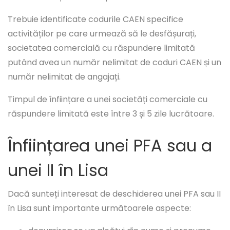
Trebuie identificate codurile CAEN specifice
activităților pe care urmează să le desfășurați,
societatea comercială cu răspundere limitată
putând avea un număr nelimitat de coduri CAEN și un
număr nelimitat de angajați.
Timpul de înființare a unei societăți comerciale cu
răspundere limitată este între 3 și 5 zile lucrătoare.
Înființarea unei PFA sau a
unei II în Lisa
Dacă sunteți interesat de deschiderea unei PFA sau II
în Lisa sunt importante următoarele aspecte: