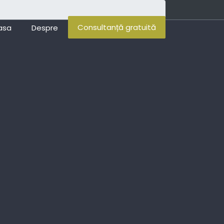
Consultanță gratuită
asa
Despre