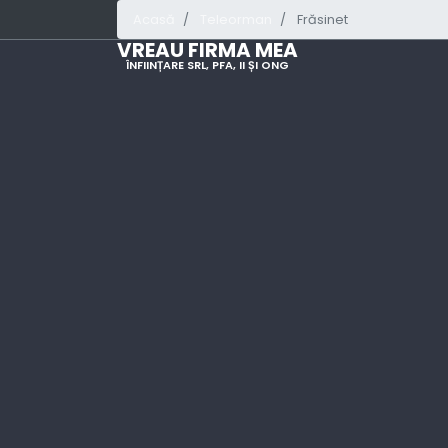
Acasă
Teleorman
Frăsinet
VREAU FIRMA MEA
ÎNFIINȚARE SRL, PFA, II ȘI ONG