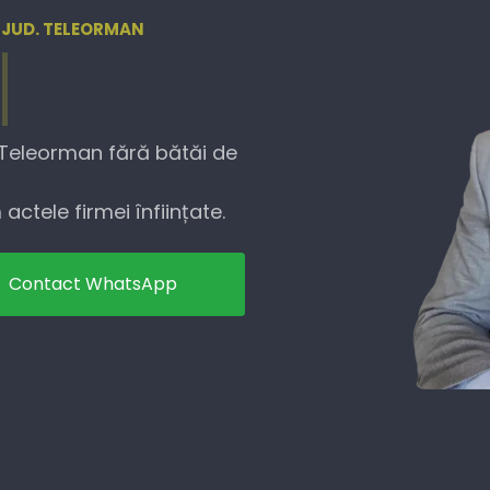
, JUD. TELEORMAN
. Teleorman fără bătăi de
actele firmei înființate.
Contact WhatsApp