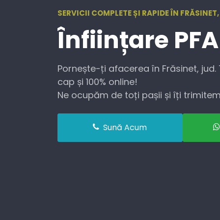
SERVICII COMPLETE ȘI RAPIDE ÎN FRĂSINET
Înființare
PFA
Pornește-ți afacerea în Frăsinet, jud
cap și 100% online!
Ne ocupăm de toți pașii și îți trimitem 
Sună Acum