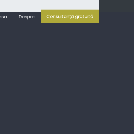
Consultanță gratuită
asa
Despre