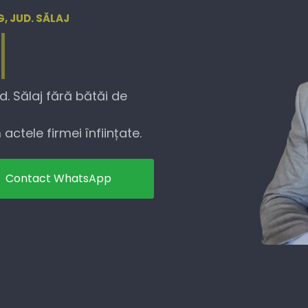
, JUD. SĂLAJ
. Sălaj fără bătăi de
actele firmei înființate.
Contact WhatsApp