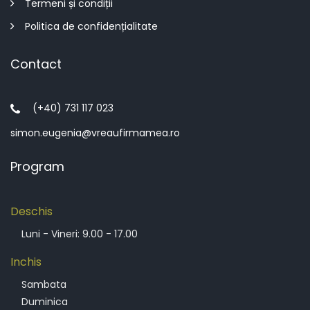
Termeni și condiții
Politica de confidențialitate
Contact
(+40) 731 117 023
simon.eugenia@vreaufirmamea.ro
Program
Deschis
Luni - Vineri: 9.00 - 17.00
Inchis
Sambata
Duminica