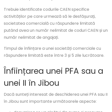
Trebuie identificate codurile CAEN specifice
activităților pe care urmează să le desfășurați,
societatea comercială cu răspundere limitată
putând avea un număr nelimitat de coduri CAEN și un
număr nelimitat de angajați.
Timpul de înființare a unei societăți comerciale cu
răspundere limitată este între 3 și 5 zile lucrătoare.
Înființarea unei PFA sau a
unei II în Jibou
Dacă sunteți interesat de deschiderea unei PFA sau II
în Jibou sunt importante următoarele aspecte: