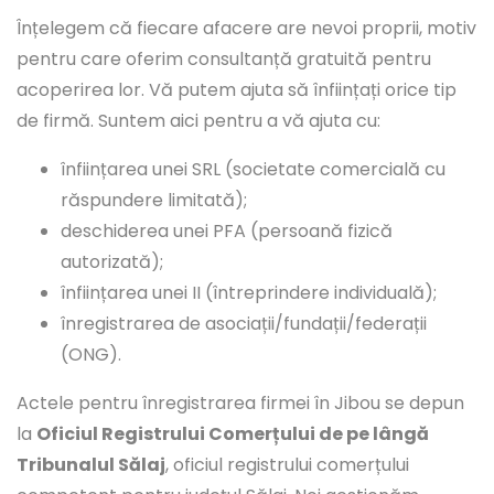
Înțelegem că fiecare afacere are nevoi proprii, motiv
pentru care oferim consultanță gratuită pentru
acoperirea lor. Vă putem ajuta să înființați orice tip
de firmă. Suntem aici pentru a vă ajuta cu:
înființarea unei SRL (societate comercială cu
răspundere limitată);
deschiderea unei PFA (persoană fizică
autorizată);
înființarea unei II (întreprindere individuală);
înregistrarea de asociații/fundații/federații
(ONG).
Actele pentru înregistrarea firmei în Jibou se depun
la
Oficiul Registrului Comerțului de pe lângă
Tribunalul Sălaj
, oficiul registrului comerțului