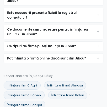
Jibou?
Este necesară prezența fizică la registrul
comerțului?
Ce documente sunt necesare pentru înființarea
unui SRL în Jibou?
Ce tipuri de firme puteți înființa în Jibou?
Pot înființa o firmă online dacă sunt din Jibou?
Servicii similare în județul Sălaj:
·
·
Înființare firmă Agrij
Înființare firmă Almaşu
·
·
Înființare firmă Băbeni
Înființare firmă Bălan
Înființare firmă Bănişor