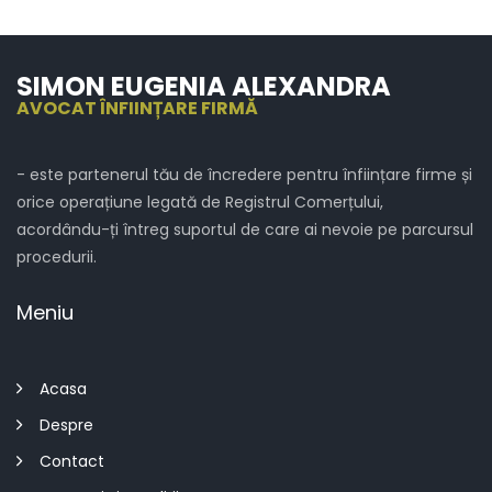
SIMON EUGENIA ALEXANDRA
AVOCAT ÎNFIINȚARE FIRMĂ
- este partenerul tău de încredere pentru înființare firme și
orice operațiune legată de Registrul Comerțului,
acordându-ți întreg suportul de care ai nevoie pe parcursul
procedurii.
Meniu
Acasa
Despre
Contact