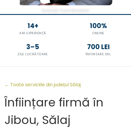
Avocat Coordonator
14+
100%
ANI EXPERIENȚĂ
ONLINE
3–5
700 LEI
ZILE LUCRĂTOARE
ÎNFIINȚARE SRL
← Toate serviciile din județul Sălaj
Înființare firmă în
Jibou, Sălaj