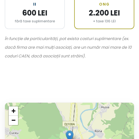
II
ONG
600 LEI
2.200 LEI
fără taxe suplimentare
+ taxe 136 LEI
În funcție de particularități, pot exista costuri suplimentare (ex.
dacă firma are mai mulți asociați, are un număr mai mare de 10
coduri CAEN, dacă asociații sunt străini).
+
−