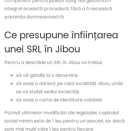
competent pentru județul Sălaj. Noi gestionăm
integral această procedură, fără a fi necesară
prezența dumneavoastră.
Ce presupune înființarea
unei SRL în Jibou
Pentru a deschide un SRL în Jibou va trebui:
să vă gândiți la o denumire;
să aveți o adresă pe raza localității Jibou, unde
se va stabili sediul societății;
să aveți o carte de identitate valabilă.
Potrivit ultimelor modificări ale legislației, capitalul
social minim este de 1 leu pentru un asociat, iar dacă
sunt mai mulți câte 1 leu pentru fiecare.