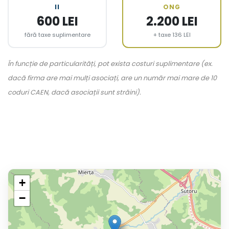
II
ONG
600 LEI
2.200 LEI
fără taxe suplimentare
+ taxe 136 LEI
În funcție de particularități, pot exista costuri suplimentare (ex.
dacă firma are mai mulți asociați, are un număr mai mare de 10
coduri CAEN, dacă asociații sunt străini).
+
−