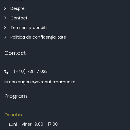
Despre
Contact
Termeni și condiții
Politica de confidențialitate
Contact
(+40) 731 117 023
simon.eugenia@vreaufirmamea.ro
Program
Deschis
Luni - Vineri: 9.00 - 17.00