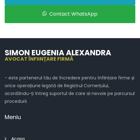
Contact WhatsApp
SIMON EUGENIA ALEXANDRA
AVOCAT ÎNFIINȚARE FIRMĂ
- este partenerul tău de încredere pentru înființare firme și
orice operațiune legată de Registrul Comerțului,
acordându-ți întreg suportul de care ai nevoie pe parcursul
procedurii.
Meniu
Acasa