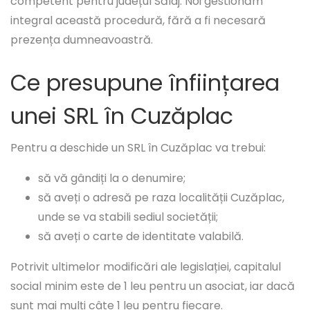
competent pentru județul Sălaj. Noi gestionăm
integral această procedură, fără a fi necesară
prezența dumneavoastră.
Ce presupune înființarea
unei SRL în Cuzăplac
Pentru a deschide un SRL în Cuzăplac va trebui:
să vă gândiți la o denumire;
să aveți o adresă pe raza localității Cuzăplac,
unde se va stabili sediul societății;
să aveți o carte de identitate valabilă.
Potrivit ultimelor modificări ale legislației, capitalul
social minim este de 1 leu pentru un asociat, iar dacă
sunt mai mulți câte 1 leu pentru fiecare.