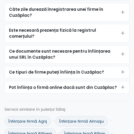
Câte zile durează înregistrarea unei firme în
Cuzăplac?
Este necesară prezența fizică la registrul
comerțului?
Ce documente sunt necesare pentru înființarea
unui SRL în Cuzăplac?
Ce tipuri de firme puteți înființa în Cuzăplac?
Pot înființa o firmă online dacă sunt din Cuzăplac?
Servicii similare în județul Sălaj:
·
·
Înființare firmă Agrij
Înființare firmă Almaşu
·
·
Înființare firmă Băbeni
Înființare firmă Bălan