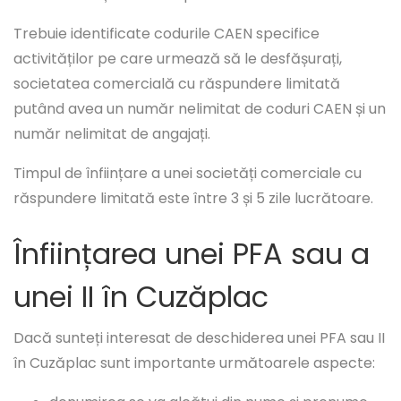
Trebuie identificate codurile CAEN specifice
activităților pe care urmează să le desfășurați,
societatea comercială cu răspundere limitată
putând avea un număr nelimitat de coduri CAEN și un
număr nelimitat de angajați.
Timpul de înființare a unei societăți comerciale cu
răspundere limitată este între 3 și 5 zile lucrătoare.
Înființarea unei PFA sau a
unei II în Cuzăplac
Dacă sunteți interesat de deschiderea unei PFA sau II
în Cuzăplac sunt importante următoarele aspecte: