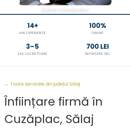
Avocat Coordonator
14+
100%
ANI EXPERIENȚĂ
ONLINE
3–5
700 LEI
ZILE LUCRĂTOARE
ÎNFIINȚARE SRL
← Toate serviciile din județul Sălaj
Înființare firmă în
Cuzăplac, Sălaj