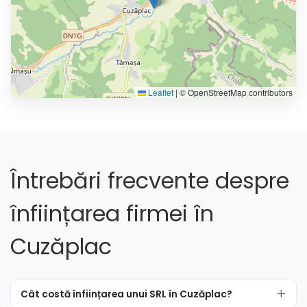
Leaflet
|
© OpenStreetMap contributors
Întrebări frecvente despre
înființarea firmei în
Cuzăplac
Cât costă înființarea unui SRL în Cuzăplac?