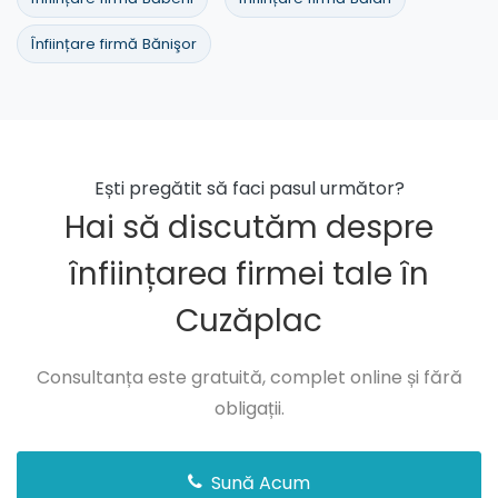
Înființare firmă Bănişor
Ești pregătit să faci pasul următor?
Hai să discutăm despre
înființarea firmei tale în
Cuzăplac
Consultanța este gratuită, complet online și fără
obligații.
Sună Acum