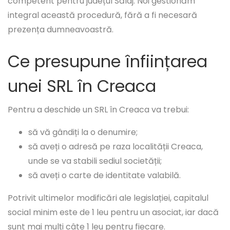
competent pentru județul Sălaj. Noi gestionăm
integral această procedură, fără a fi necesară
prezența dumneavoastră.
Ce presupune înființarea
unei SRL în Creaca
Pentru a deschide un SRL în Creaca va trebui:
să vă gândiți la o denumire;
să aveți o adresă pe raza localității Creaca,
unde se va stabili sediul societății;
să aveți o carte de identitate valabilă.
Potrivit ultimelor modificări ale legislației, capitalul
social minim este de 1 leu pentru un asociat, iar dacă
sunt mai mulți câte 1 leu pentru fiecare.