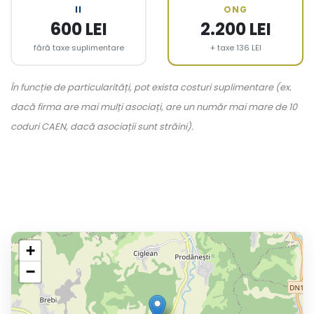
II
ONG
600 LEI
2.200 LEI
fără taxe suplimentare
+ taxe 136 LEI
În funcție de particularități, pot exista costuri suplimentare (ex.
dacă firma are mai mulți asociați, are un număr mai mare de 10
coduri CAEN, dacă asociații sunt străini).
+
−