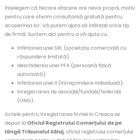
Înțelegem că fiecare afacere are nevoi proprii, motiv
pentru care oferim consultanță gratuită pentru
acoperirea lor. Vă putem ajuta să înființați orice tip
de firmă. Suntem aici pentru a vă ajuta cu:
înființarea unei SRL (societate comercială cu
răspundere limitată);
deschiderea unei PFA (persoană fizică
autorizată);
înființarea unei II (întreprindere individuală);
înregistrarea de asociații/fundații/federații
(ONG).
Actele pentru înregistrarea firmei în Creaca se
depun la
Oficiul Registrului Comerțului de pe
lângă Tribunalul Sălaj
, oficiul registrului comerțului