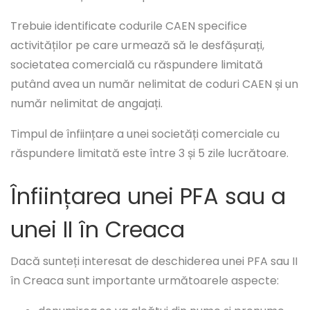
Trebuie identificate codurile CAEN specifice
activităților pe care urmează să le desfășurați,
societatea comercială cu răspundere limitată
putând avea un număr nelimitat de coduri CAEN și un
număr nelimitat de angajați.
Timpul de înființare a unei societăți comerciale cu
răspundere limitată este între 3 și 5 zile lucrătoare.
Înființarea unei PFA sau a
unei II în Creaca
Dacă sunteți interesat de deschiderea unei PFA sau II
în Creaca sunt importante următoarele aspecte: