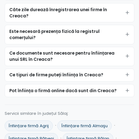
Câte zile durează înregistrarea unei firme în
Creaca?
Este necesară prezența fizică la registrul
comerțului?
Ce documente sunt necesare pentru înființarea
unui SRL în Creaca?
Ce tipuri de firme puteți înființa în Creaca?
Pot înființa o firmă online dacă sunt din Creaca?
Servicii similare în județul Sălaj:
·
·
Înființare firmă Agrij
Înființare firmă Almaşu
·
·
Înființare firmă Băbeni
Înființare firmă Bălan