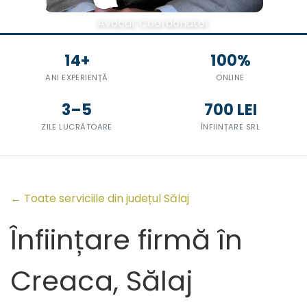
Avocat Coordonator
14+
100%
ANI EXPERIENȚĂ
ONLINE
3–5
700 LEI
ZILE LUCRĂTOARE
ÎNFIINȚARE SRL
← Toate serviciile din județul Sălaj
Înființare firmă în
Creaca, Sălaj