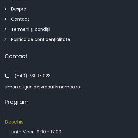
Despre
Contact
Termeni și condiții
Politica de confidențialitate
Contact
(+40) 731 117 023
simon.eugenia@vreaufirmamea.ro
Program
Deschis
Luni - Vineri: 9.00 - 17.00