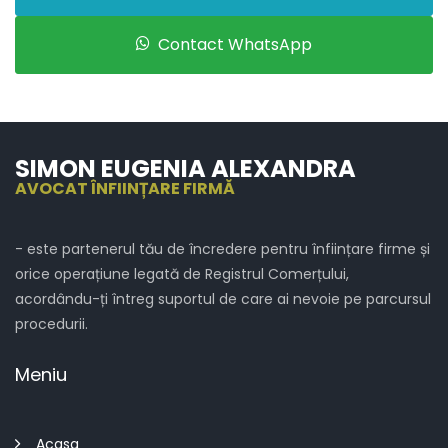
Contact WhatsApp
SIMON EUGENIA ALEXANDRA
AVOCAT ÎNFIINȚARE FIRMĂ
- este partenerul tău de încredere pentru înființare firme și
orice operațiune legată de Registrul Comerțului,
acordându-ți întreg suportul de care ai nevoie pe parcursul
procedurii.
Meniu
Acasa