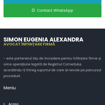
Contact WhatsApp
SIMON EUGENIA ALEXANDRA
AVOCAT ÎNFIINȚARE FIRMĂ
- este partenerul tău de încredere pentru înființare firme și
orice operațiune legată de Registrul Comerțului,
acordându-ți întreg suportul de care ai nevoie pe parcursul
procedurii.
Meniu
Acasa