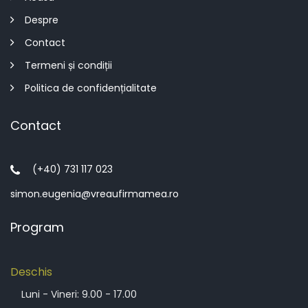
Despre
Contact
Termeni și condiții
Politica de confidențialitate
Contact
(+40) 731 117 023
simon.eugenia@vreaufirmamea.ro
Program
Deschis
Luni - Vineri: 9.00 - 17.00