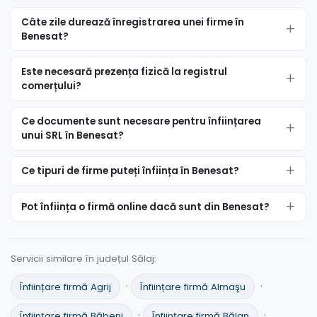
Câte zile durează înregistrarea unei firme în
Benesat?
Este necesară prezența fizică la registrul
comerțului?
Ce documente sunt necesare pentru înființarea
unui SRL în Benesat?
Ce tipuri de firme puteți înființa în Benesat?
Pot înființa o firmă online dacă sunt din Benesat?
Servicii similare în județul Sălaj:
·
·
Înființare firmă Agrij
Înființare firmă Almaşu
·
·
Înființare firmă Băbeni
Înființare firmă Bălan