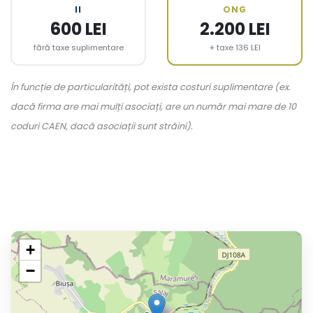
II
ONG
600 LEI
2.200 LEI
fără taxe suplimentare
+ taxe 136 LEI
În funcție de particularități, pot exista costuri suplimentare (ex.
dacă firma are mai mulți asociați, are un număr mai mare de 10
coduri CAEN, dacă asociații sunt străini).
+
−