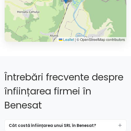
Leaflet
|
© OpenStreetMap contributors
Întrebări frecvente despre
înființarea firmei în
Benesat
Cât costă înființarea unui SRL în Benesat?