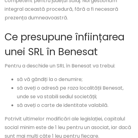
competent pentru județul Sălaj. Noi gestionăm
integral această procedură, fără a fi necesară
prezența dumneavoastră.
Ce presupune înființarea
unei SRL în Benesat
Pentru a deschide un SRL în Benesat va trebui:
să vă gândiți la o denumire;
să aveți o adresă pe raza localității Benesat,
unde se va stabili sediul societății;
să aveți o carte de identitate valabilă.
Potrivit ultimelor modificări ale legislației, capitalul
social minim este de 1 leu pentru un asociat, iar dacă
sunt mai mulți câte 1 leu pentru fiecare.