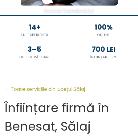
Avocat Coordonator
14+
100%
ANI EXPERIENȚĂ
ONLINE
3–5
700 LEI
ZILE LUCRĂTOARE
ÎNFIINȚARE SRL
← Toate serviciile din județul Sălaj
Înființare firmă în
Benesat, Sălaj