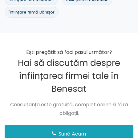
Înființare firmă Bănişor
Ești pregătit să faci pasul următor?
Hai să discutăm despre
înființarea firmei tale în
Benesat
Consultanța este gratuită, complet online și fără
obligații.
Sună Acum