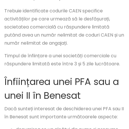
Trebuie identificate codurile CAEN specifice
activităților pe care urmează să le desfășurați,
societatea comercială cu răspundere limitată
putând avea un număr nelimitat de coduri CAEN și un
număr nelimitat de angajați.
Timpul de înființare a unei societăți comerciale cu
răspundere limitată este între 3 și 5 zile lucrătoare.
Înființarea unei PFA sau a
unei II în Benesat
Dacă sunteți interesat de deschiderea unei PFA sau II
în Benesat sunt importante următoarele aspecte: