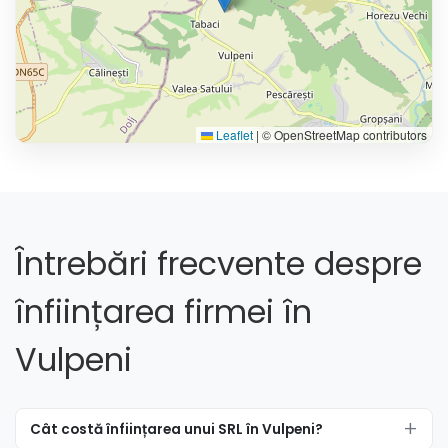
Leaflet
|
© OpenStreetMap contributors
Întrebări frecvente despre
înființarea firmei în
Vulpeni
Cât costă înființarea unui SRL în Vulpeni?