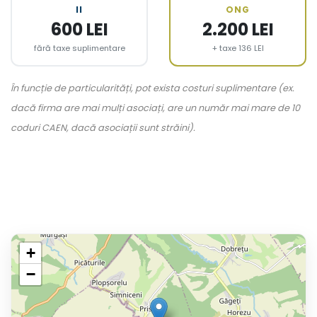
II
ONG
600 LEI
2.200 LEI
fără taxe suplimentare
+ taxe 136 LEI
În funcție de particularități, pot exista costuri suplimentare (ex.
dacă firma are mai mulți asociați, are un număr mai mare de 10
coduri CAEN, dacă asociații sunt străini).
+
−