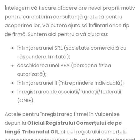
Înțelegem că fiecare afacere are nevoi proprii, motiv
pentru care oferim consultanță gratuită pentru
acoperirea lor. Vă putem ajuta să înființați orice tip
de firmă. Suntem aici pentru a vă ajuta cu:
înființarea unei SRL (societate comercială cu
răspundere limitată);
deschiderea unei PFA (persoană fizică
autorizată);
înființarea unei II (întreprindere individuală);
înregistrarea de asociații/fundații/federații
(ONG).
Actele pentru înregistrarea firmei în Vulpeni se
depun la
Oficiul Registrului Comerțului de pe
lângă Tribunalul Olt
, oficiul registrului comerțului