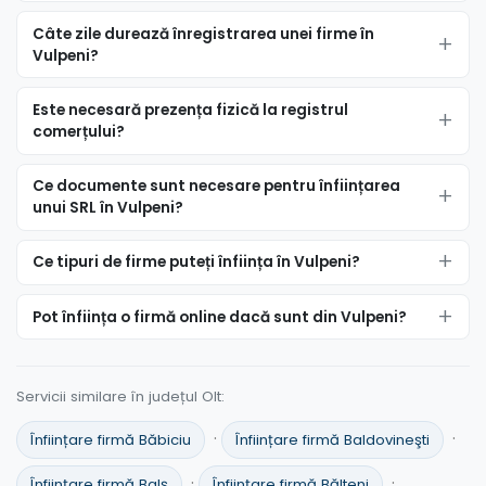
Câte zile durează înregistrarea unei firme în
Vulpeni?
Este necesară prezența fizică la registrul
comerțului?
Ce documente sunt necesare pentru înființarea
unui SRL în Vulpeni?
Ce tipuri de firme puteți înființa în Vulpeni?
Pot înființa o firmă online dacă sunt din Vulpeni?
Servicii similare în județul Olt:
·
·
Înființare firmă Băbiciu
Înființare firmă Baldovineşti
·
·
Înființare firmă Balş
Înființare firmă Bălteni