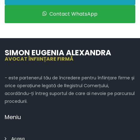
Contact WhatsApp
SIMON EUGENIA ALEXANDRA
AVOCAT ÎNFIINȚARE FIRMĂ
- este partenerul tău de încredere pentru înființare firme și
orice operațiune legată de Registrul Comerțului,
acordându-ți întreg suportul de care ai nevoie pe parcursul
procedurii.
Meniu
Acasa