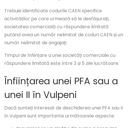
Trebuie identificate codurile CAEN specifice
activităților pe care urmează să le desfășurați,
societatea comercială cu răspundere limitată
putând avea un număr nelimitat de coduri CAEN și un
număr nelimitat de angajați.
Timpul de înființare a unei societăți comerciale cu
răspundere limitată este între 3 și 5 zile lucrătoare.
Înființarea unei PFA sau a
unei II în Vulpeni
Dacă sunteți interesat de deschiderea unei PFA sau II
în Vulpeni sunt importante următoarele aspecte: