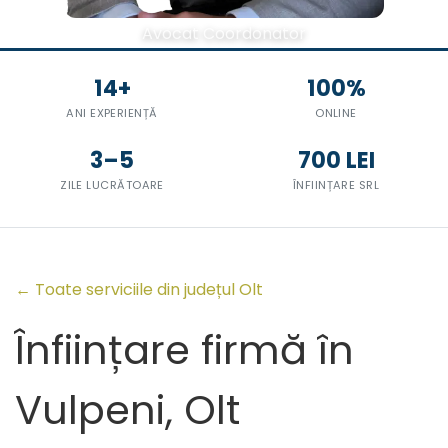
Avocat Coordonator
14+
100%
ANI EXPERIENȚĂ
ONLINE
3–5
700 LEI
ZILE LUCRĂTOARE
ÎNFIINȚARE SRL
← Toate serviciile din județul Olt
Înființare firmă în
Vulpeni, Olt