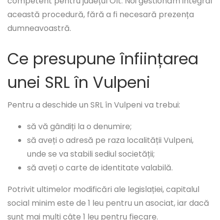
competent pentru județul Olt. Noi gestionăm integral
această procedură, fără a fi necesară prezența
dumneavoastră.
Ce presupune înființarea
unei SRL în Vulpeni
Pentru a deschide un SRL în Vulpeni va trebui:
să vă gândiți la o denumire;
să aveți o adresă pe raza localității Vulpeni,
unde se va stabili sediul societății;
să aveți o carte de identitate valabilă.
Potrivit ultimelor modificări ale legislației, capitalul
social minim este de 1 leu pentru un asociat, iar dacă
sunt mai mulți câte 1 leu pentru fiecare.