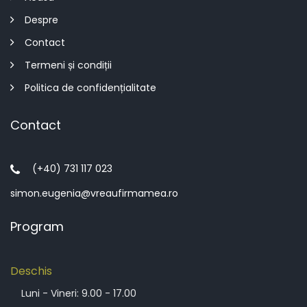
Despre
Contact
Termeni și condiții
Politica de confidențialitate
Contact
(+40) 731 117 023
simon.eugenia@vreaufirmamea.ro
Program
Deschis
Luni - Vineri: 9.00 - 17.00