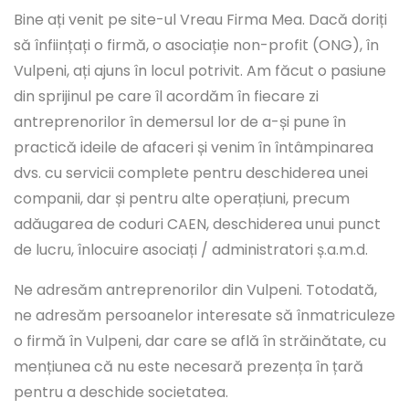
Bine ați venit pe site-ul Vreau Firma Mea. Dacă doriți
să înființați o firmă, o asociație non-profit (ONG), în
Vulpeni, ați ajuns în locul potrivit. Am făcut o pasiune
din sprijinul pe care îl acordăm în fiecare zi
antreprenorilor în demersul lor de a-și pune în
practică ideile de afaceri și venim în întâmpinarea
dvs. cu servicii complete pentru deschiderea unei
companii, dar și pentru alte operațiuni, precum
adăugarea de coduri CAEN, deschiderea unui punct
de lucru, înlocuire asociați / administratori ș.a.m.d.
Ne adresăm antreprenorilor din Vulpeni. Totodată,
ne adresăm persoanelor interesate să înmatriculeze
o firmă în Vulpeni, dar care se află în străinătate, cu
mențiunea că nu este necesară prezența în țară
pentru a deschide societatea.